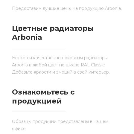
Предоставим лучшие цены на продукцию Arbonia.
Цветные радиаторы
Arbonia
Быстро и качественно покрасим радиаторы
Arbonia в любой цвет по шкале RAL Classic.
Добавьте яркости и эмоций в свой интерьер.
Ознакомьтесь с
продукцией
Образцы продукции представлены в нашем
офисе.