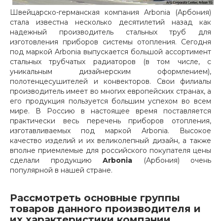
Швейцарско-германская компания Arbonia (Aрбония)
стала известна несколько десятилетий назад как
надежный производитель стальных труб для
изготовления приборов системы отопления. Сегодня
под маркой Arbonia выпускается большой ассортимент
стальных трубчатых радиаторов (в том числе, с
уникальным дизайнерским оформлением),
полотенцесушителей и конвекторов. Свои филиалы
производитель имеет во многих европейских странах, а
его продукция пользуется большим успехом во всем
мире. В Россию в настоящее время поставляется
практически весь перечень приборов отопления,
изготавливаемых под маркой Arbonia. Высокое
качество изделий и их великолепный дизайн, а также
вполне приемлемые для российского покупателя цены
сделали продукцию
Arbonia
(Aрбония) очень
популярной в нашей стране.
Рассмотреть основные группы
товаров данного производителя и
их характеристики компании