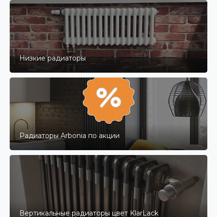
Радиаторы со стандартной
Низкие радиаторы
высотой
Смотреть
Радиаторы Arbonia по акции
Вертикальные радиаторы цвет KlarLack