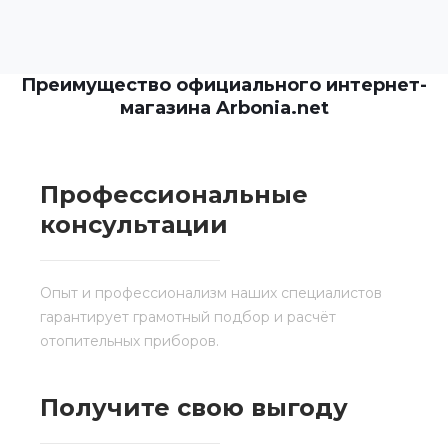
Преимущество официального интернет-
магазина Arbonia.net
Профессиональные
консультации
Опыт и профессионализм наших специалистов
гарантирует грамотный подбор и расчёт
отопительных приборов.
Получите свою выгоду