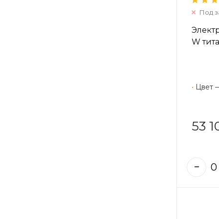
Под з
Элект
W тит
•
Цвет 
53 1