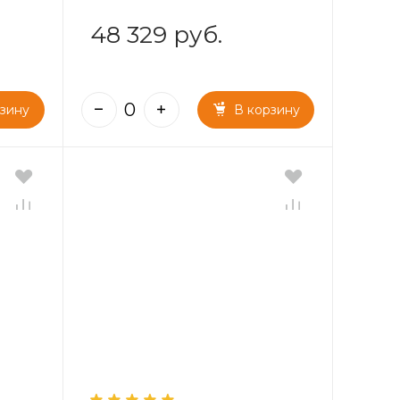
48 329 руб.
рзину
В корзину