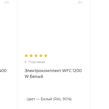
Под заказ
400
Электрокомплект WFC 1200
W белый
•
Цвет — Белый (RAL 9016)