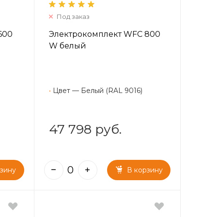
Под заказ
600
Электрокомплект WFC 800
W белый
•
Цвет — Белый (RAL 9016)
47 798 руб.
рзину
В корзину