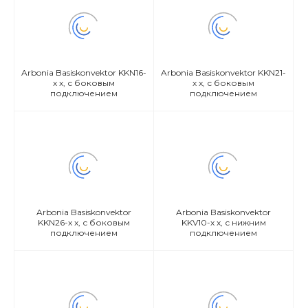
Arbonia Basiskonvektor KKN16-
Arbonia Basiskonvektor KKN21-
х x, с боковым
х x, с боковым
подключением
подключением
Arbonia Basiskonvektor
Arbonia Basiskonvektor
KKN26-х x, с боковым
KKV10-х x, с нижним
подключением
подключением