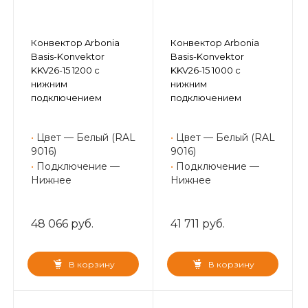
Конвектор Arbonia
Конвектор Arbonia
Basis-Konvektor
Basis-Konvektor
KKV26-15 1200 с
KKV26-15 1000 с
нижним
нижним
подключением
подключением
•
Цвет — Белый (RAL
•
Цвет — Белый (RAL
9016)
9016)
•
Подключение —
•
Подключение —
Нижнее
Нижнее
48 066 руб.
41 711 руб.
В корзину
В корзину