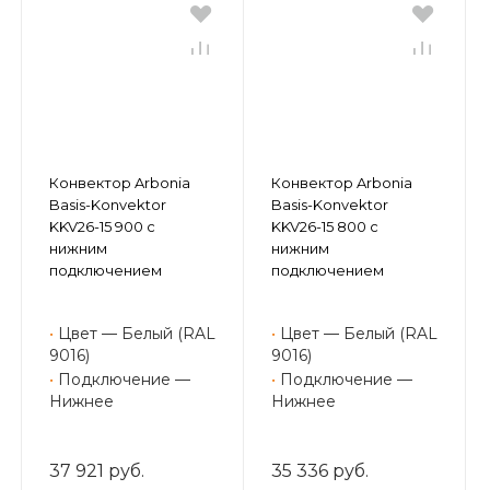
Конвектор Arbonia
Конвектор Arbonia
Basis-Konvektor
Basis-Konvektor
KKV26-15 900 с
KKV26-15 800 с
нижним
нижним
подключением
подключением
•
Цвет — Белый (RAL
•
Цвет — Белый (RAL
9016)
9016)
•
Подключение —
•
Подключение —
Нижнее
Нижнее
37 921 руб.
35 336 руб.