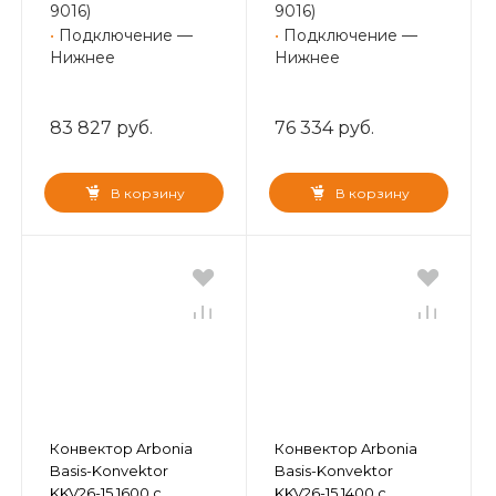
9016)
9016)
•
Подключение —
•
Подключение —
Нижнее
Нижнее
83 827 руб.
76 334 руб.
В корзину
В корзину
Конвектор Arbonia
Конвектор Arbonia
Basis-Konvektor
Basis-Konvektor
KKV26-15 1600 с
KKV26-15 1400 с