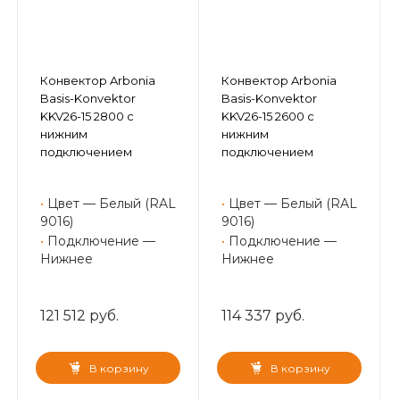
Конвектор Arbonia
Конвектор Arbonia
Basis-Konvektor
Basis-Konvektor
KKV26-15 2800 с
KKV26-15 2600 с
нижним
нижним
подключением
подключением
•
Цвет — Белый (RAL
•
Цвет — Белый (RAL
9016)
9016)
•
Подключение —
•
Подключение —
Нижнее
Нижнее
121 512 руб.
114 337 руб.
В корзину
В корзину