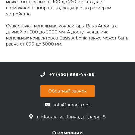
может быть равна от 100 до 260 мм, что дает
возможность выбрать подходящее по размерам
устройство.
Существуют напольные конвекторы Basis Arbonia с
длиной от 600 до 3000 мм. А доступная длина
напольных конвекторов Basis Arbonia также может быть
равна от 600 до 3000 мм.
+7 (495) 998-44-86
Обратный звонок
info@arbonia.net
г. Москва, ул. Грина, д. 1, корп. 8
О компании