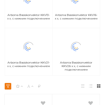
Arbonia Basiskonvektor KKV13-
Arbonia Basiskonvektor KKV16-
х x, с нижним подключением
х x, с нижним подключением
Arbonia Basiskonvektor KKV21-
Arbonia Basiskonvektor
х x, с нижним подключением
KKV26-х x, с нижним
подключением