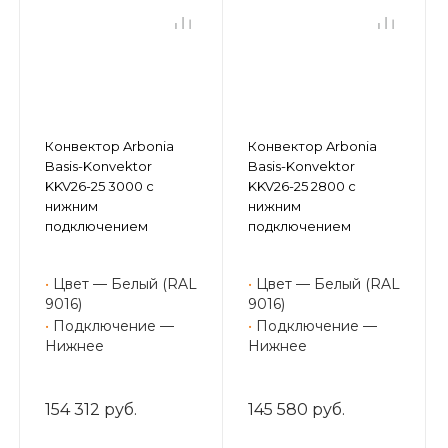
Конвектор Arbonia
Конвектор Arbonia
Basis-Konvektor
Basis-Konvektor
KKV26-25 3000 с
KKV26-25 2800 с
нижним
нижним
подключением
подключением
•
Цвет — Белый (RAL
•
Цвет — Белый (RAL
9016)
9016)
•
Подключение —
•
Подключение —
Нижнее
Нижнее
154 312 руб.
145 580 руб.