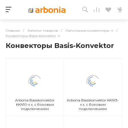
Главная
/
Каталог товаров
/
Напольные конвекторы
/
Конвекторы Basis-Konvektor
Конвекторы Basis-Konvektor
Arbonia Basiskonvektor
Arbonia Basiskonvektor KKN13-
KKN10-х x, с боковым
х x, с боковым
подключением
подключением