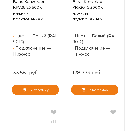
Basis-Konvektor
Basis-Konvektor
KKV26-25 600 с
KKV26-15 3000 с
нижним
нижним
подключением
подключением
•
Цвет — Белый (RAL
•
Цвет — Белый (RAL
9016)
9016)
•
Подключение —
•
Подключение —
Нижнее
Нижнее
33 581 руб.
128 773 руб.
В корзину
В корзину