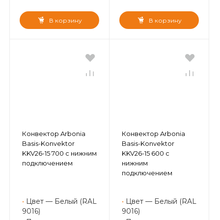
В корзину
В корзину
Конвектор Arbonia
Конвектор Arbonia
Basis-Konvektor
Basis-Konvektor
KKV26-15 700 с нижним
KKV26-15 600 с
подключением
нижним
подключением
•
Цвет — Белый (RAL
•
Цвет — Белый (RAL
9016)
9016)