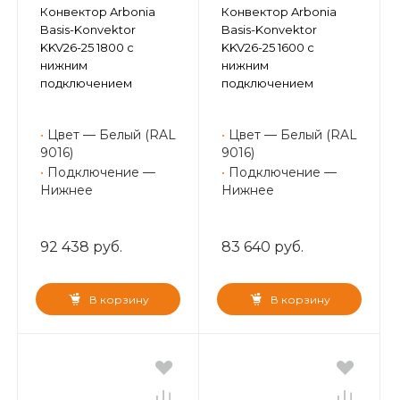
Конвектор Arbonia
Конвектор Arbonia
Basis-Konvektor
Basis-Konvektor
KKV26-25 1800 с
KKV26-25 1600 с
нижним
нижним
подключением
подключением
•
Цвет — Белый (RAL
•
Цвет — Белый (RAL
9016)
9016)
•
Подключение —
•
Подключение —
Нижнее
Нижнее
92 438 руб.
83 640 руб.
В корзину
В корзину