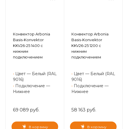
Конвектор Arbonia
Конвектор Arbonia
Basis-Konvektor
Basis-Konvektor
KKV26-25 1400 с
KKV26-25 1200 с
нижним
нижним
подключением
подключением
•
Цвет — Белый (RAL
•
Цвет — Белый (RAL
9016)
9016)
•
Подключение —
•
Подключение —
Нижнее
Нижнее
69 089 руб.
58 163 руб.
В корзину
В корзину