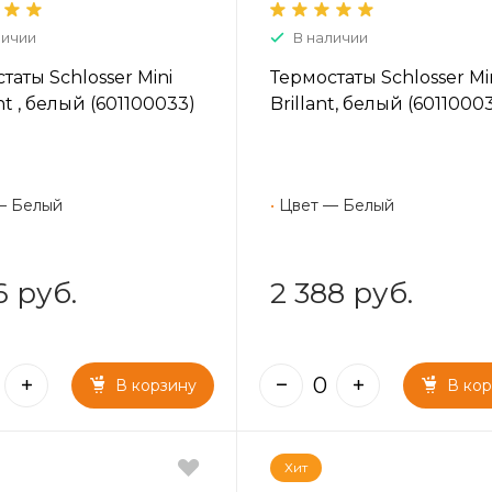
личии
В наличии
таты Schlosser Mini
Термостаты Schlosser Mi
t , белый (601100033)
Brillant, белый (60110003
— Белый
•
Цвет — Белый
6 руб.
2 388 руб.
В корзину
В ко
Хит