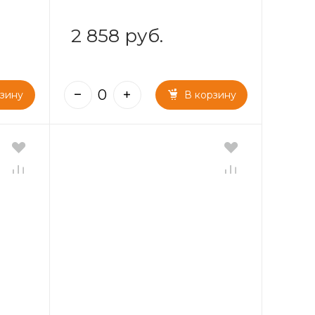
2 858 руб.
рзину
В корзину