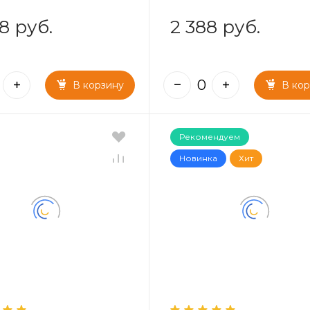
8 руб.
2 388 руб.
В корзину
В ко
Рекомендуем
Новинка
Хит