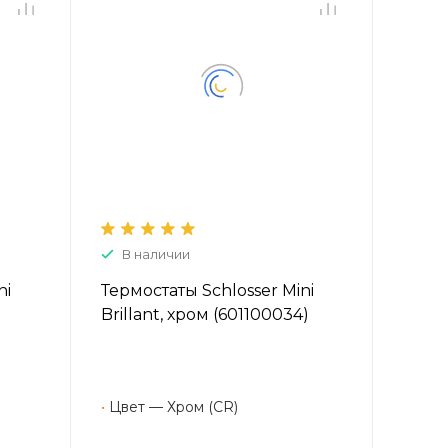
В наличии
ni
Термостаты Schlosser Mini
Brillant, хром (601100034)
•
Цвет — Хром (CR)