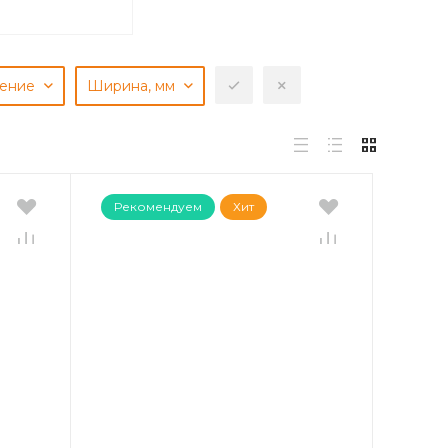
чение
Ширина, мм
Рекомендуем
Хит