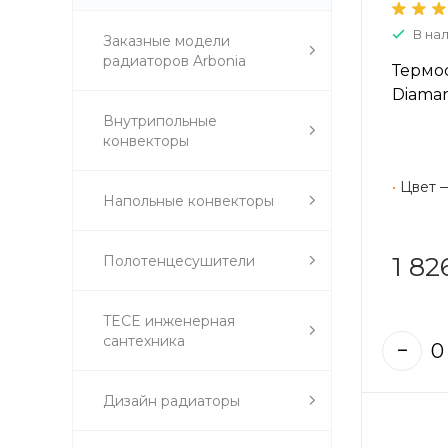
В на
Заказные модели
радиаторов Arbonia
Термос
Diaman
Внутрипольные
конвекторы
•
Цвет 
Напольные конвекторы
1 82
Полотенцесушители
TECE инженерная
сантехника
Дизайн радиаторы