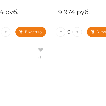
4 руб.
9 974 руб.
В корзину
В ко