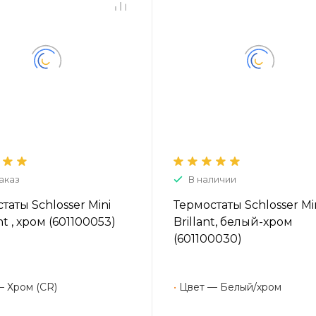
аказ
В наличии
таты Schlosser Mini
Термостаты Schlosser Mi
t , хром (601100053)
Brillant, белый-хром
(601100030)
— Хром (CR)
•
Цвет — Белый/хром