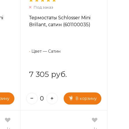
Под заказ
ni
Термостаты Schlosser Mini
Brillant, сатин (601100035)
•
Цвет — Сатин
7 305 руб.
рзину
В корзину