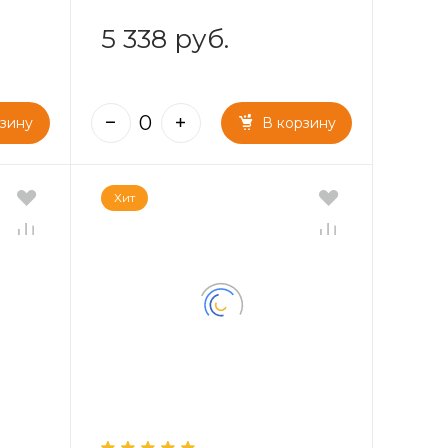
5 338 руб.
рзину
В корзину
Хит