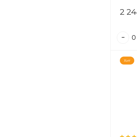
2 24
Хит