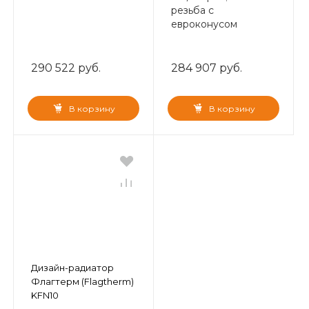
резьба с
евроконусом
290 522 руб.
284 907 руб.
В корзину
В корзину
Дизайн-радиатор
Флагтерм (Flagtherm)
KFN10