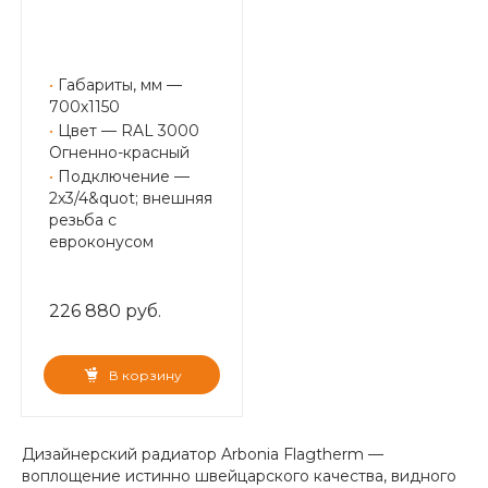
•
Габариты, мм —
700х1150
•
Цвет — RAL 3000
Огненно-красный
•
Подключение —
2x3/4&quot; внешняя
резьба с
евроконусом
226 880 руб.
В корзину
Дизайнерский радиатор Arbonia Flagtherm —
воплощение истинно швейцарского качества, видного