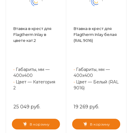
Втавка в крест для
Втавка в крест для
Flagtherm Inlay в
Flagtherm Inlay белая
цвете кат.2
(RAL 9016)
•
Габариты, мм —
•
Габариты, мм —
400х400
400х400
•
Цвет — Категория
•
Цвет — Белый (RAL
2
9016)
25 049 руб.
19 269 руб.
В корзину
В корзину