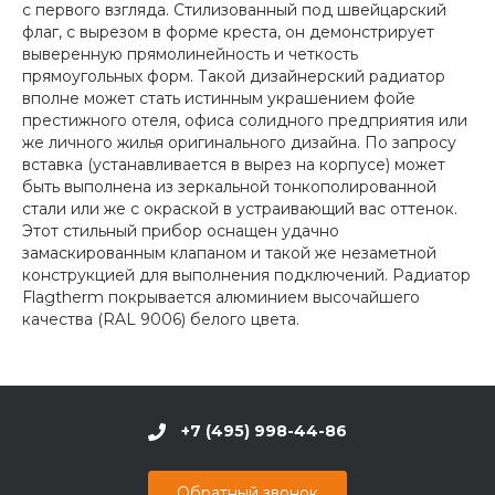
с первого взгляда. Стилизованный под швейцарский
флаг, с вырезом в форме креста, он демонстрирует
выверенную прямолинейность и четкость
прямоугольных форм. Такой дизайнерский радиатор
вполне может стать истинным украшением фойе
престижного отеля, офиса солидного предприятия или
же личного жилья оригинального дизайна. По запросу
вставка (устанавливается в вырез на корпусе) может
быть выполнена из зеркальной тонкополированной
стали или же с окраской в устраивающий вас оттенок.
Этот стильный прибор оснащен удачно
замаскированным клапаном и такой же незаметной
конструкцией для выполнения подключений. Радиатор
Flagtherm покрывается алюминием высочайшего
качества (RAL 9006) белого цвета.
+7 (495) 998-44-86
Обратный звонок