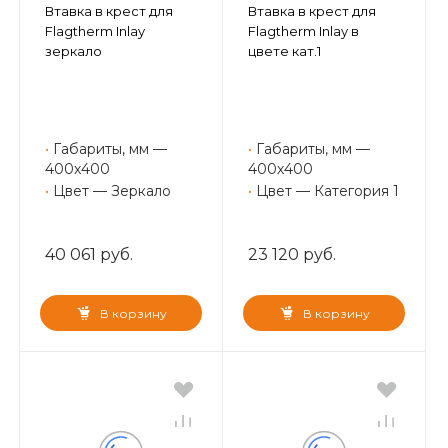
Втавка в крест для
Втавка в крест для
Flagtherm Inlay
Flagtherm Inlay в
зеркало
цвете кат.1
•
Габариты, мм —
•
Габариты, мм —
400х400
400х400
•
Цвет — Зеркало
•
Цвет — Категория 1
40 061 руб.
23 120 руб.
В корзину
В корзину