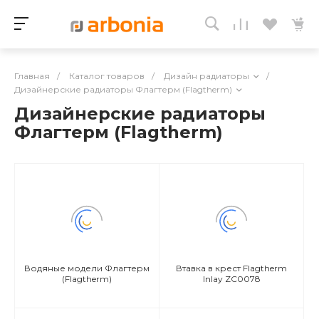
Главная
/
Каталог товаров
/
Дизайн радиаторы
/
Дизайнерские радиаторы Флагтерм (Flagtherm)
Дизайнерские радиаторы
Флагтерм (Flagtherm)
Водяные модели Флагтерм
Втавка в крест Flagtherm
(Flagtherm)
Inlay ZC0078