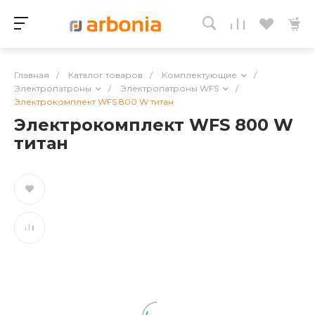
Главная
/
Каталог товаров
/
Комплектующие
/
Электропатроны
/
Электропатроны WFS
/
Электрокомплект WFS 800 W титан
Электрокомплект WFS 800 W
титан