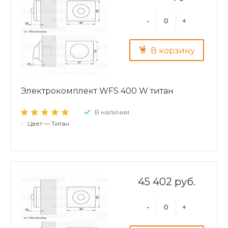
-
+
В корзину
Электрокомплект WFS 400 W титан
В наличии
•
Цвет — Титан
45 402 руб.
-
+