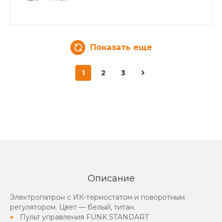
Показать еще
1
2
3
Описание
Электропатрон с ИК-термостатом и поворотным
регулятором. Цвет — белый, титан.
Пульт управления FUNK STANDART