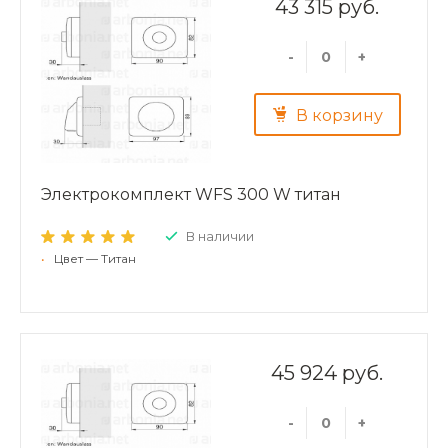
43 315 руб.
-
+
В корзину
Электрокомплект WFS 300 W титан
В наличии
•
Цвет — Титан
45 924 руб.
-
+