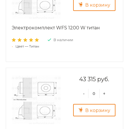
В корзину
Электрокомплект WFS 1200 W титан
В наличии
•
Цвет — Титан
43 315 руб.
-
+
В корзину