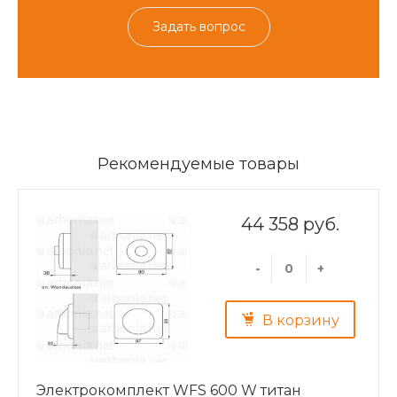
Задать вопрос
Рекомендуемые товары
44 358 руб.
-
+
В корзину
Электрокомплект WFS 600 W титан