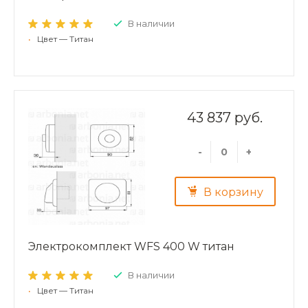
В наличии
•
Цвет — Титан
43 837 руб.
-
+
В корзину
Электрокомплект WFS 400 W титан
В наличии
•
Цвет — Титан