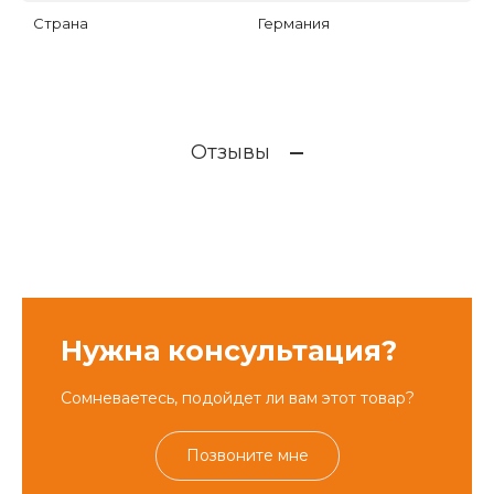
Страна
Германия
Отзывы
Нужна консультация?
Сомневаетесь, подойдет ли вам этот товар?
Позвоните мне