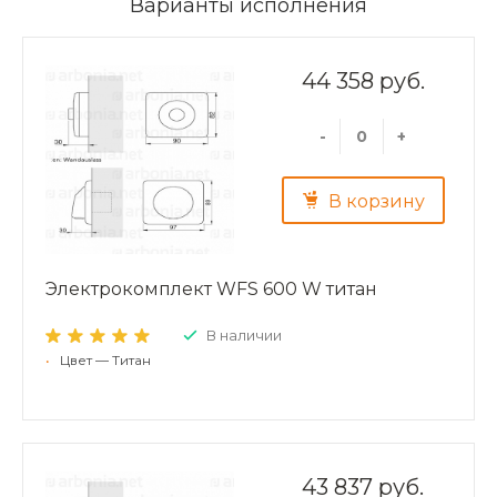
Варианты исполнения
44 358 руб.
-
+
В корзину
Электрокомплект WFS 600 W титан
В наличии
•
Цвет — Титан
43 837 руб.