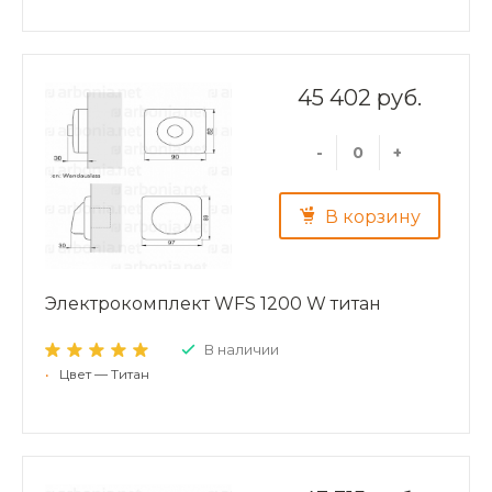
45 402 руб.
-
+
В корзину
Электрокомплект WFS 1200 W титан
В наличии
•
Цвет — Титан