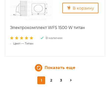
В корзину
Электрокомплект WFS 1500 W титан
В наличии
•
Цвет — Титан
Показать еще
1
2
3