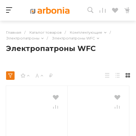
Главная
/
Каталог товаров
/
Комплектующие
/
Электропатроны
/
Электропатроны WFC
Электропатроны WFC