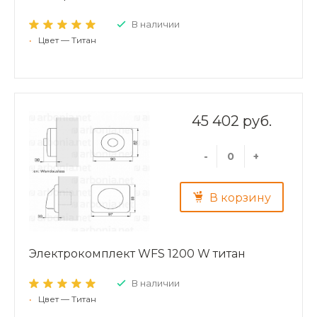
В наличии
•
Цвет — Титан
45 402 руб.
-
+
В корзину
Электрокомплект WFS 1200 W титан
В наличии
•
Цвет — Титан