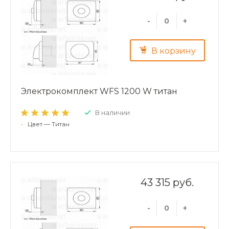
-
+
В корзину
Электрокомплект WFS 1200 W титан
В наличии
•
Цвет — Титан
43 315 руб.
-
+