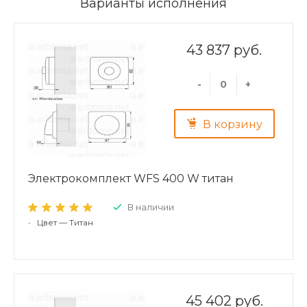
Варианты исполнения
43 837 руб.
-
+
В корзину
Электрокомплект WFS 400 W титан
В наличии
•
Цвет — Титан
45 402 руб.