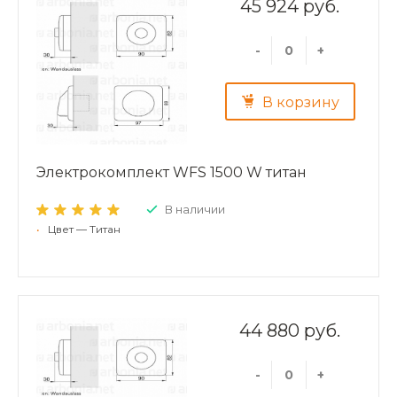
45 924 руб.
-
+
В корзину
Электрокомплект WFS 1500 W титан
В наличии
•
Цвет — Титан
44 880 руб.
-
+