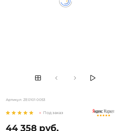
Артикул:
ZE0101 0053
Под заказ
44 358 руб.