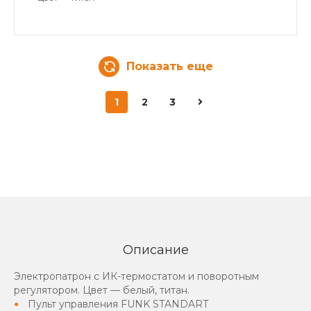
Показать еще
1
2
3
Описание
Электропатрон с ИК-термостатом и поворотным
регулятором. Цвет — белый, титан.
Пульт управления FUNK STANDART