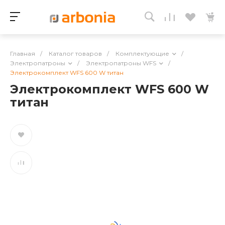
Главная
/
Каталог товаров
/
Комплектующие
/
Электропатроны
/
Электропатроны WFS
/
Электрокомплект WFS 600 W титан
Электрокомплект WFS 600 W
титан