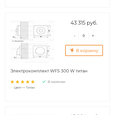
43 315 руб.
-
+
В корзину
Электрокомплект WFS 300 W титан
В наличии
•
Цвет — Титан