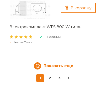
В корзину
Электрокомплект WFS 800 W титан
В наличии
•
Цвет — Титан
Показать еще
1
2
3