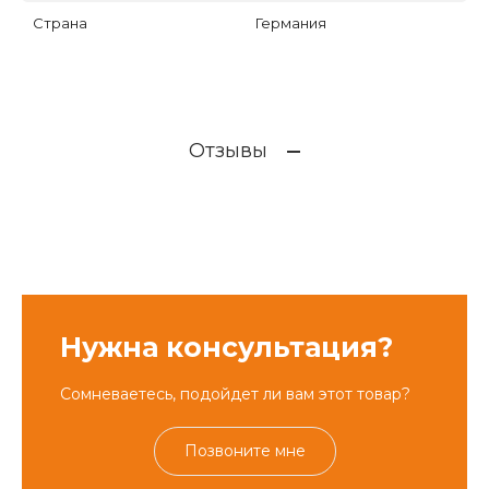
Страна
Германия
Отзывы
Нужна консультация?
Сомневаетесь, подойдет ли вам этот товар?
Позвоните мне