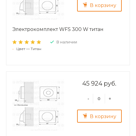
В корзину
Электрокомплект WFS 300 W титан
В наличии
•
Цвет — Титан
45 924 руб.
-
+
В корзину