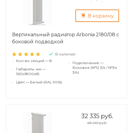
В корзину
Вертикальный радиатор Arbonia 2180/08 с
боковой подводкой
В наличии
•
Кол-во секций — 8
•
Подключение —
боковое (№12 3/4 / №34
•
Габариты, мм —
3/4)
360х1800х65
•
Цвет — Белый (RAL 9016)
32 335 руб.
48 261 руб.