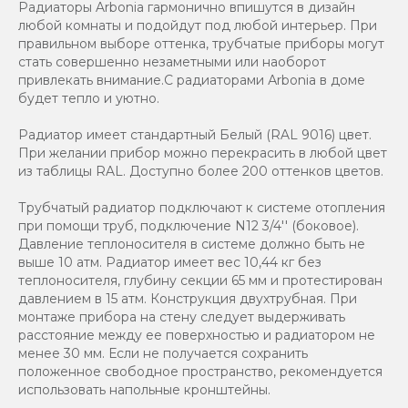
Радиаторы Arbonia гармонично впишутся в дизайн
любой комнаты и подойдут под любой интерьер. При
правильном выборе оттенка, трубчатые приборы могут
стать совершенно незаметными или наоборот
привлекать внимание.С радиаторами Аrbonia в доме
будет тепло и уютно.
Радиатор имеет стандартный Белый (RAL 9016) цвет.
При желании прибор можно перекрасить в любой цвет
из таблицы RAL. Доступно более 200 оттенков цветов.
Трубчатый радиатор подключают к системе отопления
при помощи труб, подключение N12 3/4'' (боковое).
Давление теплоносителя в системе должно быть не
выше 10 атм. Радиатор имеет вес 10,44 кг без
теплоносителя, глубину секции 65 мм и протестирован
давлением в 15 атм. Конструкция двухтрубная. При
монтаже прибора на стену следует выдерживать
расстояние между ее поверхностью и радиатором не
менее 30 мм. Если не получается сохранить
положенное свободное пространство, рекомендуется
использовать напольные кронштейны.