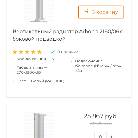
В корзину
Вертикальный радиатор Arbonia 2180/06 с
боковой подводкой
В наличии
•
Кол-во секций — 6
•
Подключение —
боковое (№12 3/4 / №34
•
Габариты, мм —
3/4)
270х1800х65
•
Цвет — Белый (RAL 9016)
25 867 руб.
38 608 руб.
-
+