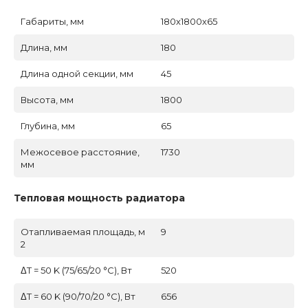
Габариты, мм
180х1800х65
Длина, мм
180
Длина одной секции, мм
45
Высота, мм
1800
Глубина, мм
65
Межосевое расстояние,
1730
мм
Тепловая мощность радиатора
Отапливаемая площадь, м
9
2
ΔT = 50 K (75/65/20 °C), Вт
520
ΔT = 60 K (90/70/20 °C), Вт
656