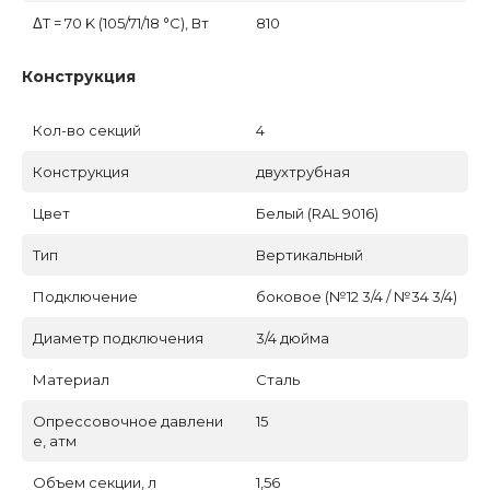
ΔT = 70 K (105/71/18 °C), Вт
810
Конструкция
Кол-во секций
4
Конструкция
двухтрубная
Цвет
Белый (RAL 9016)
Тип
Вертикальный
Подключение
боковое (№12 3/4 / №34 3/4)
Диаметр подключения
3/4 дюйма
Материал
Сталь
Опрессовочное давлени
15
е, атм
Объем секции, л
1,56