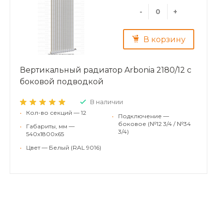
-
+
В корзину
Вертикальный радиатор Arbonia 2180/12 с
боковой подводкой
В наличии
•
Кол-во секций — 12
•
Подключение —
боковое (№12 3/4 / №34
•
Габариты, мм —
3/4)
540x1800x65
•
Цвет — Белый (RAL 9016)