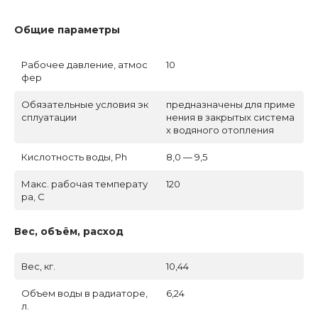
Общие параметры
Рабочее давление, атмос
10
фер
Обязательные условия эк
предназначены для приме
сплуатации
нения в закрытых система
х водяного отопления
Кислотность воды, Ph
8,0 — 9,5
Макс. рабочая температу
120
ра, C
Вес, объём, расход
Вес, кг.
10,44
Объем воды в радиаторе,
6,24
л.