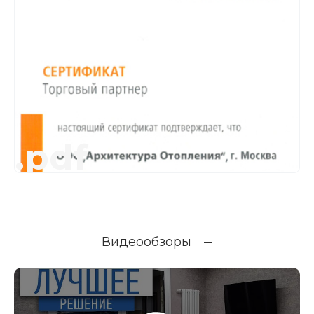
.pdf
Видеообзоры