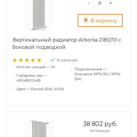
-
+
В корзину
Вертикальный радиатор Arbonia 2180/10 с
боковой подводкой
В наличии
•
Кол-во секций — 10
•
Подключение —
боковое (№12 3/4 / №34
•
Габариты, мм —
3/4)
450x1800x65
•
Цвет — Белый (RAL 9016)
38 802 руб.
57 913 руб.