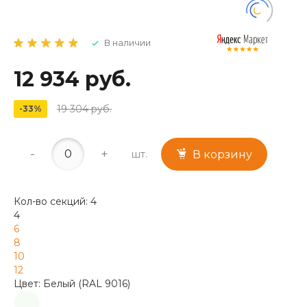
В наличии
12 934 руб.
19 304 руб.
-33%
-
+
шт.
В корзину
Кол-во секций: 4
4
6
8
10
12
Цвет: Белый (RAL 9016)