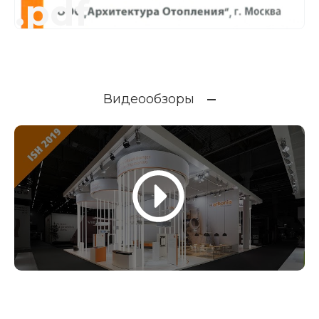
.pdf
Видеообзоры