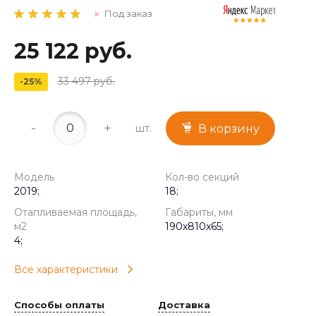
Под заказ
25 122 руб.
33 497 руб.
-25%
-
+
шт.
В корзину
Модель
Кол-во секций
2019;
18;
Отапливаемая площадь,
Габариты, мм
м2
190x810x65;
4;
Все характеристики
Способы оплаты
Доставка