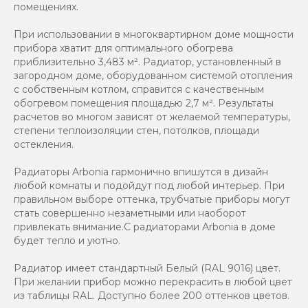
помещениях.
При использовании в многоквартирном доме мощности
прибора хватит для оптимального обогрева
приблизительно 3,483 м². Радиатор, установленный в
загородном доме, оборудованном системой отопления
с собственным котлом, справится с качественным
обогревом помещения площадью 2,7 м². Результаты
расчетов во многом зависят от желаемой температуры,
степени теплоизоляции стен, потолков, площади
остекления.
Радиаторы Arbonia гармонично впишутся в дизайн
любой комнаты и подойдут под любой интерьер. При
правильном выборе оттенка, трубчатые приборы могут
стать совершенно незаметными или наоборот
привлекать внимание.С радиаторами Аrbonia в доме
будет тепло и уютно.
Радиатор имеет стандартный Белый (RAL 9016) цвет.
При желании прибор можно перекрасить в любой цвет
из таблицы RAL. Доступно более 200 оттенков цветов.