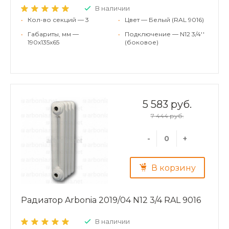
В наличии
•
Кол-во секций — 3
•
Цвет — Белый (RAL 9016)
•
Габариты, мм —
•
Подключение — N12 3/4''
190x135x65
(боковое)
5 583 руб.
7 444 руб.
-
+
В корзину
Радиатор Arbonia 2019/04 N12 3/4 RAL 9016
В наличии