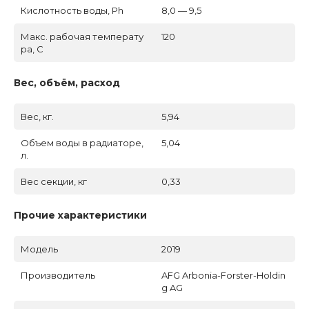
Кислотность воды, Ph
8,0 — 9,5
Макс. рабочая температу
120
ра, C
Вес, объём, расход
Вес, кг.
5,94
Объем воды в радиаторе,
5,04
л.
Вес секции, кг
0,33
Прочие характеристики
Модель
2019
Производитель
AFG Arbonia-Forster-Holdin
g AG