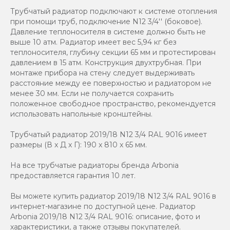
Трубчатый радиатор подключают к системе отопления
при помощи труб, подключение N12 3/4'' (боковое).
Давление теплоносителя в системе должно быть не
выше 10 атм. Радиатор имеет вес 5,94 кг без
теплоносителя, глубину секции 65 мм и протестирован
давлением в 15 атм. Конструкция двухтрубная. При
монтаже прибора на стену следует выдерживать
расстояние между ее поверхностью и радиатором не
менее 30 мм. Если не получается сохранить
положенное свободное пространство, рекомендуется
использовать напольные кронштейны.
Трубчатый радиатор 2019/18 N12 3/4 RAL 9016 имеет
размеры (В x Д x Г): 190 x 810 x 65 мм.
На все трубчатые радиаторы бренда Аrbonia
предоставляется гарантия 10 лет.
Вы можете купить радиатор 2019/18 N12 3/4 RAL 9016 в
интернет-магазине по доступной цене. Радиатор
Arbonia 2019/18 N12 3/4 RAL 9016: описание, фото и
характеристики, а также отзывы покупателей.