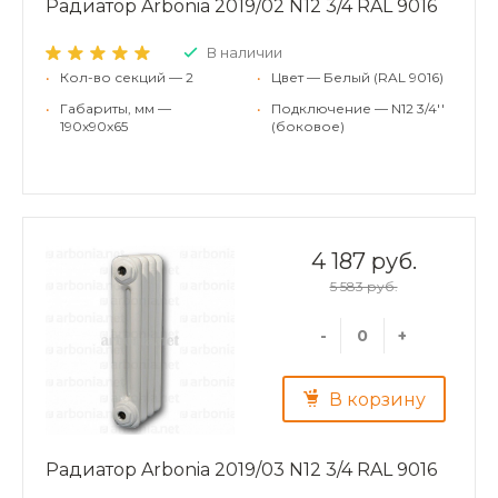
Радиатор Arbonia 2019/02 N12 3/4 RAL 9016
В наличии
•
Кол-во секций — 2
•
Цвет — Белый (RAL 9016)
•
Габариты, мм —
•
Подключение — N12 3/4''
190x90x65
(боковое)
4 187 руб.
5 583 руб.
-
+
В корзину
Радиатор Arbonia 2019/03 N12 3/4 RAL 9016