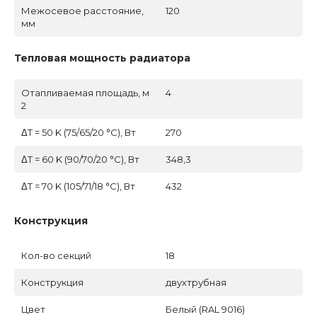
Межосевое расстояние,
120
мм
Тепловая мощность радиатора
Отапливаемая площадь, м
4
2
ΔT = 50 K (75/65/20 °C), Вт
270
ΔT = 60 K (90/70/20 °C), Вт
348,3
ΔT = 70 K (105/71/18 °C), Вт
432
Конструкция
Кол-во секций
18
Конструкция
двухтрубная
Цвет
Белый (RAL 9016)