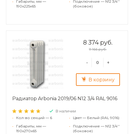
•
Габариты, мм —
•
Подключение — N12 3/4''
190x225x65
(боковое)
8 374 руб.
11 166 руб.
-
+
В корзину
Радиатор Arbonia 2019/06 N12 3/4 RAL 9016
В наличии
•
Кол-во секций — 6
•
Цвет — Белый (RAL 9016)
•
Габариты, мм —
•
Подключение — N12 3/4''
190x270x65
(боковое)