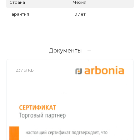
Страна
Чехия
Гарантия
10 лет
Документы
237.61 КБ