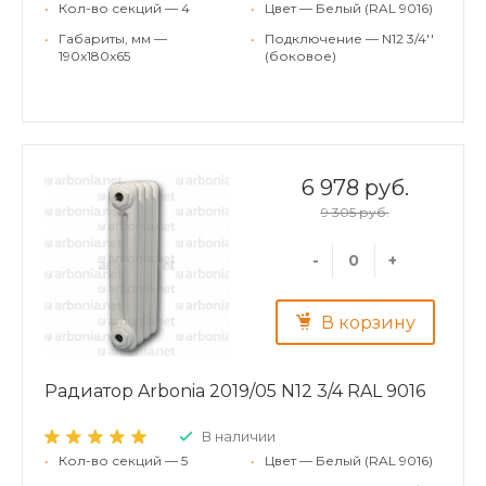
•
Кол-во секций — 4
•
Цвет — Белый (RAL 9016)
•
Габариты, мм —
•
Подключение — N12 3/4''
190x180x65
(боковое)
6 978 руб.
9 305 руб.
-
+
В корзину
Радиатор Arbonia 2019/05 N12 3/4 RAL 9016
В наличии
•
Кол-во секций — 5
•
Цвет — Белый (RAL 9016)