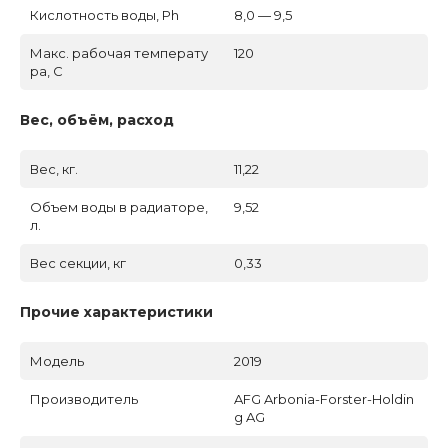
Кислотность воды, Ph
8,0 — 9,5
Макс. рабочая температу
120
ра, C
Вес, объём, расход
Вес, кг.
11,22
Объем воды в радиаторе,
9,52
л.
Вес секции, кг
0,33
Прочие характеристики
Модель
2019
Производитель
AFG Arbonia-Forster-Holdin
g AG