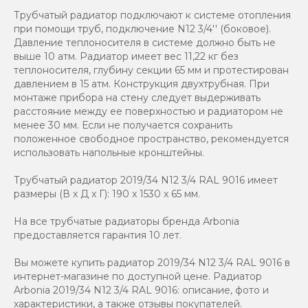
Трубчатый радиатор подключают к системе отопления
при помощи труб, подключение N12 3/4'' (боковое).
Давление теплоносителя в системе должно быть не
выше 10 атм. Радиатор имеет вес 11,22 кг без
теплоносителя, глубину секции 65 мм и протестирован
давлением в 15 атм. Конструкция двухтрубная. При
монтаже прибора на стену следует выдерживать
расстояние между ее поверхностью и радиатором не
менее 30 мм. Если не получается сохранить
положенное свободное пространство, рекомендуется
использовать напольные кронштейны.
Трубчатый радиатор 2019/34 N12 3/4 RAL 9016 имеет
размеры (В x Д x Г): 190 x 1530 x 65 мм.
На все трубчатые радиаторы бренда Аrbonia
предоставляется гарантия 10 лет.
Вы можете купить радиатор 2019/34 N12 3/4 RAL 9016 в
интернет-магазине по доступной цене. Радиатор
Arbonia 2019/34 N12 3/4 RAL 9016: описание, фото и
характеристики, а также отзывы покупателей.