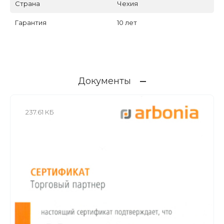
Страна
Чехия
Гарантия
10 лет
Документы
237.61 КБ