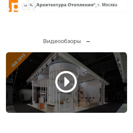
.pdf
Видеообзоры