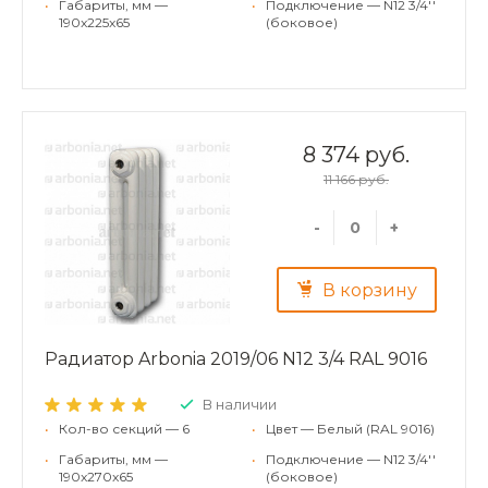
•
Габариты, мм —
•
Подключение — N12 3/4''
190x225x65
(боковое)
8 374 руб.
11 166 руб.
-
+
В корзину
Радиатор Arbonia 2019/06 N12 3/4 RAL 9016
В наличии
•
Кол-во секций — 6
•
Цвет — Белый (RAL 9016)
•
Габариты, мм —
•
Подключение — N12 3/4''
190x270x65
(боковое)