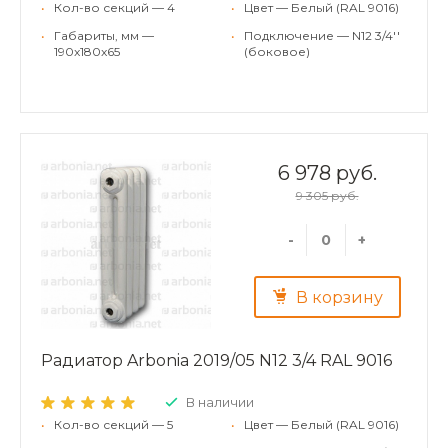
•
Кол-во секций — 4
•
Цвет — Белый (RAL 9016)
•
Габариты, мм —
•
Подключение — N12 3/4''
190x180x65
(боковое)
6 978 руб.
9 305 руб.
-
+
В корзину
Радиатор Arbonia 2019/05 N12 3/4 RAL 9016
В наличии
•
Кол-во секций — 5
•
Цвет — Белый (RAL 9016)