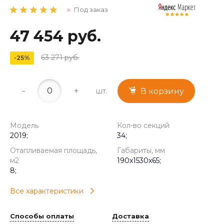
Под заказ
47 454 руб.
63 271 руб.
-25%
-
+
шт.
В корзину
Модель
Кол-во секций
2019;
34;
Отапливаемая площадь,
Габариты, мм
м2
190x1530x65;
8;
Все характеристики
Способы оплаты
Доставка