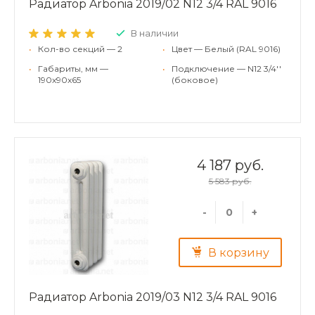
Радиатор Arbonia 2019/02 N12 3/4 RAL 9016
В наличии
•
Кол-во секций — 2
•
Цвет — Белый (RAL 9016)
•
Габариты, мм —
•
Подключение — N12 3/4''
190x90x65
(боковое)
4 187 руб.
5 583 руб.
-
+
В корзину
Радиатор Arbonia 2019/03 N12 3/4 RAL 9016