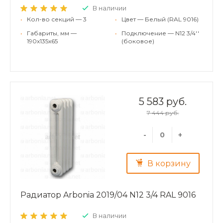
В наличии
•
Кол-во секций — 3
•
Цвет — Белый (RAL 9016)
•
Габариты, мм —
•
Подключение — N12 3/4''
190x135x65
(боковое)
5 583 руб.
7 444 руб.
-
+
В корзину
Радиатор Arbonia 2019/04 N12 3/4 RAL 9016
В наличии