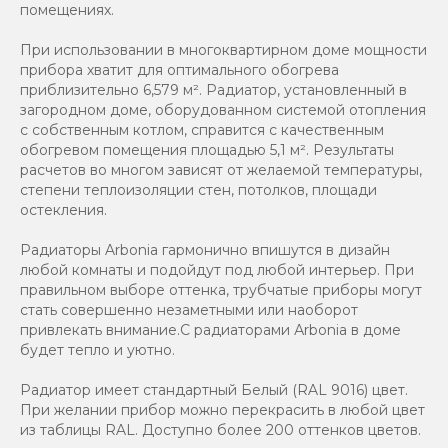
помещениях.
При использовании в многоквартирном доме мощности
прибора хватит для оптимального обогрева
приблизительно 6,579 м². Радиатор, установленный в
загородном доме, оборудованном системой отопления
с собственным котлом, справится с качественным
обогревом помещения площадью 5,1 м². Результаты
расчетов во многом зависят от желаемой температуры,
степени теплоизоляции стен, потолков, площади
остекления.
Радиаторы Arbonia гармонично впишутся в дизайн
любой комнаты и подойдут под любой интерьер. При
правильном выборе оттенка, трубчатые приборы могут
стать совершенно незаметными или наоборот
привлекать внимание.С радиаторами Аrbonia в доме
будет тепло и уютно.
Радиатор имеет стандартный Белый (RAL 9016) цвет.
При желании прибор можно перекрасить в любой цвет
из таблицы RAL. Доступно более 200 оттенков цветов.