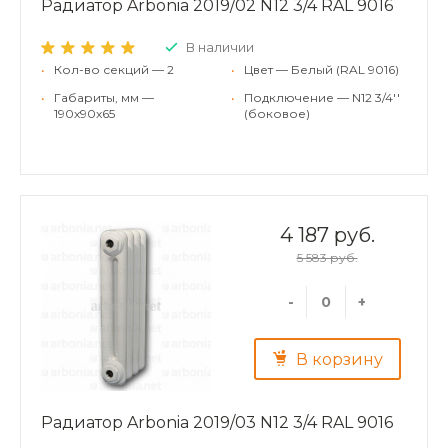
Радиатор Arbonia 2019/02 N12 3/4 RAL 9016
В наличии
•
Кол-во секций — 2
•
Цвет — Белый (RAL 9016)
•
Габариты, мм —
•
Подключение — N12 3/4''
190x90x65
(боковое)
4 187 руб.
5 583 руб.
-
+
В корзину
Радиатор Arbonia 2019/03 N12 3/4 RAL 9016