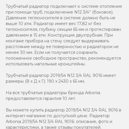
Трубчатый радиатор подключают к системе отопления
при помощи труб, подключение N12 3/4'' (боковое).
Давление теплоносителя в системе должно быть не
выше 10 атм. Радиатор имеет вес 17,82 кг без
теплоносителя, глубину секции 65 мм и протестирован
давлением в 15 атм. Конструкция двухтрубная. При
монтаже прибора на стену следует выдерживать
расстояние между ее поверхностью и радиатором не
менее 30 мм. Если не получается сохранить
положенное свободное пространство, рекомендуется
использовать напольные кронштейны.
Трубчатый радиатор 2019/54 N12 3/4 RAL 9016 имеет
размеры (В x Д x Г): 190 x 2430 x 65 мм.
На все трубчатые радиаторы бренда Аrbonia
предоставляется гарантия 10 лет.
Вы можете купить радиатор 2019/54 N12 3/4 RAL 9016 в
интернет-магазине по доступной цене. Радиатор
Arbonia 2019/54 N12 3/4 RAL 9016: описание, фото и
характеристики, а также отзывы покупателей.