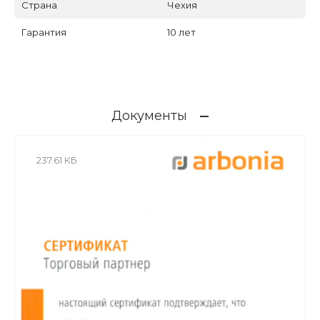
Страна
Чехия
Гарантия
10 лет
Документы
237.61 КБ