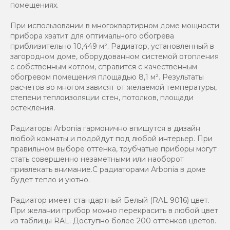
помещениях.
При использовании в многоквартирном доме мощности
прибора хватит для оптимального обогрева
приблизительно 10,449 м². Радиатор, установленный в
загородном доме, оборудованном системой отопления
с собственным котлом, справится с качественным
обогревом помещения площадью 8,1 м². Результаты
расчетов во многом зависят от желаемой температуры,
степени теплоизоляции стен, потолков, площади
остекления.
Радиаторы Arbonia гармонично впишутся в дизайн
любой комнаты и подойдут под любой интерьер. При
правильном выборе оттенка, трубчатые приборы могут
стать совершенно незаметными или наоборот
привлекать внимание.С радиаторами Аrbonia в доме
будет тепло и уютно.
Радиатор имеет стандартный Белый (RAL 9016) цвет.
При желании прибор можно перекрасить в любой цвет
из таблицы RAL. Доступно более 200 оттенков цветов.