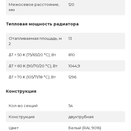
Межосевое расстояние,
120
мм
Тепловая мощность радиатора
Отапливаемая площадь, м
13
2
ΔT = 50 K (75/65/20 °C), Вт
810
ΔT = 60 K (90/70/20 °C), Вт
1044,9
ΔT = 70 K (105/71/18 °C), Вт
1296
Конструкция
Кол-во секций
54
Конструкция
двухтрубная
Цвет
Белый (RAL 9016)