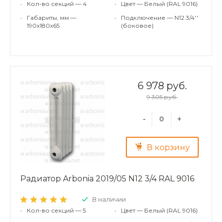
•
Кол-во секций — 4
•
Цвет — Белый (RAL 9016)
•
Габариты, мм —
•
Подключение — N12 3/4''
190x180x65
(боковое)
6 978 руб.
9 305 руб.
-
+
В корзину
Радиатор Arbonia 2019/05 N12 3/4 RAL 9016
В наличии
•
Кол-во секций — 5
•
Цвет — Белый (RAL 9016)