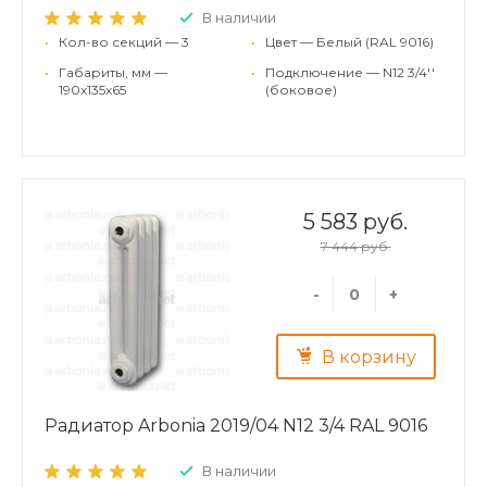
В наличии
•
Кол-во секций — 3
•
Цвет — Белый (RAL 9016)
•
Габариты, мм —
•
Подключение — N12 3/4''
190x135x65
(боковое)
5 583 руб.
7 444 руб.
-
+
В корзину
Радиатор Arbonia 2019/04 N12 3/4 RAL 9016
В наличии