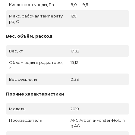
Кислотность воды, Ph
8,0 — 9,5
Макс. рабочая температу
120
ра, C
Вес, объём, расход
Вес, кг.
17,82
Объем воды в радиаторе,
15,12
л.
Вес секции, кг
0,33
Прочие характеристики
Модель
2019
Производитель
AFG Arbonia-Forster-Holdin
g AG