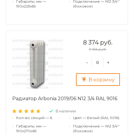
•
Габариты, мм —
•
Подключение — N12 3/4''
190x225x65
(боковое)
8 374 руб.
11 166 руб.
-
+
В корзину
Радиатор Arbonia 2019/06 N12 3/4 RAL 9016
В наличии
•
Кол-во секций — 6
•
Цвет — Белый (RAL 9016)
•
Габариты, мм —
•
Подключение — N12 3/4''
190x270x65
(боковое)