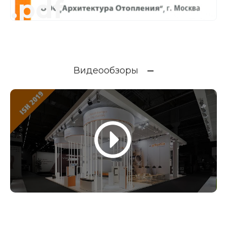
.pdf
Видеообзоры