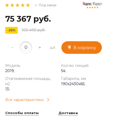
Под заказ
75 367 руб.
100 490 руб.
-25%
-
+
шт.
В корзину
Модель
Кол-во секций
2019;
54;
Отапливаемая площадь,
Габариты, мм
м2
190x2430x65;
13;
Все характеристики
Способы оплаты
Доставка