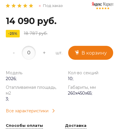
Под заказ
14 090 руб.
18 787 руб.
-25%
-
+
шт.
В корзину
Модель
Кол-во секций
2026;
10;
Отапливаемая площадь,
Габариты, мм
м2
260x450x65;
3;
Все характеристики
Способы оплаты
Доставка