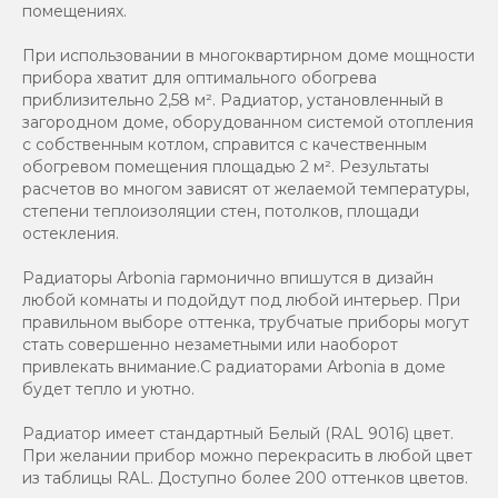
помещениях.
При использовании в многоквартирном доме мощности
прибора хватит для оптимального обогрева
приблизительно 2,58 м². Радиатор, установленный в
загородном доме, оборудованном системой отопления
с собственным котлом, справится с качественным
обогревом помещения площадью 2 м². Результаты
расчетов во многом зависят от желаемой температуры,
степени теплоизоляции стен, потолков, площади
остекления.
Радиаторы Arbonia гармонично впишутся в дизайн
любой комнаты и подойдут под любой интерьер. При
правильном выборе оттенка, трубчатые приборы могут
стать совершенно незаметными или наоборот
привлекать внимание.С радиаторами Аrbonia в доме
будет тепло и уютно.
Радиатор имеет стандартный Белый (RAL 9016) цвет.
При желании прибор можно перекрасить в любой цвет
из таблицы RAL. Доступно более 200 оттенков цветов.