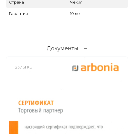
Страна
Чехия
Гарантия
10 лет
Документы
237.61 КБ