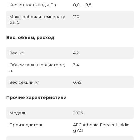
Кислотность воды, Ph
8,0 — 9,5
Макс. рабочая температу
120
ра, C
Вес, объём, расход
Вес, кг.
4,2
Объем воды в радиаторе,
3,4
л.
Вес секции, кг
0,42
Прочие характеристики
Модель
2026
Производитель
AFG Arbonia-Forster-Holdin
g AG