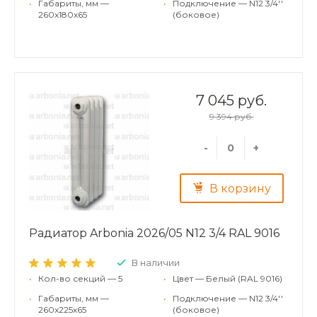
•
Габариты, мм —
•
Подключение — N12 3/4''
260x180x65
(боковое)
7 045 руб.
9 394 руб.
-
+
В корзину
Радиатор Arbonia 2026/05 N12 3/4 RAL 9016
В наличии
•
Кол-во секций — 5
•
Цвет — Белый (RAL 9016)
•
Габариты, мм —
•
Подключение — N12 3/4''
260x225x65
(боковое)