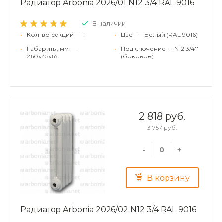
Радиатор Arbonia 2026/01 N12 3/4 RAL 9016
В наличии
•
Кол-во секций — 1
•
Цвет — Белый (RAL 9016)
•
Габариты, мм —
•
Подключение — N12 3/4''
260x45x65
(боковое)
2 818 руб.
3 757 руб.
-
+
В корзину
Радиатор Arbonia 2026/02 N12 3/4 RAL 9016