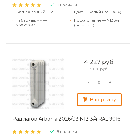
В наличии
•
Кол-во секций — 2
•
Цвет — Белый (RAL 9016)
•
Габариты, мм —
•
Подключение — N12 3/4''
260x90x65
(боковое)
4 227 руб.
5 636 руб.
-
+
В корзину
Радиатор Arbonia 2026/03 N12 3/4 RAL 9016
В наличии