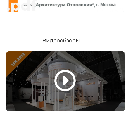
.pdf
Видеообзоры