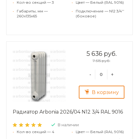
•
Кол-во секций — 3
•
Цвет — Белый (RAL 9016)
•
Габариты, мм —
•
Подключение — N12 3/4''
260x135x65
(боковое)
5 636 руб.
7 515 руб.
-
+
В корзину
Радиатор Arbonia 2026/04 N12 3/4 RAL 9016
В наличии
•
Кол-во секций — 4
•
Цвет — Белый (RAL 9016)