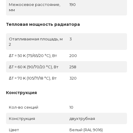
Межосевое расстояние,
190
мм
Тепловая мощность радиатора
Отапливаемая площадь, м
3
2
ΔT = 50 K (75/65/20 °C), Вт
200
ΔT = 60 K (90/70/20 °C), Вт
258
ΔT = 70 K (105/71/18 °C), Вт
320
Конструкция
Кол-во секций
10
Конструкция
двухтрубная
Цвет
Белый (RAL 9016)