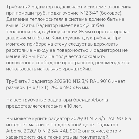
Трубчатый радиатор подключают к системе отопления
при помощи труб, подключение N12 3/4'' (боковое).
Давление теплоносителя в системе должно быть не
выше 10 атм. Радиатор имеет вес 4,2 кг без
теплоносителя, глубину секции 65 мм и протестирован
давлением в 15 атм. Конструкция двухтрубная. При
монтаже прибора на стену следует выдерживать
расстояние между ее поверхностью и радиатором не
менее 30 мм. Если не получается сохранить
положенное свободное пространство, рекомендуется
использовать напольные кронштейны.
Трубчатый радиатор 2026/10 N12 3/4 RAL 9016 имеет
размеры (В x Д x Г): 260 x 450 x 65 мм.
На все трубчатые радиаторы бренда Аrbonia
предоставляется гарантия 10 лет.
Вы можете купить радиатор 2026/10 N12 3/4 RAL 9016 в
интернет-магазине по доступной цене. Радиатор
Arbonia 2026/10 N12 3/4 RAL 9016: описание, фото и
характеристики, а также отзывы покупателей.