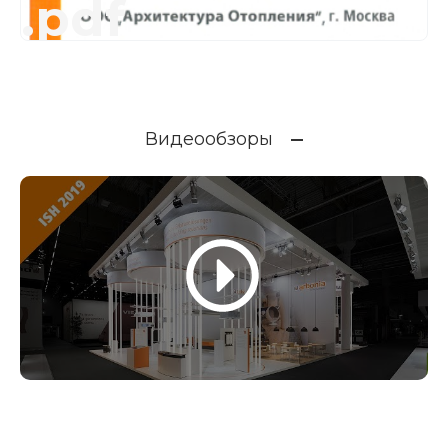
.pdf
Видеообзоры