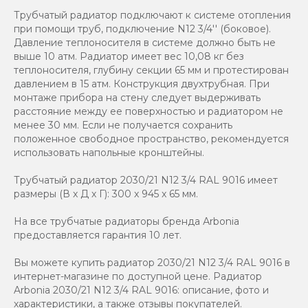
Трубчатый радиатор подключают к системе отопления
при помощи труб, подключение N12 3/4'' (боковое).
Давление теплоносителя в системе должно быть не
выше 10 атм. Радиатор имеет вес 10,08 кг без
теплоносителя, глубину секции 65 мм и протестирован
давлением в 15 атм. Конструкция двухтрубная. При
монтаже прибора на стену следует выдерживать
расстояние между ее поверхностью и радиатором не
менее 30 мм. Если не получается сохранить
положенное свободное пространство, рекомендуется
использовать напольные кронштейны.
Трубчатый радиатор 2030/21 N12 3/4 RAL 9016 имеет
размеры (В x Д x Г): 300 x 945 x 65 мм.
На все трубчатые радиаторы бренда Аrbonia
предоставляется гарантия 10 лет.
Вы можете купить радиатор 2030/21 N12 3/4 RAL 9016 в
интернет-магазине по доступной цене. Радиатор
Arbonia 2030/21 N12 3/4 RAL 9016: описание, фото и
характеристики, а также отзывы покупателей.