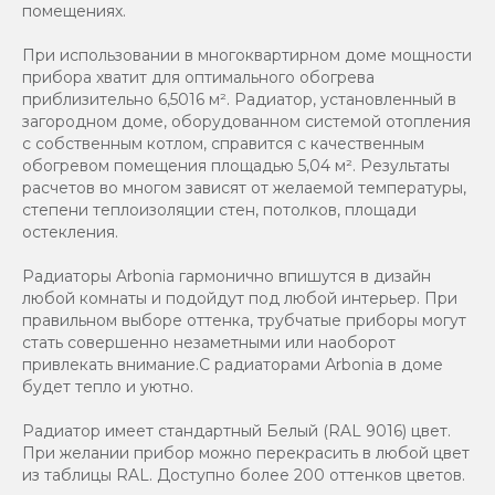
помещениях.
При использовании в многоквартирном доме мощности
прибора хватит для оптимального обогрева
приблизительно 6,5016 м². Радиатор, установленный в
загородном доме, оборудованном системой отопления
с собственным котлом, справится с качественным
обогревом помещения площадью 5,04 м². Результаты
расчетов во многом зависят от желаемой температуры,
степени теплоизоляции стен, потолков, площади
остекления.
Радиаторы Arbonia гармонично впишутся в дизайн
любой комнаты и подойдут под любой интерьер. При
правильном выборе оттенка, трубчатые приборы могут
стать совершенно незаметными или наоборот
привлекать внимание.С радиаторами Аrbonia в доме
будет тепло и уютно.
Радиатор имеет стандартный Белый (RAL 9016) цвет.
При желании прибор можно перекрасить в любой цвет
из таблицы RAL. Доступно более 200 оттенков цветов.