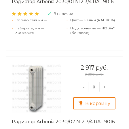
Радиатор Arbonia 2030/01 N12 3/4 RAL 9016
В наличии
•
Кол-во секций — 1
•
Цвет — Белый (RAL 9016)
•
Габариты, мм —
•
Подключение — N12 3/4''
300x45x65
(боковое)
2 917 руб.
3 890 руб.
-
+
В корзину
Радиатор Arbonia 2030/02 N12 3/4 RAL 9016