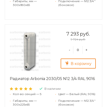
•
Габариты, мм —
•
Подключение — N12 3/4''
300x180x65
(боковое)
7 293 руб.
9 724 руб.
-
+
В корзину
Радиатор Arbonia 2030/05 N12 3/4 RAL 9016
В наличии
•
Кол-во секций — 5
•
Цвет — Белый (RAL 9016)
•
Габариты, мм —
•
Подключение — N12 3/4''
300x225x65
(боковое)