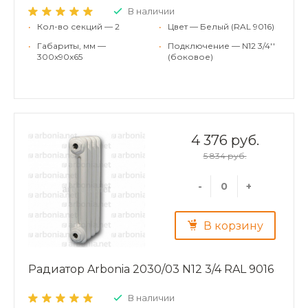
В наличии
•
Кол-во секций — 2
•
Цвет — Белый (RAL 9016)
•
Габариты, мм —
•
Подключение — N12 3/4''
300x90x65
(боковое)
4 376 руб.
5 834 руб.
-
+
В корзину
Радиатор Arbonia 2030/03 N12 3/4 RAL 9016
В наличии