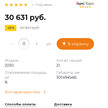
Под заказ
30 631 руб.
40 841 руб.
-25%
-
+
шт.
В корзину
Модель
Кол-во секций
2030;
21;
Отапливаемая площадь,
Габариты, мм
м2
300x945x65;
8;
Все характеристики
Способы оплаты
Доставка