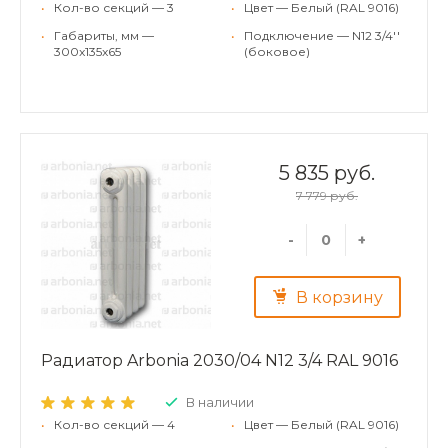
•
Кол-во секций — 3
•
Цвет — Белый (RAL 9016)
•
Габариты, мм —
•
Подключение — N12 3/4''
300x135x65
(боковое)
5 835 руб.
7 779 руб.
-
+
В корзину
Радиатор Arbonia 2030/04 N12 3/4 RAL 9016
В наличии
•
Кол-во секций — 4
•
Цвет — Белый (RAL 9016)