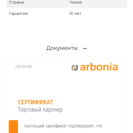
Страна
Чехия
Гарантия
10 лет
Документы
237.61 КБ