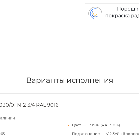
Порошк
покраска ра
Arbon
Варианты исполнения
30/01 N12 3/4 RAL 9016
наличии
•
Цвет — Белый (RAL 9016)
x65
•
Подключение — N12 3/4'' (боково