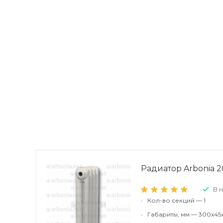
Радиатор Arbonia 20
В 
•
Кол-во секций — 1
•
Габариты, мм — 300x45