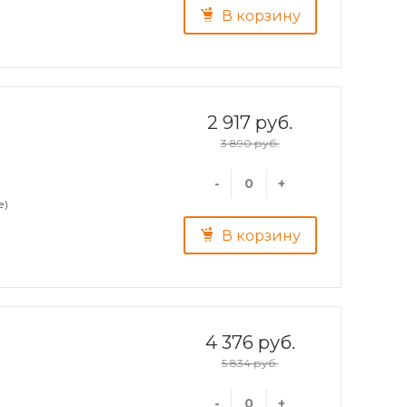
В корзину
2 917 руб.
3 890 руб.
-
+
е)
В корзину
4 376 руб.
5 834 руб.
-
+