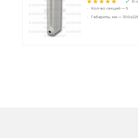
В 
•
Кол-во секций — 5
•
Габариты, мм — 300x22