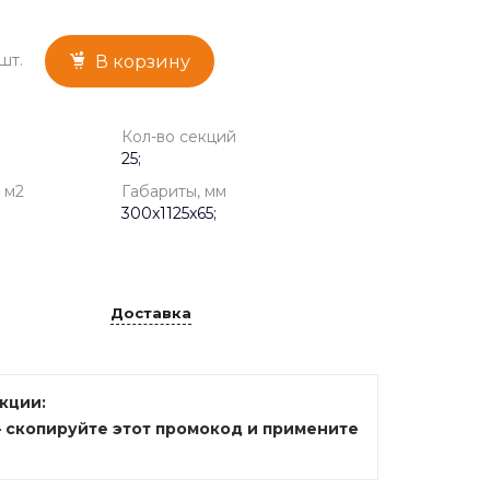
шт.
В корзину
Кол-во секций
25;
 м2
Габариты, мм
300x1125x65;
Доставка
акции:
— скопируйте этот промокод и примените