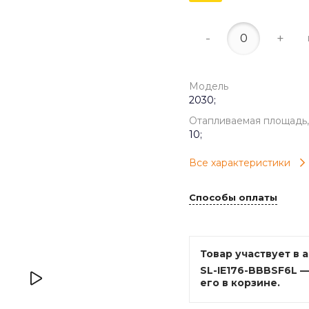
-
+
Модель
2030;
Отапливаемая площадь,
10;
Все характеристики
Способы оплаты
Товар участвует в 
SL-IE176-BBBSF6L 
его в корзине.