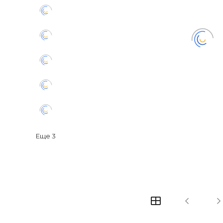
Еще
3