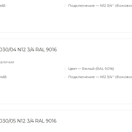
x65
•
Подключение — N12 3/4'' (боково
030/04 N12 3/4 RAL 9016
наличии
•
Цвет — Белый (RAL 9016)
0x65
•
Подключение — N12 3/4'' (боково
30/05 N12 3/4 RAL 9016