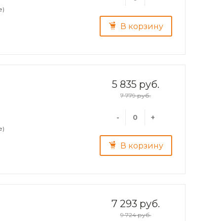
е)
В корзину
5 835 руб.
7 779 руб.
-
+
е)
В корзину
7 293 руб.
9 724 руб.