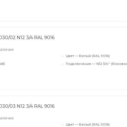
030/02 N12 3/4 RAL 9016
наличии
•
Цвет — Белый (RAL 9016)
x65
•
Подключение — N12 3/4'' (боково
030/03 N12 3/4 RAL 9016
наличии
•
Цвет — Белый (RAL 9016)