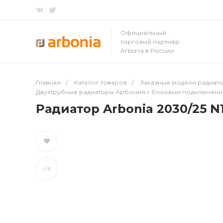
Официальный
торговый партнёр
Arbonia в России
Главная
/
Каталог товаров
/
Заказные модели радиато
Двухтрубные радиаторы Арбония c боковым подключен
Радиатор Arbonia 2030/25 N1