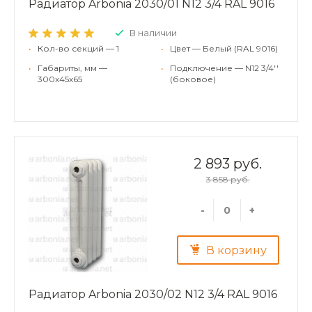
Радиатор Arbonia 2030/01 N12 3/4 RAL 9016
В наличии
•
Кол-во секций — 1
•
Цвет — Белый (RAL 9016)
•
Габариты, мм —
•
Подключение — N12 3/4''
300x45x65
(боковое)
2 893 руб.
3 858 руб.
-
+
В корзину
Радиатор Arbonia 2030/02 N12 3/4 RAL 9016