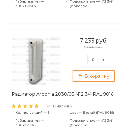
•
Габариты, мм —
•
Подключение — N12 3/4''
300x180x65
(боковое)
7 233 руб.
9 644 руб.
-
+
В корзину
Радиатор Arbonia 2030/05 N12 3/4 RAL 9016
В наличии
•
Кол-во секций — 5
•
Цвет — Белый (RAL 9016)
•
Габариты, мм —
•
Подключение — N12 3/4''
300x225x65
(боковое)