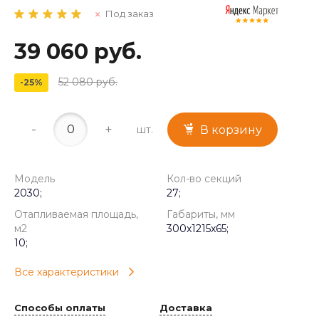
Под заказ
39 060 руб.
52 080 руб.
-25%
-
+
шт.
В корзину
Модель
Кол-во секций
2030;
27;
Отапливаемая площадь,
Габариты, мм
м2
300x1215x65;
10;
Все характеристики
Способы оплаты
Доставка