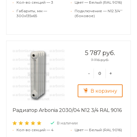
•
Кол-во секций — 3
•
Цвет — Белый (RAL 9016)
•
Габариты, мм —
•
Подключение — N12 3/4''
300x135x65
(боковое)
5 787 руб.
7 716 руб.
-
+
В корзину
Радиатор Arbonia 2030/04 N12 3/4 RAL 9016
В наличии
•
Кол-во секций — 4
•
Цвет — Белый (RAL 9016)