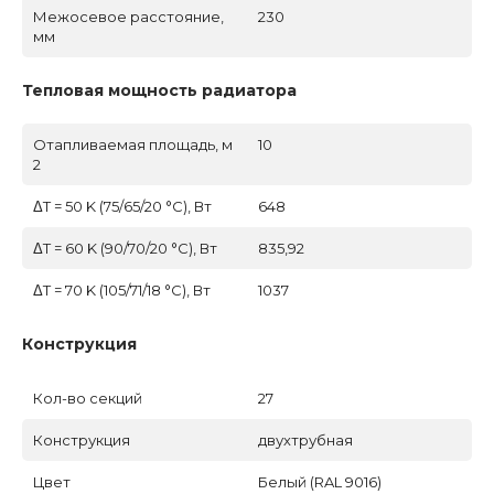
Межосевое расстояние,
230
мм
Тепловая мощность радиатора
Отапливаемая площадь, м
10
2
ΔT = 50 K (75/65/20 °C), Вт
648
ΔT = 60 K (90/70/20 °C), Вт
835,92
ΔT = 70 K (105/71/18 °C), Вт
1037
Конструкция
Кол-во секций
27
Конструкция
двухтрубная
Цвет
Белый (RAL 9016)