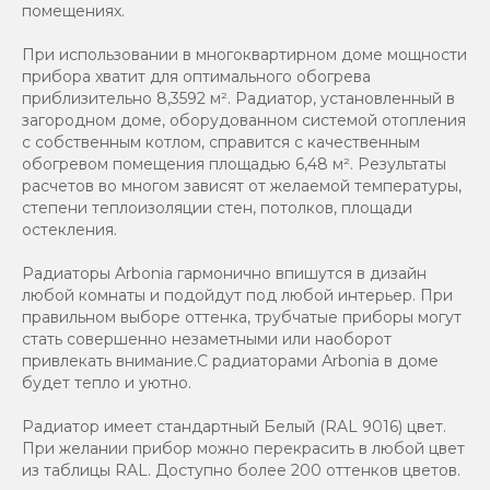
помещениях.
При использовании в многоквартирном доме мощности
прибора хватит для оптимального обогрева
приблизительно 8,3592 м². Радиатор, установленный в
загородном доме, оборудованном системой отопления
с собственным котлом, справится с качественным
обогревом помещения площадью 6,48 м². Результаты
расчетов во многом зависят от желаемой температуры,
степени теплоизоляции стен, потолков, площади
остекления.
Радиаторы Arbonia гармонично впишутся в дизайн
любой комнаты и подойдут под любой интерьер. При
правильном выборе оттенка, трубчатые приборы могут
стать совершенно незаметными или наоборот
привлекать внимание.С радиаторами Аrbonia в доме
будет тепло и уютно.
Радиатор имеет стандартный Белый (RAL 9016) цвет.
При желании прибор можно перекрасить в любой цвет
из таблицы RAL. Доступно более 200 оттенков цветов.