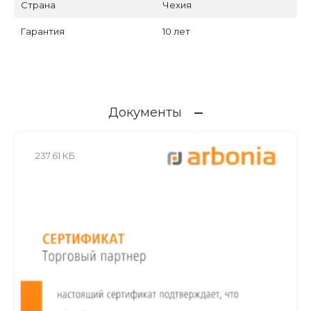
Страна
Чехия
Гарантия
10 лет
Документы
237.61 КБ