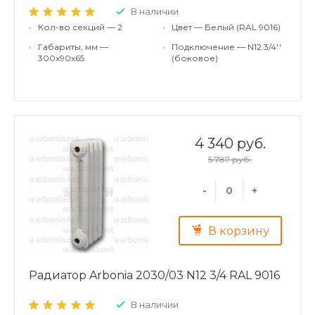
В наличии
•
Кол-во секций — 2
•
Цвет — Белый (RAL 9016)
•
Габариты, мм —
•
Подключение — N12 3/4''
300x90x65
(боковое)
4 340 руб.
5 787 руб.
-
+
В корзину
Радиатор Arbonia 2030/03 N12 3/4 RAL 9016
В наличии