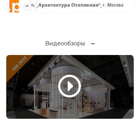
.pdf
Видеообзоры