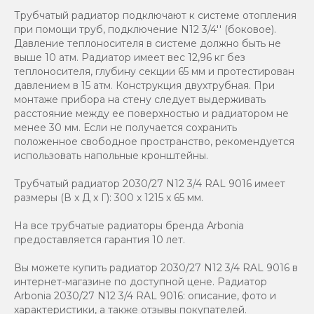
Трубчатый радиатор подключают к системе отопления
при помощи труб, подключение N12 3/4'' (боковое).
Давление теплоносителя в системе должно быть не
выше 10 атм. Радиатор имеет вес 12,96 кг без
теплоносителя, глубину секции 65 мм и протестирован
давлением в 15 атм. Конструкция двухтрубная. При
монтаже прибора на стену следует выдерживать
расстояние между ее поверхностью и радиатором не
менее 30 мм. Если не получается сохранить
положенное свободное пространство, рекомендуется
использовать напольные кронштейны.
Трубчатый радиатор 2030/27 N12 3/4 RAL 9016 имеет
размеры (В x Д x Г): 300 x 1215 x 65 мм.
На все трубчатые радиаторы бренда Аrbonia
предоставляется гарантия 10 лет.
Вы можете купить радиатор 2030/27 N12 3/4 RAL 9016 в
интернет-магазине по доступной цене. Радиатор
Arbonia 2030/27 N12 3/4 RAL 9016: описание, фото и
характеристики, а также отзывы покупателей.