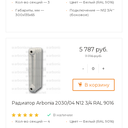
•
Кол-во секций — 3
•
Цвет — Белый (RAL 9016)
•
Габариты, мм —
•
Подключение — N12 3/4''
300x135x65
(боковое)
5 787 руб.
7 716 руб.
-
+
В корзину
Радиатор Arbonia 2030/04 N12 3/4 RAL 9016
В наличии
•
Кол-во секций — 4
•
Цвет — Белый (RAL 9016)