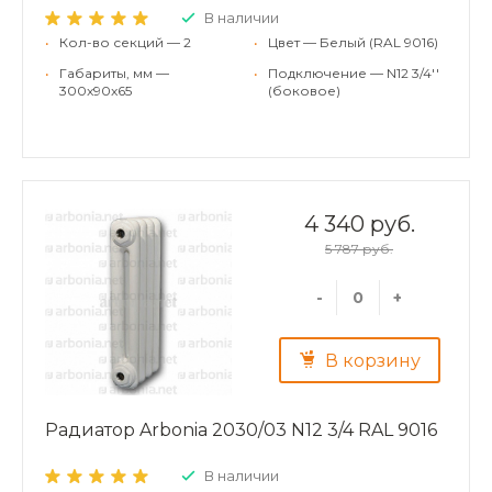
В наличии
•
Кол-во секций — 2
•
Цвет — Белый (RAL 9016)
•
Габариты, мм —
•
Подключение — N12 3/4''
300x90x65
(боковое)
4 340 руб.
5 787 руб.
-
+
В корзину
Радиатор Arbonia 2030/03 N12 3/4 RAL 9016
В наличии