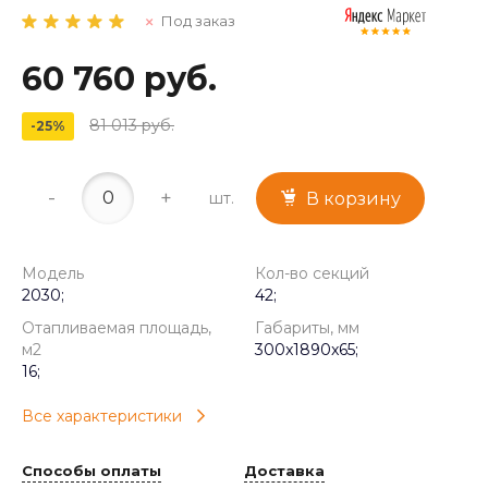
Под заказ
60 760 руб.
81 013 руб.
-25%
-
+
шт.
В корзину
Модель
Кол-во секций
2030;
42;
Отапливаемая площадь,
Габариты, мм
м2
300x1890x65;
16;
Все характеристики
Способы оплаты
Доставка