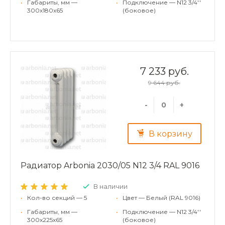
•
Габариты, мм —
•
Подключение — N12 3/4''
300x180x65
(боковое)
7 233 руб.
9 644 руб.
-
+
В корзину
Радиатор Arbonia 2030/05 N12 3/4 RAL 9016
В наличии
•
Кол-во секций — 5
•
Цвет — Белый (RAL 9016)
•
Габариты, мм —
•
Подключение — N12 3/4''
300x225x65
(боковое)