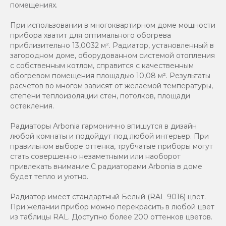
помещениях.
При использовании в многоквартирном доме мощности
прибора хватит для оптимального обогрева
приблизительно 13,0032 м². Радиатор, установленный в
загородном доме, оборудованном системой отопления
с собственным котлом, справится с качественным
обогревом помещения площадью 10,08 м². Результаты
расчетов во многом зависят от желаемой температуры,
степени теплоизоляции стен, потолков, площади
остекления.
Радиаторы Arbonia гармонично впишутся в дизайн
любой комнаты и подойдут под любой интерьер. При
правильном выборе оттенка, трубчатые приборы могут
стать совершенно незаметными или наоборот
привлекать внимание.С радиаторами Аrbonia в доме
будет тепло и уютно.
Радиатор имеет стандартный Белый (RAL 9016) цвет.
При желании прибор можно перекрасить в любой цвет
из таблицы RAL. Доступно более 200 оттенков цветов.