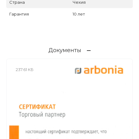
Страна
Чехия
Гарантия
10 лет
Документы
237.61 КБ