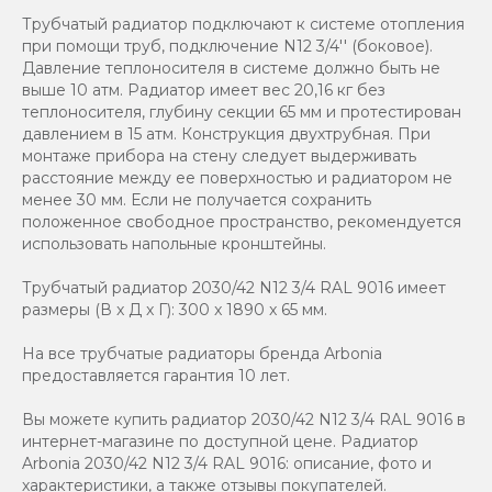
Трубчатый радиатор подключают к системе отопления
при помощи труб, подключение N12 3/4'' (боковое).
Давление теплоносителя в системе должно быть не
выше 10 атм. Радиатор имеет вес 20,16 кг без
теплоносителя, глубину секции 65 мм и протестирован
давлением в 15 атм. Конструкция двухтрубная. При
монтаже прибора на стену следует выдерживать
расстояние между ее поверхностью и радиатором не
менее 30 мм. Если не получается сохранить
положенное свободное пространство, рекомендуется
использовать напольные кронштейны.
Трубчатый радиатор 2030/42 N12 3/4 RAL 9016 имеет
размеры (В x Д x Г): 300 x 1890 x 65 мм.
На все трубчатые радиаторы бренда Аrbonia
предоставляется гарантия 10 лет.
Вы можете купить радиатор 2030/42 N12 3/4 RAL 9016 в
интернет-магазине по доступной цене. Радиатор
Arbonia 2030/42 N12 3/4 RAL 9016: описание, фото и
характеристики, а также отзывы покупателей.