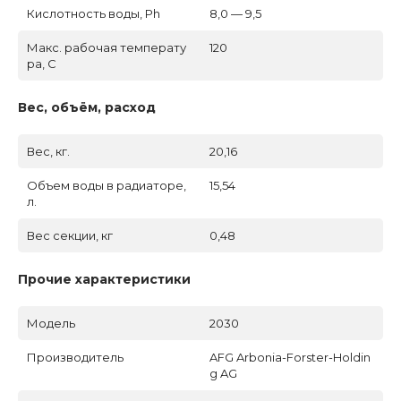
Кислотность воды, Ph
8,0 — 9,5
Макс. рабочая температу
120
ра, C
Вес, объём, расход
Вес, кг.
20,16
Объем воды в радиаторе,
15,54
л.
Вес секции, кг
0,48
Прочие характеристики
Модель
2030
Производитель
AFG Arbonia-Forster-Holdin
g AG