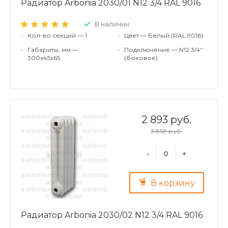
Радиатор Arbonia 2030/01 N12 3/4 RAL 9016
В наличии
•
Кол-во секций — 1
•
Цвет — Белый (RAL 9016)
•
Габариты, мм —
•
Подключение — N12 3/4''
300x45x65
(боковое)
2 893 руб.
3 858 руб.
-
+
В корзину
Радиатор Arbonia 2030/02 N12 3/4 RAL 9016