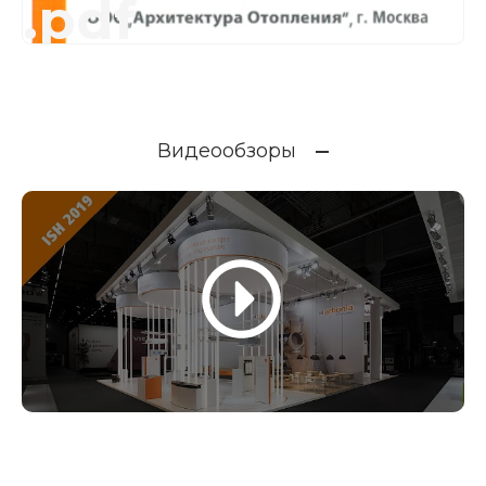
.pdf
Видеообзоры