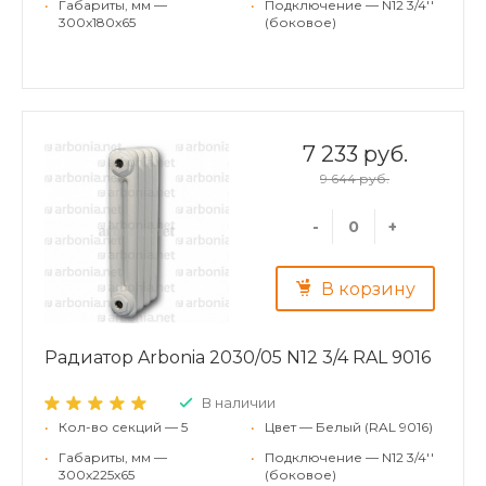
•
Габариты, мм —
•
Подключение — N12 3/4''
300x180x65
(боковое)
7 233 руб.
9 644 руб.
-
+
В корзину
Радиатор Arbonia 2030/05 N12 3/4 RAL 9016
В наличии
•
Кол-во секций — 5
•
Цвет — Белый (RAL 9016)
•
Габариты, мм —
•
Подключение — N12 3/4''
300x225x65
(боковое)