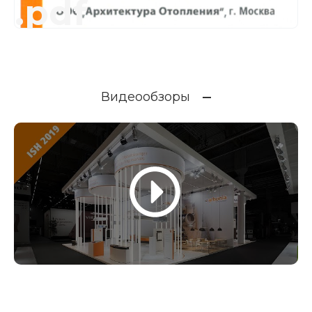
.pdf
Видеообзоры