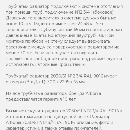
Трубчатый радиатор подключают к системе отопления
при помощи труб, подключение N12 3/4'' (боковое).
Давление теплоносителя в системе должно быть не
выше 10 атм. Радиатор имеет вес 24,48 кг без
теплоносителя, глубину секции 65 мм и протестирован
давлением в 15 атм. Конструкция двухтрубная. При
монтаже прибора на стену следует выдерживать
расстояние между ее поверхностью и радиатором не
менее 30 мм. Если не получается сохранить
положенное свободное пространство, рекомендуется
использовать напольные кронштейны.
Трубчатый радиатор 2030/51 N12 3/4 RAL 9016 имеет
размеры (В x Д x Г): 300 x 2295 x 65 мм.
На все трубчатые радиаторы бренда Аrbonia
предоставляется гарантия 10 лет.
Вы можете купить радиатор 2030/51 N12 3/4 RAL 9016 в
интернет-магазине по доступной цене. Радиатор
Arbonia 2030/51 N12 3/4 RAL 9016: описание, фото и
характеристики, а также отзывы покупателей.