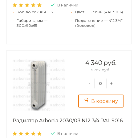
В наличии
•
Кол-во секций — 2
•
Цвет — Белый (RAL 9016)
•
Габариты, мм —
•
Подключение — N12 3/4''
300x90x65
(боковое)
4 340 руб.
5 787 руб.
-
+
В корзину
Радиатор Arbonia 2030/03 N12 3/4 RAL 9016
В наличии