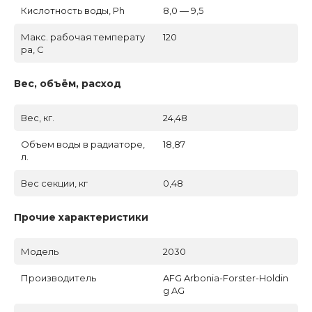
Кислотность воды, Ph
8,0 — 9,5
Макс. рабочая температу
120
ра, C
Вес, объём, расход
Вес, кг.
24,48
Объем воды в радиаторе,
18,87
л.
Вес секции, кг
0,48
Прочие характеристики
Модель
2030
Производитель
AFG Arbonia-Forster-Holdin
g AG