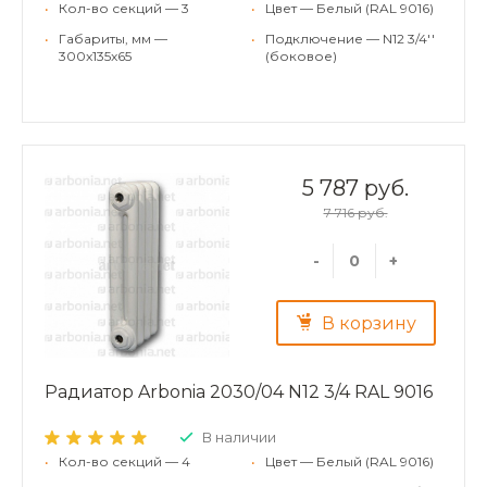
•
Кол-во секций — 3
•
Цвет — Белый (RAL 9016)
•
Габариты, мм —
•
Подключение — N12 3/4''
300x135x65
(боковое)
5 787 руб.
7 716 руб.
-
+
В корзину
Радиатор Arbonia 2030/04 N12 3/4 RAL 9016
В наличии
•
Кол-во секций — 4
•
Цвет — Белый (RAL 9016)