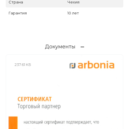
Страна
Чехия
Гарантия
10 лет
Документы
237.61 КБ