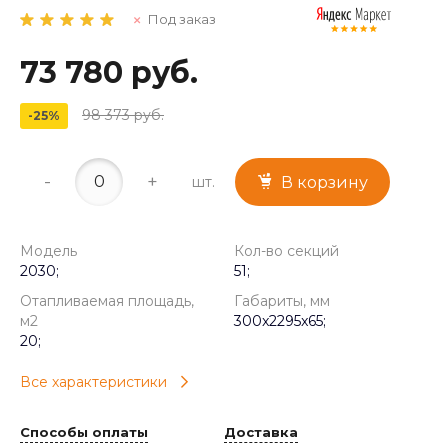
Под заказ
73 780 руб.
98 373 руб.
-25%
-
+
шт.
В корзину
Модель
Кол-во секций
2030;
51;
Отапливаемая площадь,
Габариты, мм
м2
300x2295x65;
20;
Все характеристики
Способы оплаты
Доставка