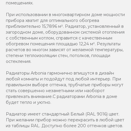
помещениях.
При использовании в многоквартирном доме мощности
прибора хватит для оптимального обогрева
приблизительно 15,7896 м². Радиатор, установленный в
загородном доме, оборудованном системой отопления
с собственным котлом, справится с качественным
обогревом помещения площадью 12,24 м². Результаты
расчетов во многом зависят от желаемой температуры,
степени теплоизоляции стен, потолков, площади
остекления.
Радиаторы Arbonia гармонично впишутся в дизайн
любой комнаты и подойдут под любой интерьер. При
правильном выборе оттенка, трубчатые приборы могут
стать совершенно незаметными или наоборот
привлекать внимание.С радиаторами Аrbonia в доме
будет тепло и уютно.
Радиатор имеет стандартный Белый (RAL 9016) цвет.
При желании прибор можно перекрасить в любой цвет
из таблицы RAL. Доступно более 200 оттенков цветов.