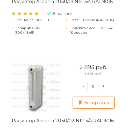
Радиатор Arbonia 2030/01 N12 3/4 RAL 9016
В наличии
•
Кол-во секций — 1
•
Цвет — Белый (RAL 9016)
•
Габариты, мм —
•
Подключение — N12 3/4''
300x45x65
(боковое)
2 893 руб.
3 858 руб.
-
+
В корзину
Радиатор Arbonia 2030/02 N12 3/4 RAL 9016