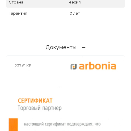
Страна
Чехия
Гарантия
10 лет
Документы
237.61 КБ