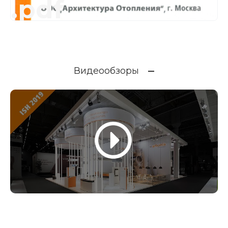
.pdf
Видеообзоры