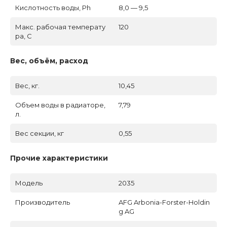
Кислотность воды, Ph
8,0 — 9,5
Макс. рабочая температу
120
ра, C
Вес, объём, расход
Вес, кг.
10,45
Объем воды в радиаторе,
7,79
л.
Вес секции, кг
0,55
Прочие характеристики
Модель
2035
Производитель
AFG Arbonia-Forster-Holdin
g AG