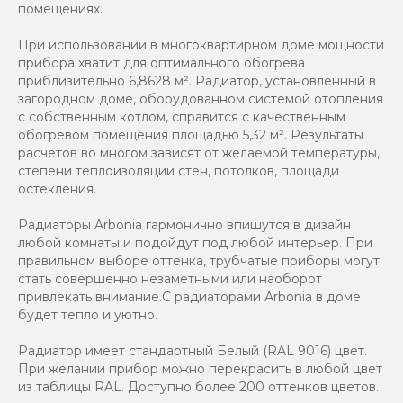
помещениях.
При использовании в многоквартирном доме мощности
прибора хватит для оптимального обогрева
приблизительно 6,8628 м². Радиатор, установленный в
загородном доме, оборудованном системой отопления
с собственным котлом, справится с качественным
обогревом помещения площадью 5,32 м². Результаты
расчетов во многом зависят от желаемой температуры,
степени теплоизоляции стен, потолков, площади
остекления.
Радиаторы Arbonia гармонично впишутся в дизайн
любой комнаты и подойдут под любой интерьер. При
правильном выборе оттенка, трубчатые приборы могут
стать совершенно незаметными или наоборот
привлекать внимание.С радиаторами Аrbonia в доме
будет тепло и уютно.
Радиатор имеет стандартный Белый (RAL 9016) цвет.
При желании прибор можно перекрасить в любой цвет
из таблицы RAL. Доступно более 200 оттенков цветов.