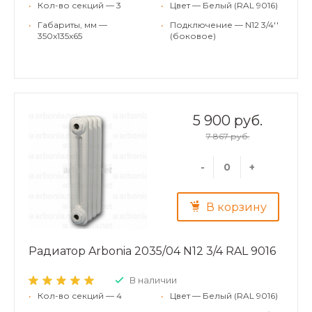
•
Кол-во секций — 3
•
Цвет — Белый (RAL 9016)
•
Габариты, мм —
•
Подключение — N12 3/4''
350x135x65
(боковое)
5 900 руб.
7 867 руб.
-
+
В корзину
Радиатор Arbonia 2035/04 N12 3/4 RAL 9016
В наличии
•
Кол-во секций — 4
•
Цвет — Белый (RAL 9016)