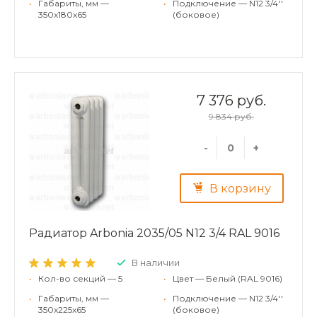
•
Габариты, мм —
•
Подключение — N12 3/4''
350x180x65
(боковое)
7 376 руб.
9 834 руб.
-
+
В корзину
Радиатор Arbonia 2035/05 N12 3/4 RAL 9016
В наличии
•
Кол-во секций — 5
•
Цвет — Белый (RAL 9016)
•
Габариты, мм —
•
Подключение — N12 3/4''
350x225x65
(боковое)