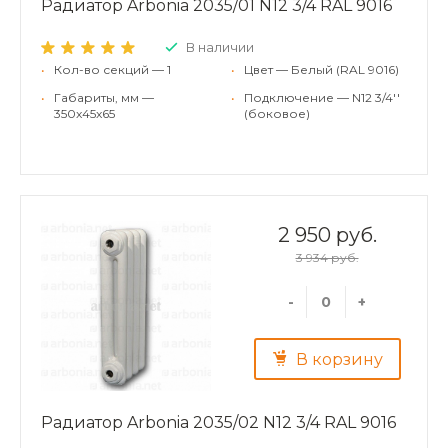
Радиатор Arbonia 2035/01 N12 3/4 RAL 9016
В наличии
•
Кол-во секций — 1
•
Цвет — Белый (RAL 9016)
•
Габариты, мм —
•
Подключение — N12 3/4''
350x45x65
(боковое)
2 950 руб.
3 934 руб.
-
+
В корзину
Радиатор Arbonia 2035/02 N12 3/4 RAL 9016