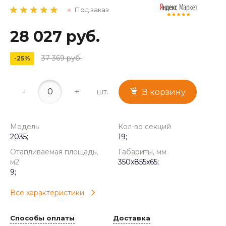
Под заказ
28 027 руб.
37 369 руб.
-25%
-
+
шт.
В корзину
Модель
Кол-во секций
2035;
19;
Отапливаемая площадь,
Габариты, мм
м2
350x855x65;
9;
Все характеристики
Способы оплаты
Доставка