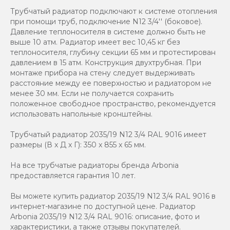
Трубчатый радиатор подключают к системе отопления
при помощи труб, подключение N12 3/4'' (боковое).
Давление теплоносителя в системе должно быть не
выше 10 атм. Радиатор имеет вес 10,45 кг без
теплоносителя, глубину секции 65 мм и протестирован
давлением в 15 атм. Конструкция двухтрубная. При
монтаже прибора на стену следует выдерживать
расстояние между ее поверхностью и радиатором не
менее 30 мм. Если не получается сохранить
положенное свободное пространство, рекомендуется
использовать напольные кронштейны.
Трубчатый радиатор 2035/19 N12 3/4 RAL 9016 имеет
размеры (В x Д x Г): 350 x 855 x 65 мм.
На все трубчатые радиаторы бренда Аrbonia
предоставляется гарантия 10 лет.
Вы можете купить радиатор 2035/19 N12 3/4 RAL 9016 в
интернет-магазине по доступной цене. Радиатор
Arbonia 2035/19 N12 3/4 RAL 9016: описание, фото и
характеристики, а также отзывы покупателей.