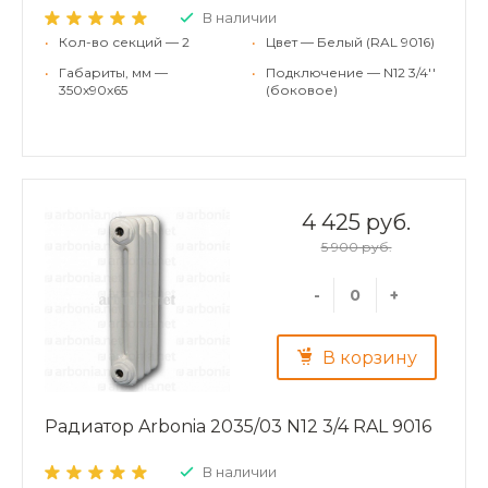
В наличии
•
Кол-во секций — 2
•
Цвет — Белый (RAL 9016)
•
Габариты, мм —
•
Подключение — N12 3/4''
350x90x65
(боковое)
4 425 руб.
5 900 руб.
-
+
В корзину
Радиатор Arbonia 2035/03 N12 3/4 RAL 9016
В наличии