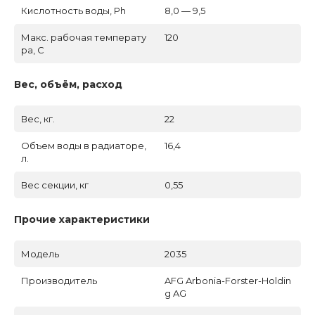
Кислотность воды, Ph
8,0 — 9,5
Макс. рабочая температу
120
ра, C
Вес, объём, расход
Вес, кг.
22
Объем воды в радиаторе,
16,4
л.
Вес секции, кг
0,55
Прочие характеристики
Модель
2035
Производитель
AFG Arbonia-Forster-Holdin
g AG