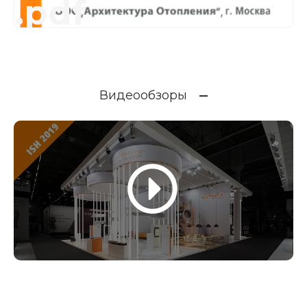
.pdf
Видеообзоры