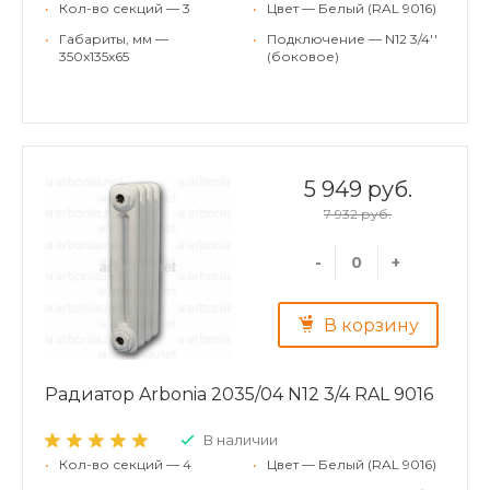
•
Кол-во секций — 3
•
Цвет — Белый (RAL 9016)
•
Габариты, мм —
•
Подключение — N12 3/4''
350x135x65
(боковое)
5 949 руб.
7 932 руб.
-
+
В корзину
Радиатор Arbonia 2035/04 N12 3/4 RAL 9016
В наличии
•
Кол-во секций — 4
•
Цвет — Белый (RAL 9016)