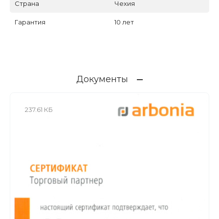
Страна
Чехия
Гарантия
10 лет
Документы
237.61 КБ