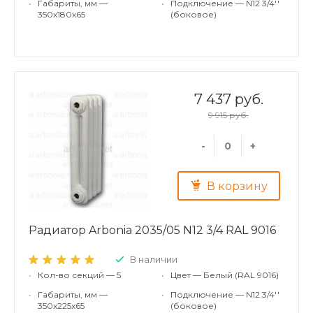
•
Габариты, мм —
•
Подключение — N12 3/4''
350x180x65
(боковое)
7 437 руб.
9 915 руб.
-
+
В корзину
Радиатор Arbonia 2035/05 N12 3/4 RAL 9016
В наличии
•
Кол-во секций — 5
•
Цвет — Белый (RAL 9016)
•
Габариты, мм —
•
Подключение — N12 3/4''
350x225x65
(боковое)