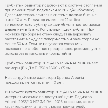
Трубчатый радиатор подключают к системе отопления
при помощи труб, подключение N12 3/4'' (боковое).
Давление теплоносителя в системе должно быть не
выше 10 атм. Радиатор имеет вес 22 кг без
теплоносителя, глубину секции 65 мм и протестирован
давлением в 15 атм. Конструкция двухтрубная. При
монтаже прибора на стену следует выдерживать
расстояние между ее поверхностью и радиатором не
менее 30 мм. Если не получается сохранить
положенное свободное пространство, рекомендуется
использовать напольные кронштейны.
Трубчатый радиатор 2035/40 N12 3/4 RAL 9016 имеет
размеры (В x Д x Г): 350 x 1800 x 65 мм.
На все трубчатые радиаторы бренда Аrbonia
предоставляется гарантия 10 лет.
Вы можете купить радиатор 2035/40 N12 3/4 RAL 9016 в
интернет-магазине по доступной цене. Радиатор
Arbonia 2035/40 N12 3/4 RAL 9016: описание, фото и
характеристики, а также отзывы покупателей.