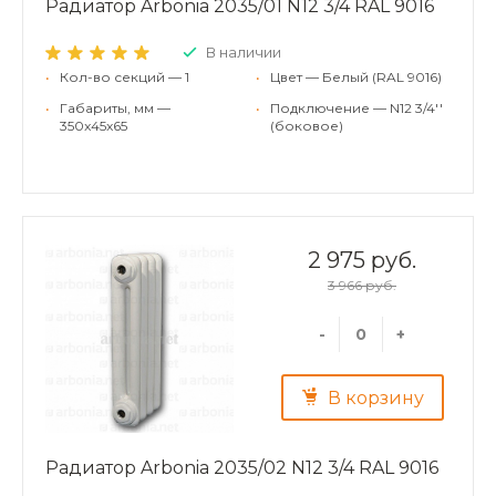
Радиатор Arbonia 2035/01 N12 3/4 RAL 9016
В наличии
•
Кол-во секций — 1
•
Цвет — Белый (RAL 9016)
•
Габариты, мм —
•
Подключение — N12 3/4''
350x45x65
(боковое)
2 975 руб.
3 966 руб.
-
+
В корзину
Радиатор Arbonia 2035/02 N12 3/4 RAL 9016