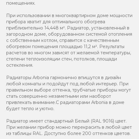
помещениях.
При использовании в многоквартирном доме мощности
прибора хватит для оптимального обогрева
приблизительно 14,448 м². Радиатор, установленный в
загородном доме, оборудованном системой отопления
с собственным котлом, справится с качественным
обогревом помещения площадью 11,2 м². Результаты
расчетов во многом зависят от желаемой температуры,
степени теплоизоляции стен, потолков, площади
остекления.
Радиаторы Arbonia гармонично впишутся в дизайн
любой комнаты и подойдут под любой интерьер. При
правильном выборе оттенка, трубчатые приборы могут
стать совершенно незаметными или наоборот
привлекать внимание.С радиаторами Аrbonia в доме
будет тепло и уютно.
Радиатор имеет стандартный Белый (RAL 9016) цвет.
При желании прибор можно перекрасить в любой цвет
из таблицы RAL. Доступно более 200 оттенков цветов.