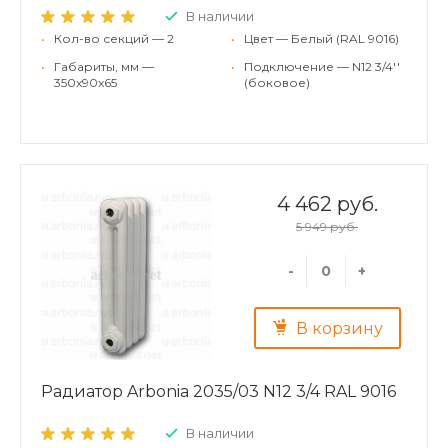
В наличии
•
Кол-во секций — 2
•
Цвет — Белый (RAL 9016)
•
Габариты, мм —
•
Подключение — N12 3/4''
350x90x65
(боковое)
4 462 руб.
5 949 руб.
-
+
В корзину
Радиатор Arbonia 2035/03 N12 3/4 RAL 9016
В наличии