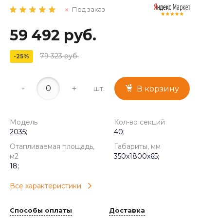
Под заказ
59 492 руб.
79 323 руб.
-25%
-
+
шт.
В корзину
Модель
Кол-во секций
2035;
40;
Отапливаемая площадь,
Габариты, мм
м2
350x1800x65;
18;
Все характеристики
Способы оплаты
Доставка