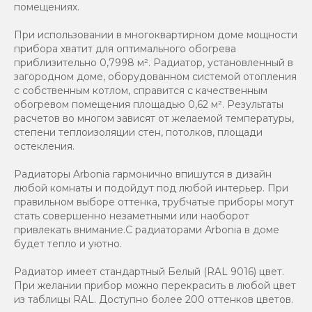
помещениях.
При использовании в многоквартирном доме мощности
прибора хватит для оптимального обогрева
приблизительно 0,7998 м². Радиатор, установленный в
загородном доме, оборудованном системой отопления
с собственным котлом, справится с качественным
обогревом помещения площадью 0,62 м². Результаты
расчетов во многом зависят от желаемой температуры,
степени теплоизоляции стен, потолков, площади
остекления.
Радиаторы Arbonia гармонично впишутся в дизайн
любой комнаты и подойдут под любой интерьер. При
правильном выборе оттенка, трубчатые приборы могут
стать совершенно незаметными или наоборот
привлекать внимание.С радиаторами Аrbonia в доме
будет тепло и уютно.
Радиатор имеет стандартный Белый (RAL 9016) цвет.
При желании прибор можно перекрасить в любой цвет
из таблицы RAL. Доступно более 200 оттенков цветов.