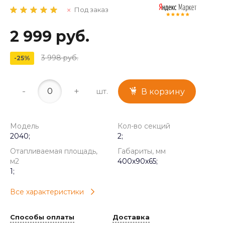
Под заказ
2 999 руб.
3 998 руб.
-25%
-
+
шт.
В корзину
Модель
Кол-во секций
2040;
2;
Отапливаемая площадь,
Габариты, мм
м2
400x90x65;
1;
Все характеристики
Способы оплаты
Доставка