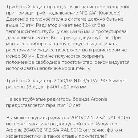
Трубчатый радиатор подключают к системе отопления
при помощи труб, подключение N12 3/4'' (боковое).
Давление теплоносителя в системе должно быть не
выше 10 атм. Радиатор имеет вес 1,24 кг без
теплоносителя, глубину секции 65 мм и протестирован
давлением в 15 атм. Конструкция двухтрубная. При
монтаже прибора на стену следует выдерживать
расстояние между ее поверхностью и радиатором не
менее 30 мм. Если не получается сохранить
положенное свободное пространство, рекомендуется
использовать напольные кронштейны.
Трубчатый радиатор 2040/02 N12 3/4 RAL 9016 имеет
размеры (В x Д x Г): 400 x 90 x 65 мм.
На все трубчатые радиаторы бренда Аrbonia
предоставляется гарантия 10 лет.
Вы можете купить радиатор 2040/02 N12 3/4 RAL 9016 в
интернет-магазине по доступной цене. Радиатор
Arbonia 2040/02 N12 3/4 RAL 9016: описание, фото и
характеристики, а также отзывы покупателей.