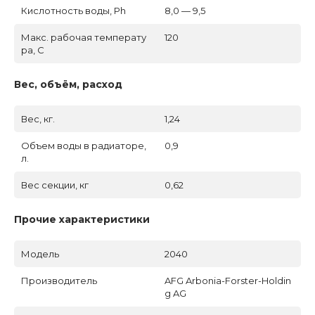
Кислотность воды, Ph
8,0 — 9,5
Макс. рабочая температу
120
ра, C
Вес, объём, расход
Вес, кг.
1,24
Объем воды в радиаторе,
0,9
л.
Вес секции, кг
0,62
Прочие характеристики
Модель
2040
Производитель
AFG Arbonia-Forster-Holdin
g AG