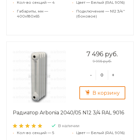
•
Кол-во секций — 4
•
Цвет — Белый (RAL 9016)
•
Габариты, мм —
•
Подключение — N12 3/4''
400x180x65
(боковое)
7 496 руб.
9 995 руб.
-
+
В корзину
Радиатор Arbonia 2040/05 N12 3/4 RAL 9016
В наличии
•
Кол-во секций — 5
•
Цвет — Белый (RAL 9016)