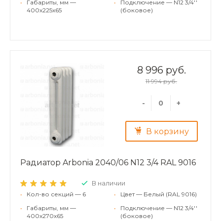
•
Габариты, мм —
•
Подключение — N12 3/4''
400x225x65
(боковое)
8 996 руб.
11 994 руб.
-
+
В корзину
Радиатор Arbonia 2040/06 N12 3/4 RAL 9016
В наличии
•
Кол-во секций — 6
•
Цвет — Белый (RAL 9016)
•
Габариты, мм —
•
Подключение — N12 3/4''
400x270x65
(боковое)