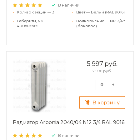
В наличии
•
Кол-во секций — 3
•
Цвет — Белый (RAL 9016)
•
Габариты, мм —
•
Подключение — N12 3/4''
400x135x65
(боковое)
5 997 руб.
7 996 руб.
-
+
В корзину
Радиатор Arbonia 2040/04 N12 3/4 RAL 9016
В наличии