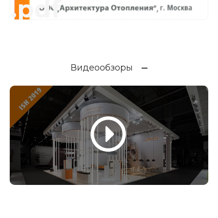
.pdf
Видеообзоры