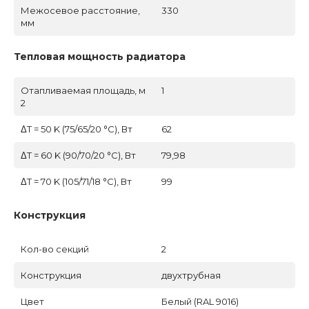
Межосевое расстояние,
330
мм
Тепловая мощность радиатора
Отапливаемая площадь, м
1
2
ΔT = 50 K (75/65/20 °C), Вт
62
ΔT = 60 K (90/70/20 °C), Вт
79,98
ΔT = 70 K (105/71/18 °C), Вт
99
Конструкция
Кол-во секций
2
Конструкция
двухтрубная
Цвет
Белый (RAL 9016)