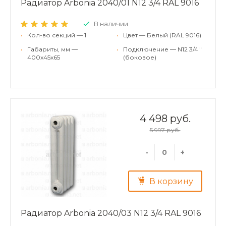
Радиатор Arbonia 2040/01 N12 3/4 RAL 9016
В наличии
•
Кол-во секций — 1
•
Цвет — Белый (RAL 9016)
•
Габариты, мм —
•
Подключение — N12 3/4''
400x45x65
(боковое)
4 498 руб.
5 997 руб.
-
+
В корзину
Радиатор Arbonia 2040/03 N12 3/4 RAL 9016