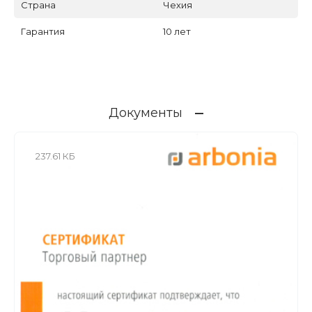
Страна
Чехия
Гарантия
10 лет
Документы
237.61 КБ