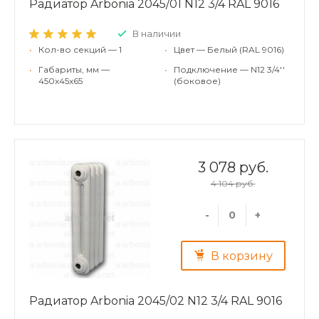
Радиатор Arbonia 2045/01 N12 3/4 RAL 9016
В наличии
•
Кол-во секций — 1
•
Цвет — Белый (RAL 9016)
•
Габариты, мм —
•
Подключение — N12 3/4''
450x45x65
(боковое)
3 078 руб.
4 104 руб.
-
+
В корзину
Радиатор Arbonia 2045/02 N12 3/4 RAL 9016