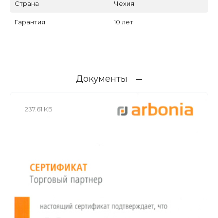
Страна
Чехия
Гарантия
10 лет
Документы
237.61 КБ