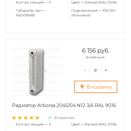
•
Кол-во секций — 3
•
Цвет — Белый (RAL 9016)
•
Габариты, мм —
•
Подключение — N12 3/4''
450x135x65
(боковое)
6 156 руб.
8 208 руб.
-
+
В корзину
Радиатор Arbonia 2045/04 N12 3/4 RAL 9016
В наличии
•
Кол-во секций — 4
•
Цвет — Белый (RAL 9016)