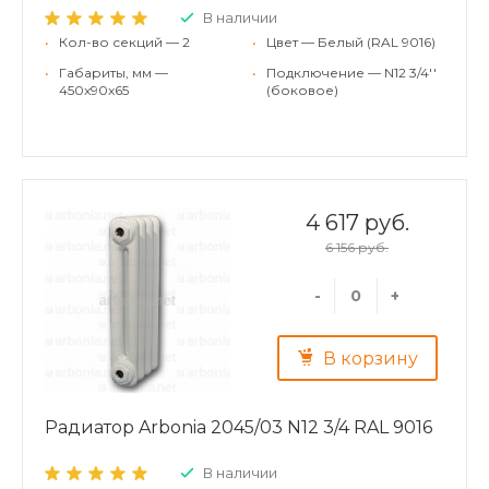
В наличии
•
Кол-во секций — 2
•
Цвет — Белый (RAL 9016)
•
Габариты, мм —
•
Подключение — N12 3/4''
450x90x65
(боковое)
4 617 руб.
6 156 руб.
-
+
В корзину
Радиатор Arbonia 2045/03 N12 3/4 RAL 9016
В наличии