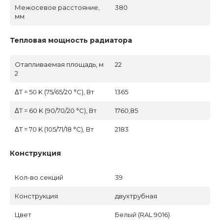
Межосевое расстояние,
380
мм
Тепловая мощность радиатора
Отапливаемая площадь, м
22
2
ΔT = 50 K (75/65/20 °C), Вт
1365
ΔT = 60 K (90/70/20 °C), Вт
1760,85
ΔT = 70 K (105/71/18 °C), Вт
2183
Конструкция
Кол-во секций
39
Конструкция
двухтрубная
Цвет
Белый (RAL 9016)