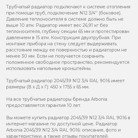
Трубчатый радиатор подключают к системе отопления
при помощи труб, подключение N12 3/4'' (боковое).
Давление теплоносителя в системе должно быть не
выше 10 атм. Радиатор имеет вес 26,91 кг без
теплоносителя, глубину секции 65 мм и протестирован
давлением в 15 атм. Конструкция двухтрубная. При
монтаже прибора на стену следует выдерживать
расстояние между ее поверхностью и радиатором не
менее 30 мм. Если не получается сохранить
положенное свободное пространство, рекомендуется
использовать напольные кронштейны.
Трубчатый радиатор 2045/39 N12 3/4 RAL 9016 имеет
размеры (В x Д x Г): 450 x 1755 x 65 мм.
На все трубчатые радиаторы бренда Аrbonia
предоставляется гарантия 10 лет.
Вы можете купить радиатор 2045/39 N12 3/4 RAL 9016 в
интернет-магазине по доступной цене. Радиатор
Arbonia 2045/39 N12 3/4 RAL 9016: описание, фото и
характеристики, а также отзывы покупателей.