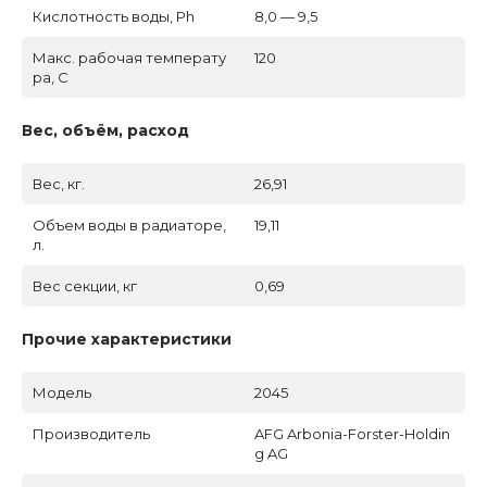
Кислотность воды, Ph
8,0 — 9,5
Макс. рабочая температу
120
ра, C
Вес, объём, расход
Вес, кг.
26,91
Объем воды в радиаторе,
19,11
л.
Вес секции, кг
0,69
Прочие характеристики
Модель
2045
Производитель
AFG Arbonia-Forster-Holdin
g AG