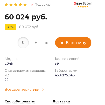
Под заказ
60 024 руб.
80 032 руб.
-25%
-
+
шт.
В корзину
Модель
Кол-во секций
2045;
39;
Отапливаемая площадь,
Габариты, мм
м2
450x1755x65;
22;
Все характеристики
Способы оплаты
Доставка