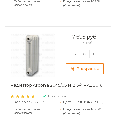
•
Габариты, мм —
•
Подключение — N12 3/4''
450x180x65
(боковое)
7 695 руб.
10 261 руб.
-
+
В корзину
Радиатор Arbonia 2045/05 N12 3/4 RAL 9016
В наличии
•
Кол-во секций — 5
•
Цвет — Белый (RAL 9016)
•
Габариты, мм —
•
Подключение — N12 3/4''
450x225x65
(боковое)