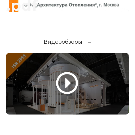
.pdf
Видеообзоры