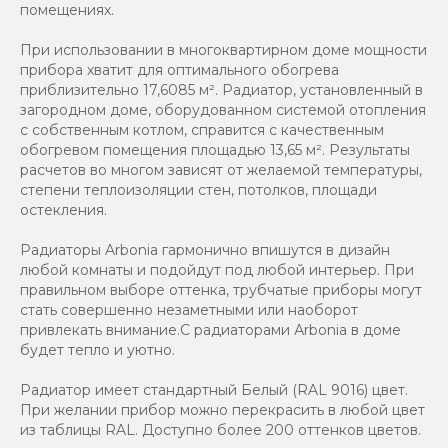
помещениях.
При использовании в многоквартирном доме мощности
прибора хватит для оптимального обогрева
приблизительно 17,6085 м². Радиатор, установленный в
загородном доме, оборудованном системой отопления
с собственным котлом, справится с качественным
обогревом помещения площадью 13,65 м². Результаты
расчетов во многом зависят от желаемой температуры,
степени теплоизоляции стен, потолков, площади
остекления.
Радиаторы Arbonia гармонично впишутся в дизайн
любой комнаты и подойдут под любой интерьер. При
правильном выборе оттенка, трубчатые приборы могут
стать совершенно незаметными или наоборот
привлекать внимание.С радиаторами Аrbonia в доме
будет тепло и уютно.
Радиатор имеет стандартный Белый (RAL 9016) цвет.
При желании прибор можно перекрасить в любой цвет
из таблицы RAL. Доступно более 200 оттенков цветов.