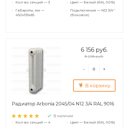
•
Кол-во секций — 3
•
Цвет — Белый (RAL 9016)
•
Габариты, мм —
•
Подключение — N12 3/4''
450x135x65
(боковое)
6 156 руб.
8 208 руб.
-
+
В корзину
Радиатор Arbonia 2045/04 N12 3/4 RAL 9016
В наличии
•
Кол-во секций — 4
•
Цвет — Белый (RAL 9016)