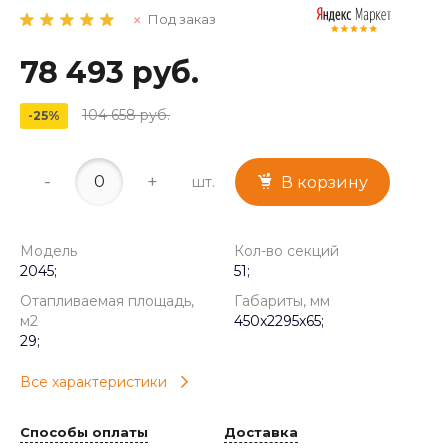
Под заказ
78 493 руб.
104 658 руб.
-25%
-
+
шт.
В корзину
Модель
Кол-во секций
2045;
51;
Отапливаемая площадь,
Габариты, мм
м2
450x2295x65;
29;
Все характеристики
Способы оплаты
Доставка