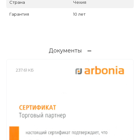
Страна
Чехия
Гарантия
10 лет
Документы
237.61 КБ