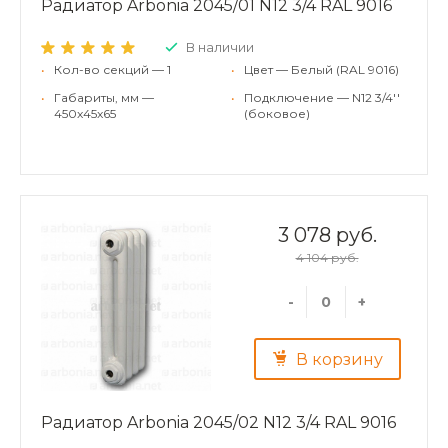
Радиатор Arbonia 2045/01 N12 3/4 RAL 9016
В наличии
•
Кол-во секций — 1
•
Цвет — Белый (RAL 9016)
•
Габариты, мм —
•
Подключение — N12 3/4''
450x45x65
(боковое)
3 078 руб.
4 104 руб.
-
+
В корзину
Радиатор Arbonia 2045/02 N12 3/4 RAL 9016