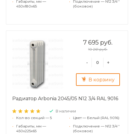
•
Габариты, мм —
•
Подключение — N12 3/4''
450x180x65
(боковое)
7 695 руб.
10 261 руб.
-
+
В корзину
Радиатор Arbonia 2045/05 N12 3/4 RAL 9016
В наличии
•
Кол-во секций — 5
•
Цвет — Белый (RAL 9016)
•
Габариты, мм —
•
Подключение — N12 3/4''
450x225x65
(боковое)