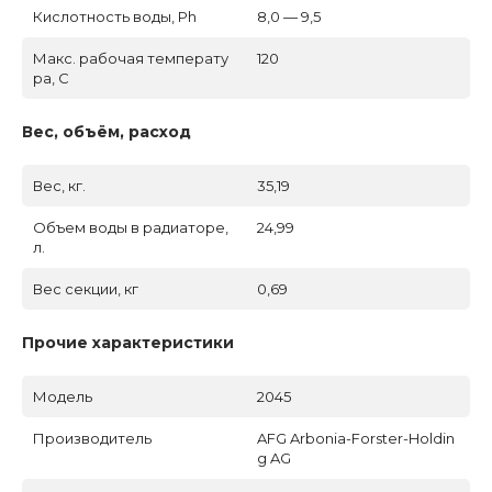
Кислотность воды, Ph
8,0 — 9,5
Макс. рабочая температу
120
ра, C
Вес, объём, расход
Вес, кг.
35,19
Объем воды в радиаторе,
24,99
л.
Вес секции, кг
0,69
Прочие характеристики
Модель
2045
Производитель
AFG Arbonia-Forster-Holdin
g AG