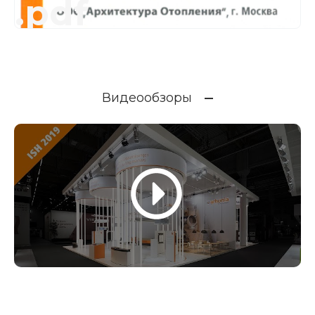
.pdf
Видеообзоры