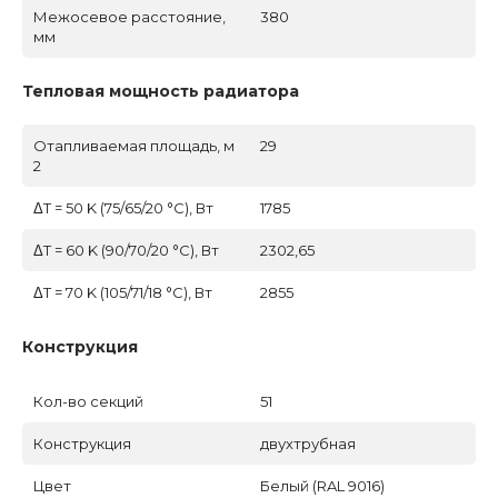
Межосевое расстояние,
380
мм
Тепловая мощность радиатора
Отапливаемая площадь, м
29
2
ΔT = 50 K (75/65/20 °C), Вт
1785
ΔT = 60 K (90/70/20 °C), Вт
2302,65
ΔT = 70 K (105/71/18 °C), Вт
2855
Конструкция
Кол-во секций
51
Конструкция
двухтрубная
Цвет
Белый (RAL 9016)