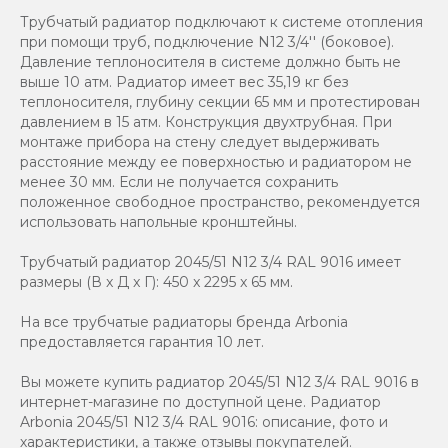
Трубчатый радиатор подключают к системе отопления
при помощи труб, подключение N12 3/4'' (боковое).
Давление теплоносителя в системе должно быть не
выше 10 атм. Радиатор имеет вес 35,19 кг без
теплоносителя, глубину секции 65 мм и протестирован
давлением в 15 атм. Конструкция двухтрубная. При
монтаже прибора на стену следует выдерживать
расстояние между ее поверхностью и радиатором не
менее 30 мм. Если не получается сохранить
положенное свободное пространство, рекомендуется
использовать напольные кронштейны.
Трубчатый радиатор 2045/51 N12 3/4 RAL 9016 имеет
размеры (В x Д x Г): 450 x 2295 x 65 мм.
На все трубчатые радиаторы бренда Аrbonia
предоставляется гарантия 10 лет.
Вы можете купить радиатор 2045/51 N12 3/4 RAL 9016 в
интернет-магазине по доступной цене. Радиатор
Arbonia 2045/51 N12 3/4 RAL 9016: описание, фото и
характеристики, а также отзывы покупателей.