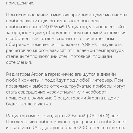
помещениях.
При использовании в многоквартирном доме мощности
прибора хватит для оптимального обогрева
приблизительно 23,0265 м². Радиатор, установленный в
загородном доме, оборудованном системой отопления
с собственным котлом, справится с качественным
обогревом помещения площадью 17,85 м². Результаты
расчетов во многом зависят от желаемой температуры,
степени теплоизоляции стен, потолков, площади
остекления.
Радиаторы Arbonia гармонично впишутся в дизайн
любой комнаты и подойдут под любой интерьер. При
правильном выборе оттенка, трубчатые приборы могут
стать совершенно незаметными или наоборот
привлекать внимание.С радиаторами Аrbonia в доме
будет тепло и уютно.
Радиатор имеет стандартный Белый (RAL 9016) цвет.
При желании прибор можно перекрасить в любой цвет
из таблицы RAL. Доступно более 200 оттенков цветов.