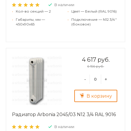
В наличии
•
Кол-во секций — 2
•
Цвет — Белый (RAL 9016)
•
Габариты, мм —
•
Подключение — N12 3/4''
450x90x65
(боковое)
4 617 руб.
6 156 руб.
-
+
В корзину
Радиатор Arbonia 2045/03 N12 3/4 RAL 9016
В наличии