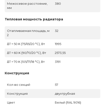
Межосевое расстояние,
380
мм
Тепловая мощность радиатора
Отапливаемая площадь, м
32
2
ΔT = 50 K (75/65/20 °C), Вт
1995
ΔT = 60 K (90/70/20 °C), Вт
2573,55
ΔT = 70 K (105/71/18 °C), Вт
3191
Конструкция
Кол-во секций
57
Конструкция
двухтрубная
Цвет
Белый (RAL 9016)