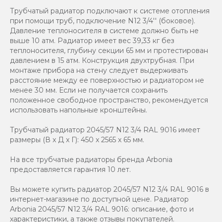
Трубчатый радиатор подключают к системе отопления
при помощи труб, подключение N12 3/4'' (боковое).
Давление теплоносителя в системе должно быть не
выше 10 атм. Радиатор имеет вес 39,33 кг без
теплоносителя, глубину секции 65 мм и протестирован
давлением в 15 атм. Конструкция двухтрубная. При
монтаже прибора на стену следует выдерживать
расстояние между ее поверхностью и радиатором не
менее 30 мм. Если не получается сохранить
положенное свободное пространство, рекомендуется
использовать напольные кронштейны.
Трубчатый радиатор 2045/57 N12 3/4 RAL 9016 имеет
размеры (В x Д x Г): 450 x 2565 x 65 мм.
На все трубчатые радиаторы бренда Аrbonia
предоставляется гарантия 10 лет.
Вы можете купить радиатор 2045/57 N12 3/4 RAL 9016 в
интернет-магазине по доступной цене. Радиатор
Arbonia 2045/57 N12 3/4 RAL 9016: описание, фото и
характеристики, а также отзывы покупателей.