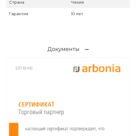
Страна
Чехия
Гарантия
10 лет
Документы
237.61 КБ