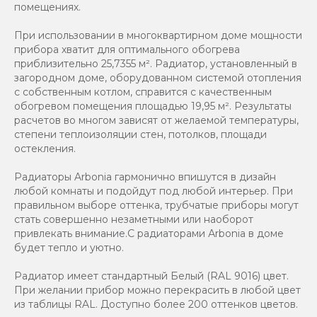
помещениях.
При использовании в многоквартирном доме мощности
прибора хватит для оптимального обогрева
приблизительно 25,7355 м². Радиатор, установленный в
загородном доме, оборудованном системой отопления
с собственным котлом, справится с качественным
обогревом помещения площадью 19,95 м². Результаты
расчетов во многом зависят от желаемой температуры,
степени теплоизоляции стен, потолков, площади
остекления.
Радиаторы Arbonia гармонично впишутся в дизайн
любой комнаты и подойдут под любой интерьер. При
правильном выборе оттенка, трубчатые приборы могут
стать совершенно незаметными или наоборот
привлекать внимание.С радиаторами Аrbonia в доме
будет тепло и уютно.
Радиатор имеет стандартный Белый (RAL 9016) цвет.
При желании прибор можно перекрасить в любой цвет
из таблицы RAL. Доступно более 200 оттенков цветов.