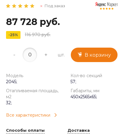
Под заказ
87 728 руб.
116 970 руб.
-25%
-
+
шт.
В корзину
Модель
Кол-во секций
2045;
57;
Отапливаемая площадь,
Габариты, мм
м2
450x2565x65;
32;
Все характеристики
Способы оплаты
Доставка