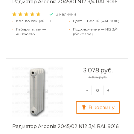
Радиатор Arbonia 2045/01 N12 3/4 RAL 9016
В наличии
•
Кол-во секций — 1
•
Цвет — Белый (RAL 9016)
•
Габариты, мм —
•
Подключение — N12 3/4''
450x45x65
(боковое)
3 078 руб.
4 104 руб.
-
+
В корзину
Радиатор Arbonia 2045/02 N12 3/4 RAL 9016