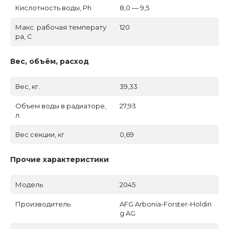
Кислотность воды, Ph
8,0 — 9,5
Макс. рабочая температу
120
ра, C
Вес, объём, расход
Вес, кг.
39,33
Объем воды в радиаторе,
27,93
л.
Вес секции, кг
0,69
Прочие характеристики
Модель
2045
Производитель
AFG Arbonia-Forster-Holdin
g AG