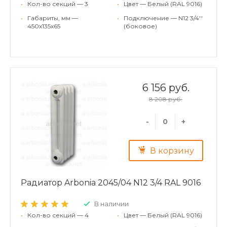
•
Кол-во секций — 3
•
Цвет — Белый (RAL 9016)
•
Габариты, мм —
•
Подключение — N12 3/4''
450x135x65
(боковое)
6 156 руб.
8 208 руб.
-
+
В корзину
Радиатор Arbonia 2045/04 N12 3/4 RAL 9016
В наличии
•
Кол-во секций — 4
•
Цвет — Белый (RAL 9016)