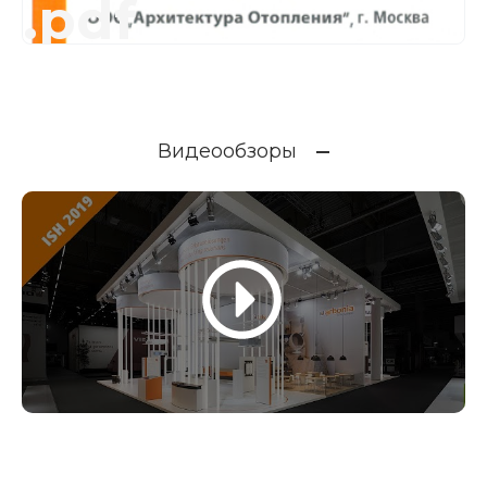
.pdf
Видеообзоры