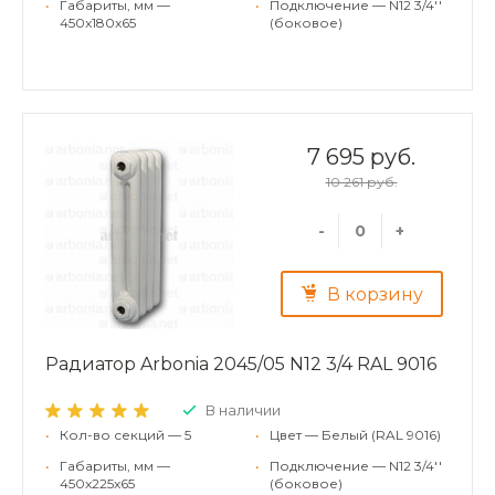
•
Габариты, мм —
•
Подключение — N12 3/4''
450x180x65
(боковое)
7 695 руб.
10 261 руб.
-
+
В корзину
Радиатор Arbonia 2045/05 N12 3/4 RAL 9016
В наличии
•
Кол-во секций — 5
•
Цвет — Белый (RAL 9016)
•
Габариты, мм —
•
Подключение — N12 3/4''
450x225x65
(боковое)