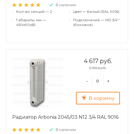
В наличии
•
Кол-во секций — 2
•
Цвет — Белый (RAL 9016)
•
Габариты, мм —
•
Подключение — N12 3/4''
450x90x65
(боковое)
4 617 руб.
6 156 руб.
-
+
В корзину
Радиатор Arbonia 2045/03 N12 3/4 RAL 9016
В наличии