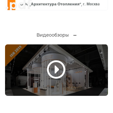
.pdf
Видеообзоры