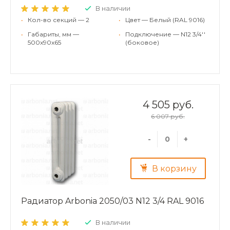
В наличии
•
Кол-во секций — 2
•
Цвет — Белый (RAL 9016)
•
Габариты, мм —
•
Подключение — N12 3/4''
500x90x65
(боковое)
4 505 руб.
6 007 руб.
-
+
В корзину
Радиатор Arbonia 2050/03 N12 3/4 RAL 9016
В наличии