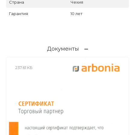
Страна
Чехия
Гарантия
10 лет
Документы
237.61 КБ