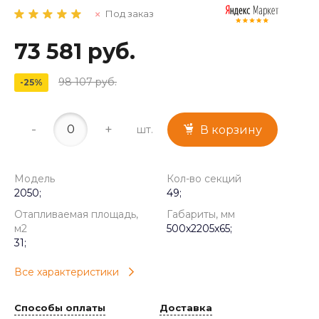
Под заказ
73 581 руб.
98 107 руб.
-25%
-
+
шт.
В корзину
Модель
Кол-во секций
2050;
49;
Отапливаемая площадь,
Габариты, мм
м2
500x2205x65;
31;
Все характеристики
Способы оплаты
Доставка