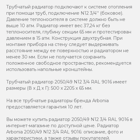
Трубчатый радиатор подключают к системе отопления
при помощи труб, подключение N12 3/4'' (боковое).
Давление теплоносителя в системе должно быть не
выше 10 атм. Радиатор имеет вес 37,24 кг без
теплоносителя, глубину секции 65 мм и протестирован
давлением в 15 атм. Конструкция двухтрубная. При
монтаже прибора на стену следует выдерживать
расстояние между ее поверхностью и радиатором не
менее 30 мм. Если не получается сохранить
положенное свободное пространство, рекомендуется
использовать напольные кронштейны.
Трубчатый радиатор 2050/49 N12 3/4 RAL 9016 имеет
размеры (В x Д x Г): 500 x 2205 x 65 мм.
На все трубчатые радиаторы бренда Аrbonia
предоставляется гарантия 10 лет.
Вы можете купить радиатор 2050/49 N12 3/4 RAL 9016 в
интернет-магазине по доступной цене. Радиатор
Arbonia 2050/49 N12 3/4 RAL 9016: описание, фото и
характеристики, а также отзывы покупателей.