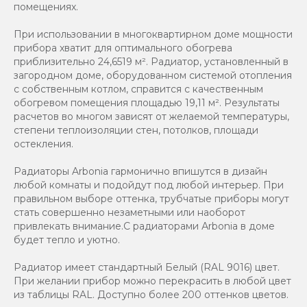
помещениях.
При использовании в многоквартирном доме мощности
прибора хватит для оптимального обогрева
приблизительно 24,6519 м². Радиатор, установленный в
загородном доме, оборудованном системой отопления
с собственным котлом, справится с качественным
обогревом помещения площадью 19,11 м². Результаты
расчетов во многом зависят от желаемой температуры,
степени теплоизоляции стен, потолков, площади
остекления.
Радиаторы Arbonia гармонично впишутся в дизайн
любой комнаты и подойдут под любой интерьер. При
правильном выборе оттенка, трубчатые приборы могут
стать совершенно незаметными или наоборот
привлекать внимание.С радиаторами Аrbonia в доме
будет тепло и уютно.
Радиатор имеет стандартный Белый (RAL 9016) цвет.
При желании прибор можно перекрасить в любой цвет
из таблицы RAL. Доступно более 200 оттенков цветов.