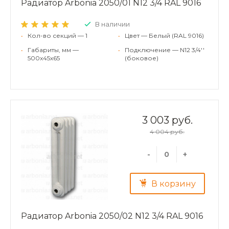
Радиатор Arbonia 2050/01 N12 3/4 RAL 9016
В наличии
•
Кол-во секций — 1
•
Цвет — Белый (RAL 9016)
•
Габариты, мм —
•
Подключение — N12 3/4''
500x45x65
(боковое)
3 003 руб.
4 004 руб.
-
+
В корзину
Радиатор Arbonia 2050/02 N12 3/4 RAL 9016