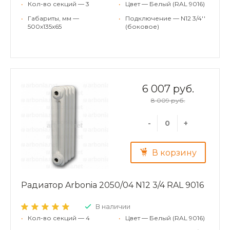
•
Кол-во секций — 3
•
Цвет — Белый (RAL 9016)
•
Габариты, мм —
•
Подключение — N12 3/4''
500x135x65
(боковое)
6 007 руб.
8 009 руб.
-
+
В корзину
Радиатор Arbonia 2050/04 N12 3/4 RAL 9016
В наличии
•
Кол-во секций — 4
•
Цвет — Белый (RAL 9016)