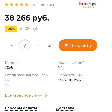
Под заказ
38 266 руб.
51 021 руб.
-25%
-
+
шт.
В корзину
Модель
Кол-во секций
2055;
24;
Отапливаемая площадь,
Габариты, мм
м2
550x1080x65;
16;
Все характеристики
Способы оплаты
Доставка