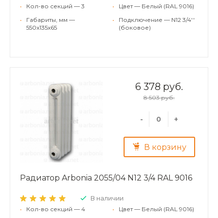
•
Кол-во секций — 3
•
Цвет — Белый (RAL 9016)
•
Габариты, мм —
•
Подключение — N12 3/4''
550x135x65
(боковое)
6 378 руб.
8 503 руб.
-
+
В корзину
Радиатор Arbonia 2055/04 N12 3/4 RAL 9016
В наличии
•
Кол-во секций — 4
•
Цвет — Белый (RAL 9016)