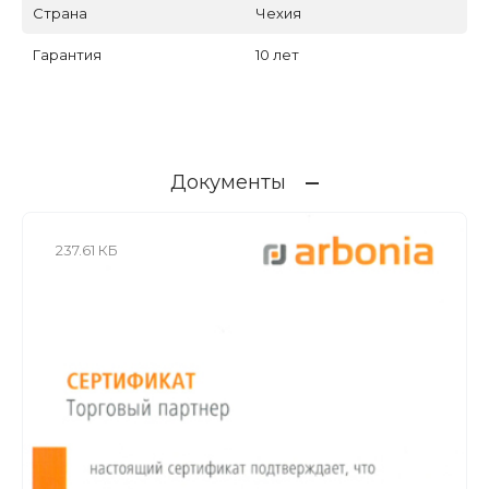
Страна
Чехия
Гарантия
10 лет
Документы
237.61 КБ