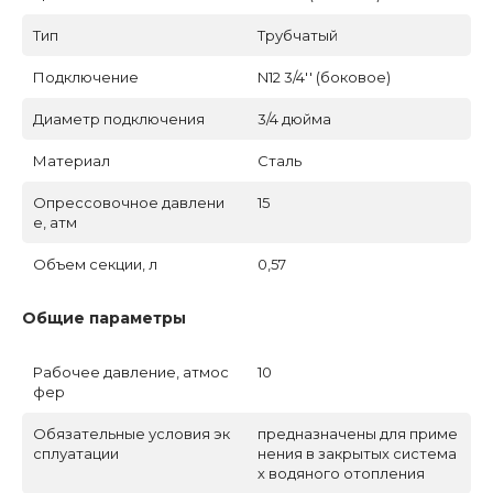
Тип
Трубчатый
Подключение
N12 3/4'' (боковое)
Диаметр подключения
3/4 дюйма
Материал
Сталь
Опрессовочное давлени
15
е, атм
Объем секции, л
0,57
Общие параметры
Рабочее давление, атмос
10
фер
Обязательные условия эк
предназначены для приме
сплуатации
нения в закрытых система
х водяного отопления