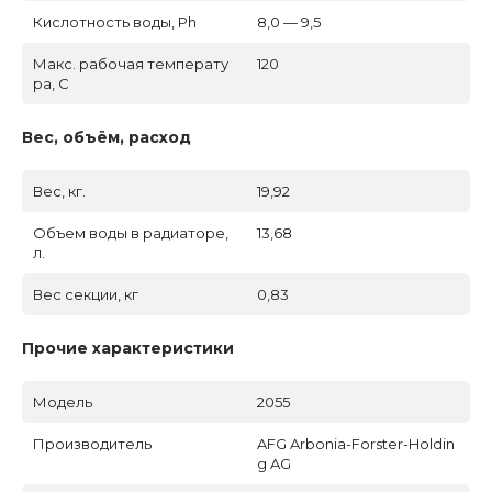
Кислотность воды, Ph
8,0 — 9,5
Макс. рабочая температу
120
ра, C
Вес, объём, расход
Вес, кг.
19,92
Объем воды в радиаторе,
13,68
л.
Вес секции, кг
0,83
Прочие характеристики
Модель
2055
Производитель
AFG Arbonia-Forster-Holdin
g AG