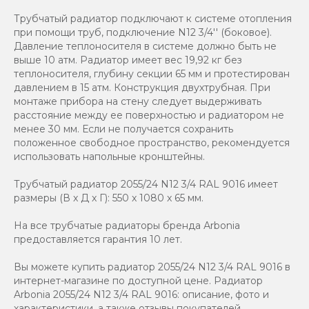
Трубчатый радиатор подключают к системе отопления
при помощи труб, подключение N12 3/4'' (боковое).
Давление теплоносителя в системе должно быть не
выше 10 атм. Радиатор имеет вес 19,92 кг без
теплоносителя, глубину секции 65 мм и протестирован
давлением в 15 атм. Конструкция двухтрубная. При
монтаже прибора на стену следует выдерживать
расстояние между ее поверхностью и радиатором не
менее 30 мм. Если не получается сохранить
положенное свободное пространство, рекомендуется
использовать напольные кронштейны.
Трубчатый радиатор 2055/24 N12 3/4 RAL 9016 имеет
размеры (В x Д x Г): 550 x 1080 x 65 мм.
На все трубчатые радиаторы бренда Аrbonia
предоставляется гарантия 10 лет.
Вы можете купить радиатор 2055/24 N12 3/4 RAL 9016 в
интернет-магазине по доступной цене. Радиатор
Arbonia 2055/24 N12 3/4 RAL 9016: описание, фото и
характеристики, а также отзывы покупателей.