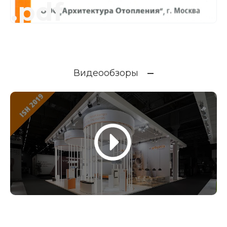
.pdf
Видеообзоры