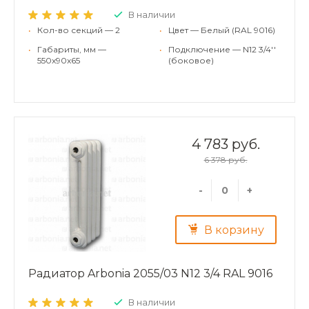
В наличии
•
Кол-во секций — 2
•
Цвет — Белый (RAL 9016)
•
Габариты, мм —
•
Подключение — N12 3/4''
550x90x65
(боковое)
4 783 руб.
6 378 руб.
-
+
В корзину
Радиатор Arbonia 2055/03 N12 3/4 RAL 9016
В наличии