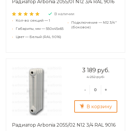
Радиатор Arbonia 2055/01 N12 3/4 RAL 9016
В наличии
•
Кол-во секций — 1
•
Подключение — N12 3/4''
(боковое)
•
Габариты, мм — 550x45x65
•
Цвет — Белый (RAL 9016)
3 189 руб.
4 252 руб.
-
+
В корзину
Радиатор Arbonia 2055/02 N12 3/4 RAL 9016