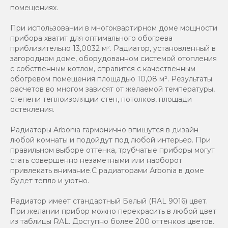
помещениях.
При использовании в многоквартирном доме мощности
прибора хватит для оптимального обогрева
приблизительно 13,0032 м². Радиатор, установленный в
загородном доме, оборудованном системой отопления
с собственным котлом, справится с качественным
обогревом помещения площадью 10,08 м². Результаты
расчетов во многом зависят от желаемой температуры,
степени теплоизоляции стен, потолков, площади
остекления.
Радиаторы Arbonia гармонично впишутся в дизайн
любой комнаты и подойдут под любой интерьер. При
правильном выборе оттенка, трубчатые приборы могут
стать совершенно незаметными или наоборот
привлекать внимание.С радиаторами Аrbonia в доме
будет тепло и уютно.
Радиатор имеет стандартный Белый (RAL 9016) цвет.
При желании прибор можно перекрасить в любой цвет
из таблицы RAL. Доступно более 200 оттенков цветов.