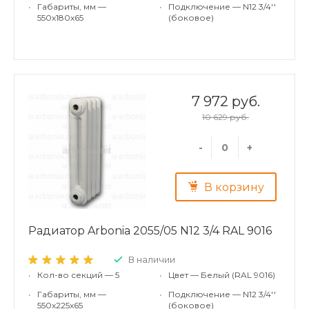
•
Габариты, мм —
•
Подключение — N12 3/4''
550x180x65
(боковое)
7 972 руб.
10 629 руб.
-
+
В корзину
Радиатор Arbonia 2055/05 N12 3/4 RAL 9016
В наличии
•
Кол-во секций — 5
•
Цвет — Белый (RAL 9016)
•
Габариты, мм —
•
Подключение — N12 3/4''
550x225x65
(боковое)