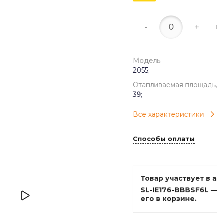
-
+
Модель
2055;
Отапливаемая площадь,
39;
Все характеристики
Способы оплаты
Товар участвует в 
SL-IE176-BBBSF6L 
его в корзине.