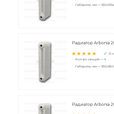
•
Габариты, мм — 550x135
Радиатор Arbonia 20
В 
•
Кол-во секций — 4
•
Габариты, мм — 550x180
Радиатор Arbonia 20