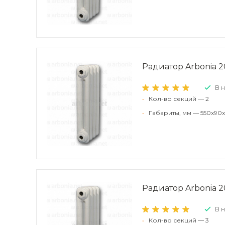
Радиатор Arbonia 20
В 
•
Кол-во секций — 2
•
Габариты, мм — 550x90x
Радиатор Arbonia 20
В 
•
Кол-во секций — 3