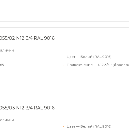
55/02 N12 3/4 RAL 9016
наличии
•
Цвет — Белый (RAL 9016)
65
•
Подключение — N12 3/4'' (боково
55/03 N12 3/4 RAL 9016
наличии
•
Цвет — Белый (RAL 9016)