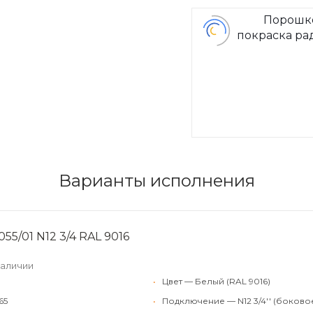
Порошк
покраска ра
Arbon
Варианты исполнения
55/01 N12 3/4 RAL 9016
наличии
•
Цвет — Белый (RAL 9016)
65
•
Подключение — N12 3/4'' (боково