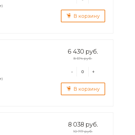
е)
В корзину
6 430 руб.
8 574 руб.
-
+
е)
В корзину
8 038 руб.
10 717 руб.