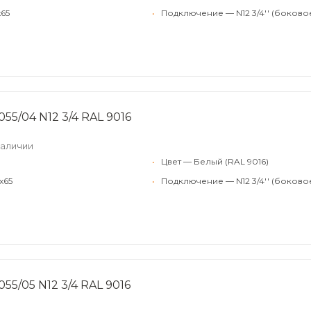
x65
•
Подключение — N12 3/4'' (боково
55/04 N12 3/4 RAL 9016
наличии
•
Цвет — Белый (RAL 9016)
x65
•
Подключение — N12 3/4'' (боково
55/05 N12 3/4 RAL 9016