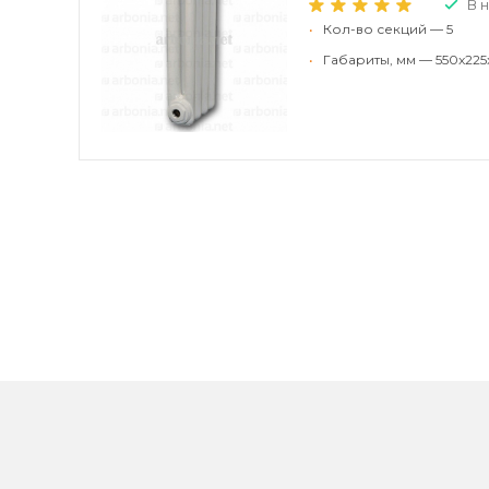
В 
•
Кол-во секций — 5
•
Габариты, мм — 550x225