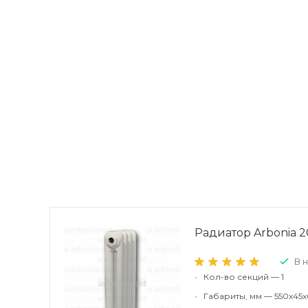
Радиатор Arbonia 20
В 
•
Кол-во секций — 1
•
Габариты, мм — 550x45x