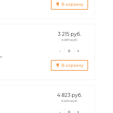
В корзину
3 215 руб.
4 287 руб.
-
+
е)
В корзину
4 823 руб.
6 430 руб.
-
+