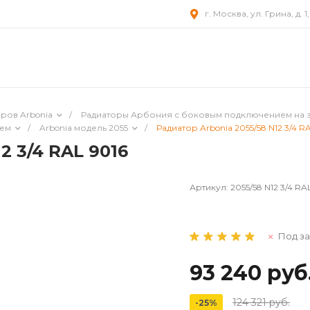
г. Москва, ул. Грина, д. 1
ров Arbonia
/
Радиаторы Арбония с боковым подключением на 
ием
/
Arbonia модель 2055
/
Радиатор Arbonia 2055/58 N12 3/4 R
2 3/4 RAL 9016
Артикул:
2055/58 N12 3/4 RA
Под за
93 240 руб
124 321 руб.
-25%