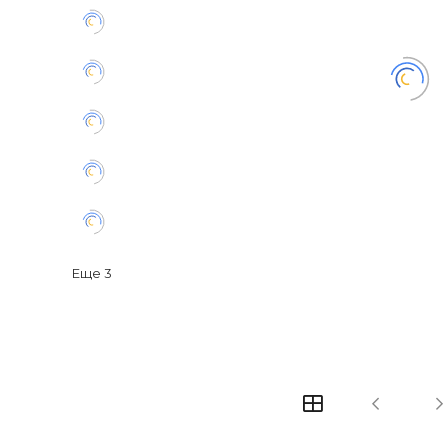
Еще
3