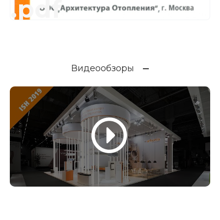
.pdf
Видеообзоры