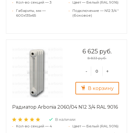
•
Кол-во секций — 3
•
Цвет — Белый (RAL 9016)
•
Габариты, мм —
•
Подключение — N12 3/4''
600x135x65
(боковое)
6 625 руб.
8 833 руб.
-
+
В корзину
Радиатор Arbonia 2060/04 N12 3/4 RAL 9016
В наличии
•
Кол-во секций — 4
•
Цвет — Белый (RAL 9016)