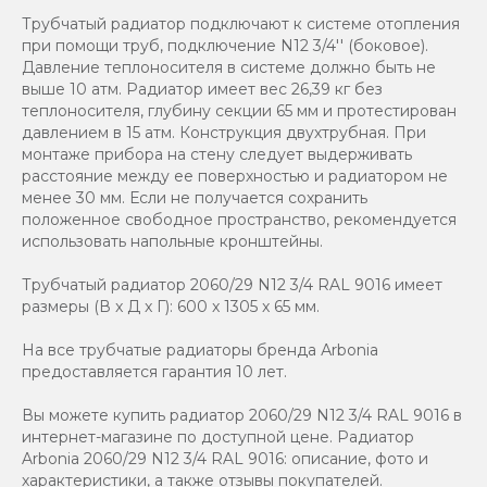
Трубчатый радиатор подключают к системе отопления
при помощи труб, подключение N12 3/4'' (боковое).
Давление теплоносителя в системе должно быть не
выше 10 атм. Радиатор имеет вес 26,39 кг без
теплоносителя, глубину секции 65 мм и протестирован
давлением в 15 атм. Конструкция двухтрубная. При
монтаже прибора на стену следует выдерживать
расстояние между ее поверхностью и радиатором не
менее 30 мм. Если не получается сохранить
положенное свободное пространство, рекомендуется
использовать напольные кронштейны.
Трубчатый радиатор 2060/29 N12 3/4 RAL 9016 имеет
размеры (В x Д x Г): 600 x 1305 x 65 мм.
На все трубчатые радиаторы бренда Аrbonia
предоставляется гарантия 10 лет.
Вы можете купить радиатор 2060/29 N12 3/4 RAL 9016 в
интернет-магазине по доступной цене. Радиатор
Arbonia 2060/29 N12 3/4 RAL 9016: описание, фото и
характеристики, а также отзывы покупателей.