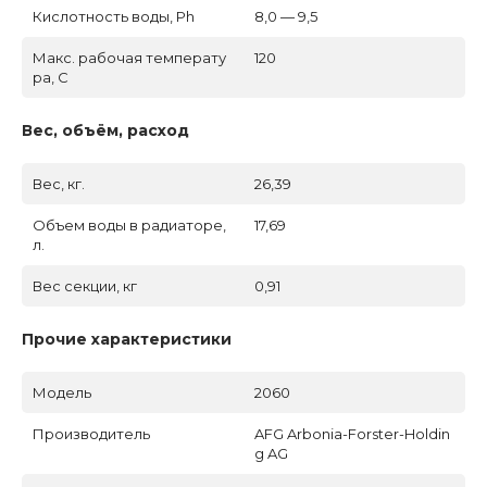
Кислотность воды, Ph
8,0 — 9,5
Макс. рабочая температу
120
ра, C
Вес, объём, расход
Вес, кг.
26,39
Объем воды в радиаторе,
17,69
л.
Вес секции, кг
0,91
Прочие характеристики
Модель
2060
Производитель
AFG Arbonia-Forster-Holdin
g AG