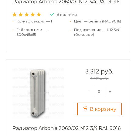
Радиатор Arbonia 2060/01 N12 3/4 RAL 9016
В наличии
•
Кол-во секций — 1
•
Цвет — Белый (RAL 9016)
•
Габариты, мм —
•
Подключение — N12 3/4''
600x45x65
(боковое)
3 312 руб.
4 417 руб.
-
+
В корзину
Радиатор Arbonia 2060/02 N12 3/4 RAL 9016