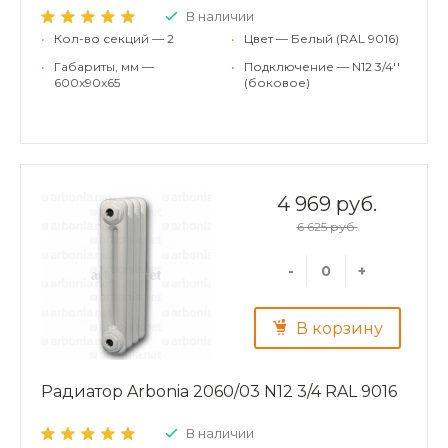
В наличии
•
Кол-во секций — 2
•
Цвет — Белый (RAL 9016)
•
Габариты, мм —
•
Подключение — N12 3/4''
600x90x65
(боковое)
4 969 руб.
6 625 руб.
-
+
В корзину
Радиатор Arbonia 2060/03 N12 3/4 RAL 9016
В наличии