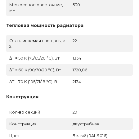
Межосевое расстояние,
530
мм
Тепловая мощность радиатора
Отапливаемая площадь, м
22
2
ΔT = 50 K (75/65/20 °C), Вт
1334
ΔT = 60 K (90/70/20 °C), Вт
1720,86
ΔT = 70 K (105/71/18 °C), Вт
2134
Конструкция
Кол-во секций
29
Конструкция
двухтрубная
Цвет
Белый (RAL 9016)