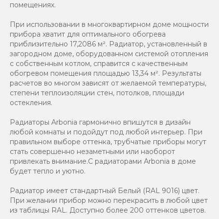
помещениях.
При использовании в многоквартирном доме мощности
прибора хватит для оптимального обогрева
приблизительно 17,2086 м². Радиатор, установленный в
загородном доме, оборудованном системой отопления
с собственным котлом, справится с качественным
обогревом помещения площадью 13,34 м². Результаты
расчетов во многом зависят от желаемой температуры,
степени теплоизоляции стен, потолков, площади
остекления.
Радиаторы Arbonia гармонично впишутся в дизайн
любой комнаты и подойдут под любой интерьер. При
правильном выборе оттенка, трубчатые приборы могут
стать совершенно незаметными или наоборот
привлекать внимание.С радиаторами Аrbonia в доме
будет тепло и уютно.
Радиатор имеет стандартный Белый (RAL 9016) цвет.
При желании прибор можно перекрасить в любой цвет
из таблицы RAL. Доступно более 200 оттенков цветов.