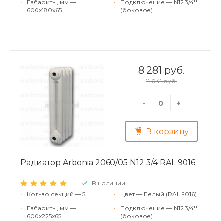
•
Габариты, мм —
•
Подключение — N12 3/4''
600x180x65
(боковое)
8 281 руб.
11 041 руб.
-
+
В корзину
Радиатор Arbonia 2060/05 N12 3/4 RAL 9016
В наличии
•
Кол-во секций — 5
•
Цвет — Белый (RAL 9016)
•
Габариты, мм —
•
Подключение — N12 3/4''
600x225x65
(боковое)