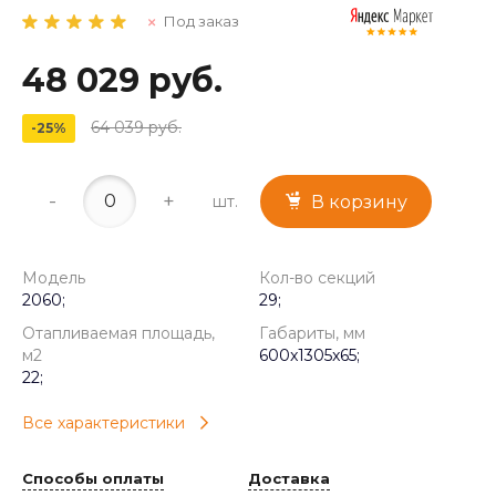
Под заказ
48 029 руб.
64 039 руб.
-25%
-
+
шт.
В корзину
Модель
Кол-во секций
2060;
29;
Отапливаемая площадь,
Габариты, мм
м2
600x1305x65;
22;
Все характеристики
Способы оплаты
Доставка