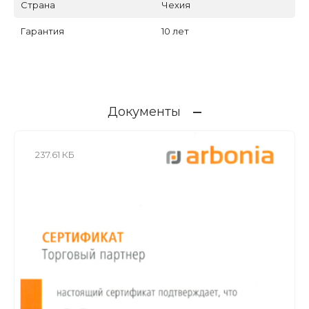
Страна
Чехия
Гарантия
10 лет
Документы
237.61 КБ