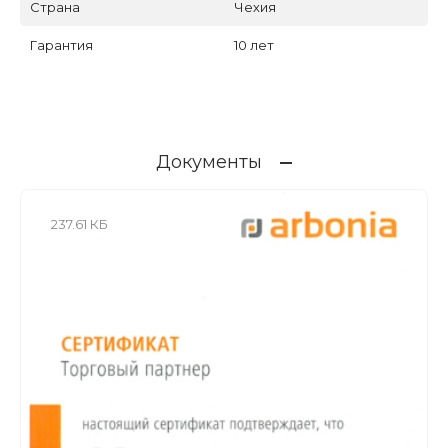
Страна
Чехия
Гарантия
10 лет
Документы
237.61 КБ