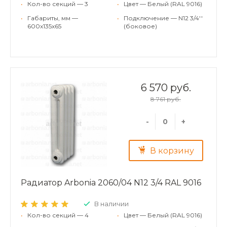
•
Кол-во секций — 3
•
Цвет — Белый (RAL 9016)
•
Габариты, мм —
•
Подключение — N12 3/4''
600x135x65
(боковое)
6 570 руб.
8 761 руб.
-
+
В корзину
Радиатор Arbonia 2060/04 N12 3/4 RAL 9016
В наличии
•
Кол-во секций — 4
•
Цвет — Белый (RAL 9016)