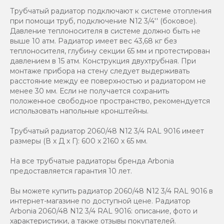
Трубчатый радиатор подключают к системе отопления
при помощи труб, подключение N12 3/4'' (боковое).
Давление теплоносителя в системе должно быть не
выше 10 атм. Радиатор имеет вес 43,68 кг без
теплоносителя, глубину секции 65 мм и протестирован
давлением в 15 атм. Конструкция двухтрубная. При
монтаже прибора на стену следует выдерживать
расстояние между ее поверхностью и радиатором не
менее 30 мм. Если не получается сохранить
положенное свободное пространство, рекомендуется
использовать напольные кронштейны.
Трубчатый радиатор 2060/48 N12 3/4 RAL 9016 имеет
размеры (В x Д x Г): 600 x 2160 x 65 мм.
На все трубчатые радиаторы бренда Аrbonia
предоставляется гарантия 10 лет.
Вы можете купить радиатор 2060/48 N12 3/4 RAL 9016 в
интернет-магазине по доступной цене. Радиатор
Arbonia 2060/48 N12 3/4 RAL 9016: описание, фото и
характеристики, а также отзывы покупателей.