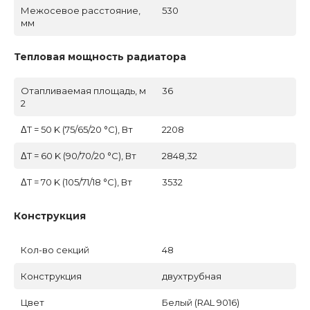
Межосевое расстояние,
530
мм
Тепловая мощность радиатора
Отапливаемая площадь, м
36
2
ΔT = 50 K (75/65/20 °C), Вт
2208
ΔT = 60 K (90/70/20 °C), Вт
2848,32
ΔT = 70 K (105/71/18 °C), Вт
3532
Конструкция
Кол-во секций
48
Конструкция
двухтрубная
Цвет
Белый (RAL 9016)