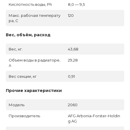
Кислотность воды, Ph
8,0 — 9,5
Макс. рабочая температу
120
ра, C
Вес, объём, расход
Вес, кг.
43,68
Объем воды в радиаторе,
29,28
л.
Вес секции, кг
0,91
Прочие характеристики
Модель
2060
Производитель
AFG Arbonia-Forster-Holdin
g AG