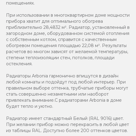
помещениях.
При использовании в многоквартирном доме мощности
прибора хватит для оптимального обогрева
приблизительно 28,4832 м². Радиатор, установленный в
загородном доме, оборудованном системой отопления
с собственным котлом, справится с качественным
обогревом помещения площадью 22,08 м². Результаты
расчетов во многом зависят от желаемой температуры,
степени теплоизоляции стен, потолков, площади
остекления.
Радиаторы Arbonia гармонично впишутся в дизайн
любой комнаты и подойдут под любой интерьер. При
правильном выборе оттенка, трубчатые приборы могут
стать совершенно незаметными или наоборот
привлекать внимание.С радиаторами Аrbonia в доме
будет тепло и уютно.
Радиатор имеет стандартный Белый (RAL 9016) цвет.
При желании прибор можно перекрасить в любой цвет
из таблицы RAL. Доступно более 200 оттенков цветов.