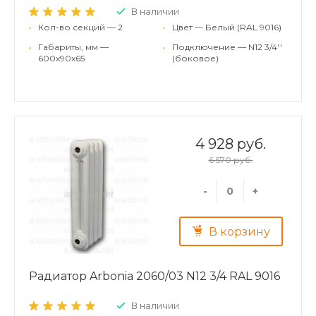
В наличии
•
Кол-во секций — 2
•
Цвет — Белый (RAL 9016)
•
Габариты, мм —
•
Подключение — N12 3/4''
600x90x65
(боковое)
4 928 руб.
6 570 руб.
-
+
В корзину
Радиатор Arbonia 2060/03 N12 3/4 RAL 9016
В наличии