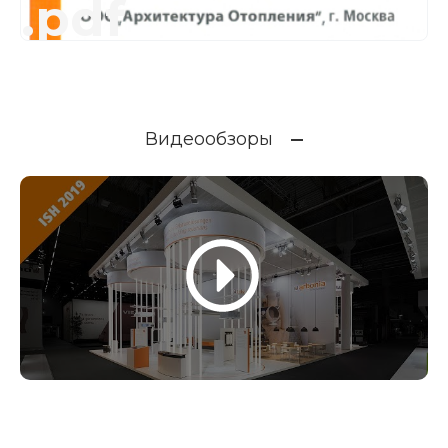
.pdf
Видеообзоры