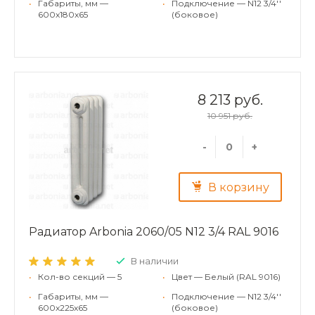
•
Габариты, мм —
•
Подключение — N12 3/4''
600x180x65
(боковое)
8 213 руб.
10 951 руб.
-
+
В корзину
Радиатор Arbonia 2060/05 N12 3/4 RAL 9016
В наличии
•
Кол-во секций — 5
•
Цвет — Белый (RAL 9016)
•
Габариты, мм —
•
Подключение — N12 3/4''
600x225x65
(боковое)