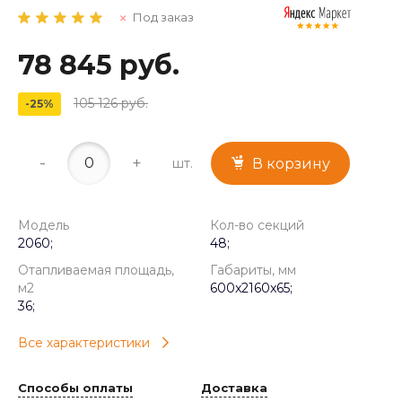
Под заказ
78 845 руб.
105 126 руб.
-25%
-
+
шт.
В корзину
Модель
Кол-во секций
2060;
48;
Отапливаемая площадь,
Габариты, мм
м2
600x2160x65;
36;
Все характеристики
Способы оплаты
Доставка