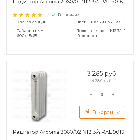
Радиатор Arbonia 2060/01 N12 3/4 RAL 9016
В наличии
•
Кол-во секций — 1
•
Цвет — Белый (RAL 9016)
•
Габариты, мм —
•
Подключение — N12 3/4''
600x45x65
(боковое)
3 285 руб.
4 380 руб.
-
+
В корзину
Радиатор Arbonia 2060/02 N12 3/4 RAL 9016