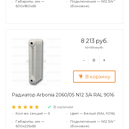
•
Габариты, мм —
•
Подключение — N12 3/4''
600x180x65
(боковое)
8 213 руб.
10 951 руб.
-
+
В корзину
Радиатор Arbonia 2060/05 N12 3/4 RAL 9016
В наличии
•
Кол-во секций — 5
•
Цвет — Белый (RAL 9016)
•
Габариты, мм —
•
Подключение — N12 3/4''
600x225x65
(боковое)