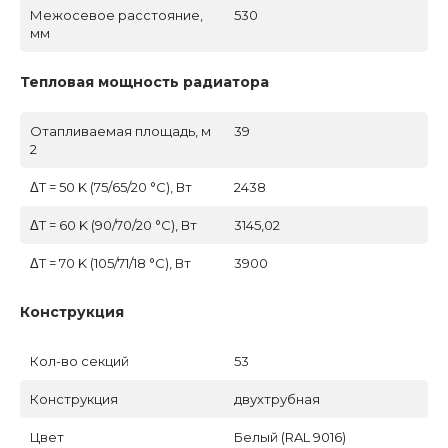
Межосевое расстояние,
530
мм
Тепловая мощность радиатора
Отапливаемая площадь, м
39
2
ΔT = 50 K (75/65/20 °C), Вт
2438
ΔT = 60 K (90/70/20 °C), Вт
3145,02
ΔT = 70 K (105/71/18 °C), Вт
3900
Конструкция
Кол-во секций
53
Конструкция
двухтрубная
Цвет
Белый (RAL 9016)