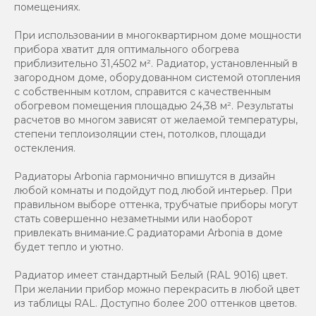
помещениях.
При использовании в многоквартирном доме мощности
прибора хватит для оптимального обогрева
приблизительно 31,4502 м². Радиатор, установленный в
загородном доме, оборудованном системой отопления
с собственным котлом, справится с качественным
обогревом помещения площадью 24,38 м². Результаты
расчетов во многом зависят от желаемой температуры,
степени теплоизоляции стен, потолков, площади
остекления.
Радиаторы Arbonia гармонично впишутся в дизайн
любой комнаты и подойдут под любой интерьер. При
правильном выборе оттенка, трубчатые приборы могут
стать совершенно незаметными или наоборот
привлекать внимание.С радиаторами Аrbonia в доме
будет тепло и уютно.
Радиатор имеет стандартный Белый (RAL 9016) цвет.
При желании прибор можно перекрасить в любой цвет
из таблицы RAL. Доступно более 200 оттенков цветов.