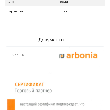
Страна
Чехия
Гарантия
10 лет
Документы
237.61 КБ