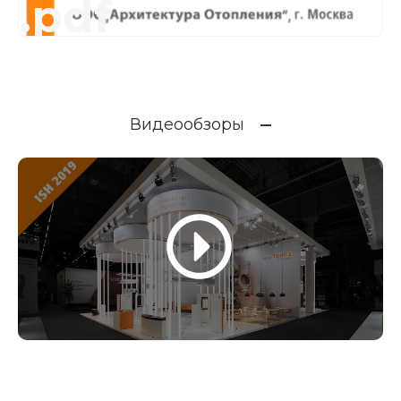
.pdf
Видеообзоры