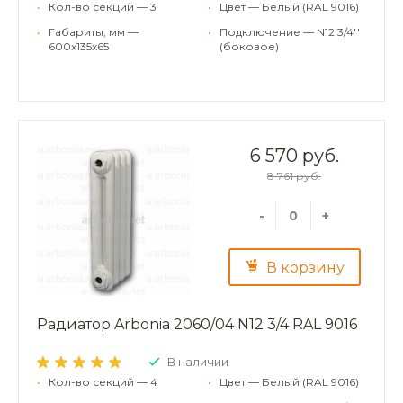
•
Кол-во секций — 3
•
Цвет — Белый (RAL 9016)
•
Габариты, мм —
•
Подключение — N12 3/4''
600x135x65
(боковое)
6 570 руб.
8 761 руб.
-
+
В корзину
Радиатор Arbonia 2060/04 N12 3/4 RAL 9016
В наличии
•
Кол-во секций — 4
•
Цвет — Белый (RAL 9016)