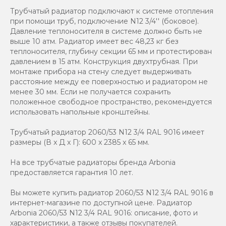
Трубчатый радиатор подключают к системе отопления
при помощи труб, подключение N12 3/4'' (боковое).
Давление теплоносителя в системе должно быть не
выше 10 атм. Радиатор имеет вес 48,23 кг без
теплоносителя, глубину секции 65 мм и протестирован
давлением в 15 атм. Конструкция двухтрубная. При
монтаже прибора на стену следует выдерживать
расстояние между ее поверхностью и радиатором не
менее 30 мм. Если не получается сохранить
положенное свободное пространство, рекомендуется
использовать напольные кронштейны.
Трубчатый радиатор 2060/53 N12 3/4 RAL 9016 имеет
размеры (В x Д x Г): 600 x 2385 x 65 мм.
На все трубчатые радиаторы бренда Аrbonia
предоставляется гарантия 10 лет.
Вы можете купить радиатор 2060/53 N12 3/4 RAL 9016 в
интернет-магазине по доступной цене. Радиатор
Arbonia 2060/53 N12 3/4 RAL 9016: описание, фото и
характеристики, а также отзывы покупателей.