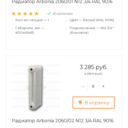
Радиатор Arbonia 2060/01 N12 3/4 RAL 9016
В наличии
•
Кол-во секций — 1
•
Цвет — Белый (RAL 9016)
•
Габариты, мм —
•
Подключение — N12 3/4''
600x45x65
(боковое)
3 285 руб.
4 380 руб.
-
+
В корзину
Радиатор Arbonia 2060/02 N12 3/4 RAL 9016