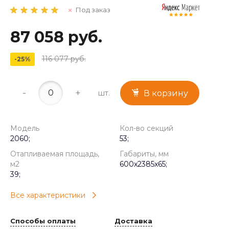
Под заказ
87 058 руб.
116 077 руб.
-25%
-
+
шт.
В корзину
Модель
Кол-во секций
2060;
53;
Отапливаемая площадь,
Габариты, мм
м2
600x2385x65;
39;
Все характеристики
Способы оплаты
Доставка