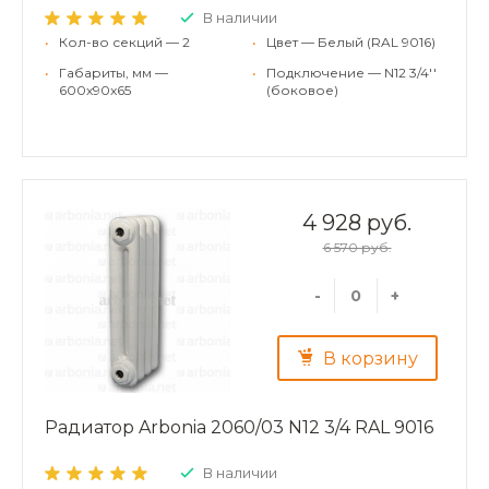
В наличии
•
Кол-во секций — 2
•
Цвет — Белый (RAL 9016)
•
Габариты, мм —
•
Подключение — N12 3/4''
600x90x65
(боковое)
4 928 руб.
6 570 руб.
-
+
В корзину
Радиатор Arbonia 2060/03 N12 3/4 RAL 9016
В наличии