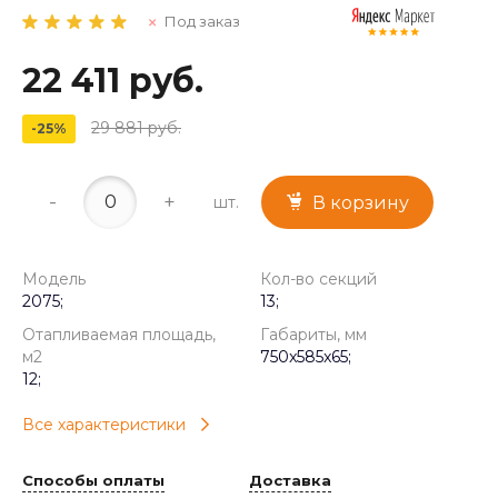
Под заказ
22 411 руб.
29 881 руб.
-25%
-
+
шт.
В корзину
Модель
Кол-во секций
2075;
13;
Отапливаемая площадь,
Габариты, мм
м2
750x585x65;
12;
Все характеристики
Способы оплаты
Доставка