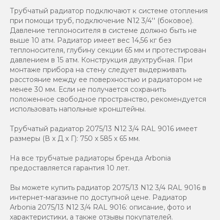
Трубчатый радиатор подключают к системе отопления
при помощи труб, подключение N12 3/4'' (боковое).
Давление теплоносителя в системе должно быть не
выше 10 атм. Радиатор имеет вес 14,56 кг без
теплоносителя, глубину секции 65 мм и протестирован
давлением в 15 атм. Конструкция двухтрубная. При
монтаже прибора на стену следует выдерживать
расстояние между ее поверхностью и радиатором не
менее 30 мм. Если не получается сохранить
положенное свободное пространство, рекомендуется
использовать напольные кронштейны.
Трубчатый радиатор 2075/13 N12 3/4 RAL 9016 имеет
размеры (В x Д x Г): 750 x 585 x 65 мм.
На все трубчатые радиаторы бренда Аrbonia
предоставляется гарантия 10 лет.
Вы можете купить радиатор 2075/13 N12 3/4 RAL 9016 в
интернет-магазине по доступной цене. Радиатор
Arbonia 2075/13 N12 3/4 RAL 9016: описание, фото и
характеристики, а также отзывы покупателей.