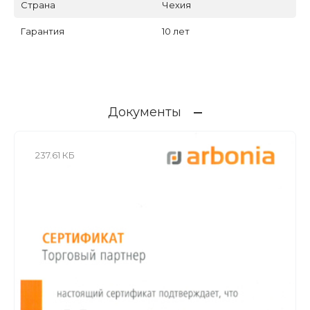
Страна
Чехия
Гарантия
10 лет
Документы
237.61 КБ