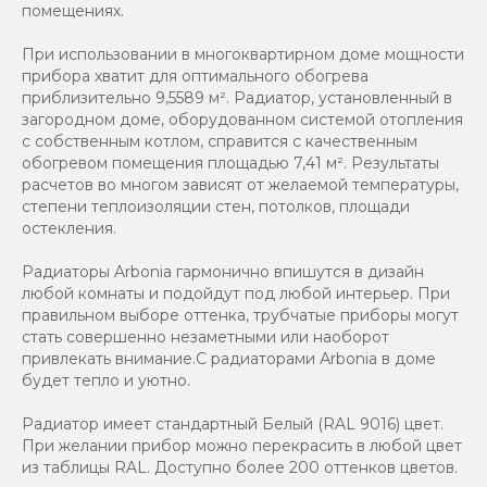
помещениях.
При использовании в многоквартирном доме мощности
прибора хватит для оптимального обогрева
приблизительно 9,5589 м². Радиатор, установленный в
загородном доме, оборудованном системой отопления
с собственным котлом, справится с качественным
обогревом помещения площадью 7,41 м². Результаты
расчетов во многом зависят от желаемой температуры,
степени теплоизоляции стен, потолков, площади
остекления.
Радиаторы Arbonia гармонично впишутся в дизайн
любой комнаты и подойдут под любой интерьер. При
правильном выборе оттенка, трубчатые приборы могут
стать совершенно незаметными или наоборот
привлекать внимание.С радиаторами Аrbonia в доме
будет тепло и уютно.
Радиатор имеет стандартный Белый (RAL 9016) цвет.
При желании прибор можно перекрасить в любой цвет
из таблицы RAL. Доступно более 200 оттенков цветов.