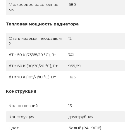
Межосевое расстояние,
680
мм
Тепловая мощность радиатора
Отапливаемая площадь, м
12
2
ΔT = 50 K (75/65/20 °C), Вт
741
ΔT = 60 K (90/70/20 °C), Вт
955,89
ΔT = 70 K (105/71/18 °C), Вт
1185
Конструкция
Кол-во секций
13
Конструкция
двухтрубная
Цвет
Белый (RAL 9016)