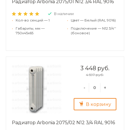
Радиатор Arbonia 2075/01 N12 3/4 RAL 9016
В наличии
•
Кол-во секций — 1
•
Цвет — Белый (RAL 9016)
•
Габариты, мм —
•
Подключение — N12 3/4''
750x45x65
(боковое)
3 448 руб.
4 597 руб.
-
+
В корзину
Радиатор Arbonia 2075/02 N12 3/4 RAL 9016