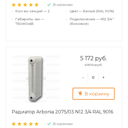
В наличии
•
Кол-во секций — 2
•
Цвет — Белый (RAL 9016)
•
Габариты, мм —
•
Подключение — N12 3/4''
750x90x65
(боковое)
5 172 руб.
6 896 руб.
-
+
В корзину
Радиатор Arbonia 2075/03 N12 3/4 RAL 9016
В наличии