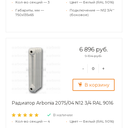
•
Кол-во секций — 3
•
Цвет — Белый (RAL 9016)
•
Габариты, мм —
•
Подключение — N12 3/4''
750x135x65
(боковое)
6 896 руб.
9 194 руб.
-
+
В корзину
Радиатор Arbonia 2075/04 N12 3/4 RAL 9016
В наличии
•
Кол-во секций — 4
•
Цвет — Белый (RAL 9016)