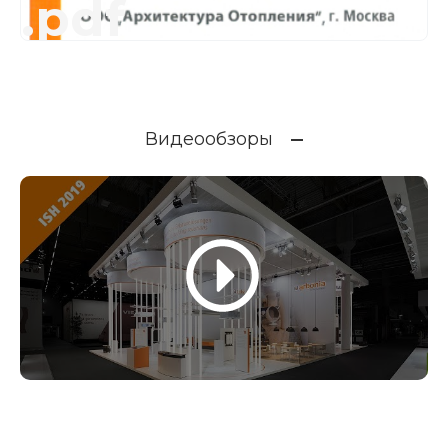
.pdf
Видеообзоры