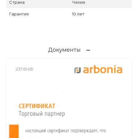
Страна
Чехия
Гарантия
10 лет
Документы
237.61 КБ