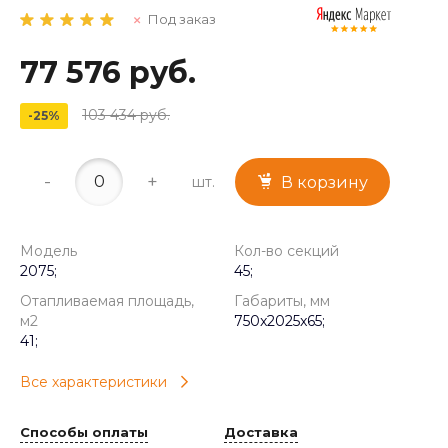
Под заказ
77 576 руб.
103 434 руб.
-25%
-
+
шт.
В корзину
Модель
Кол-во секций
2075;
45;
Отапливаемая площадь,
Габариты, мм
м2
750x2025x65;
41;
Все характеристики
Способы оплаты
Доставка