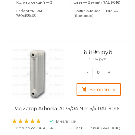
•
Кол-во секций — 3
•
Цвет — Белый (RAL 9016)
•
Габариты, мм —
•
Подключение — N12 3/4''
750x135x65
(боковое)
6 896 руб.
9 194 руб.
-
+
В корзину
Радиатор Arbonia 2075/04 N12 3/4 RAL 9016
В наличии
•
Кол-во секций — 4
•
Цвет — Белый (RAL 9016)