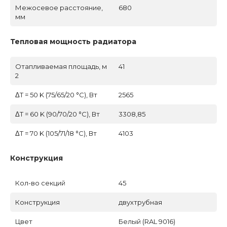
Межосевое расстояние,
680
мм
Тепловая мощность радиатора
Отапливаемая площадь, м
41
2
ΔT = 50 K (75/65/20 °C), Вт
2565
ΔT = 60 K (90/70/20 °C), Вт
3308,85
ΔT = 70 K (105/71/18 °C), Вт
4103
Конструкция
Кол-во секций
45
Конструкция
двухтрубная
Цвет
Белый (RAL 9016)