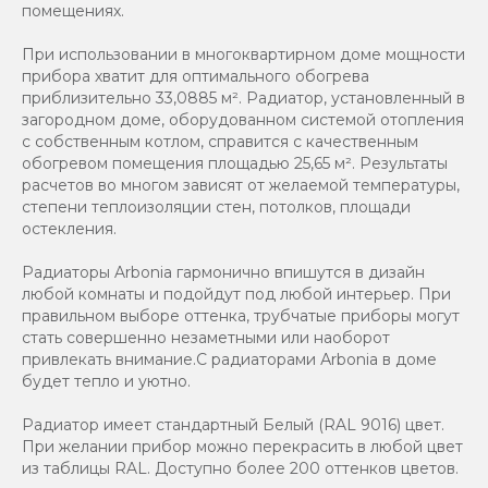
помещениях.
При использовании в многоквартирном доме мощности
прибора хватит для оптимального обогрева
приблизительно 33,0885 м². Радиатор, установленный в
загородном доме, оборудованном системой отопления
с собственным котлом, справится с качественным
обогревом помещения площадью 25,65 м². Результаты
расчетов во многом зависят от желаемой температуры,
степени теплоизоляции стен, потолков, площади
остекления.
Радиаторы Arbonia гармонично впишутся в дизайн
любой комнаты и подойдут под любой интерьер. При
правильном выборе оттенка, трубчатые приборы могут
стать совершенно незаметными или наоборот
привлекать внимание.С радиаторами Аrbonia в доме
будет тепло и уютно.
Радиатор имеет стандартный Белый (RAL 9016) цвет.
При желании прибор можно перекрасить в любой цвет
из таблицы RAL. Доступно более 200 оттенков цветов.