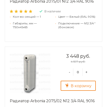
Радиатор Arbonia 2075/01 N12 3/4 RAL 9016
В наличии
•
Кол-во секций — 1
•
Цвет — Белый (RAL 9016)
•
Габариты, мм —
•
Подключение — N12 3/4''
750x45x65
(боковое)
3 448 руб.
4 597 руб.
-
+
В корзину
Радиатор Arbonia 2075/02 N12 3/4 RAL 9016