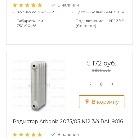
В наличии
•
Кол-во секций — 2
•
Цвет — Белый (RAL 9016)
•
Габариты, мм —
•
Подключение — N12 3/4''
750x90x65
(боковое)
5 172 руб.
6 896 руб.
-
+
В корзину
Радиатор Arbonia 2075/03 N12 3/4 RAL 9016
В наличии