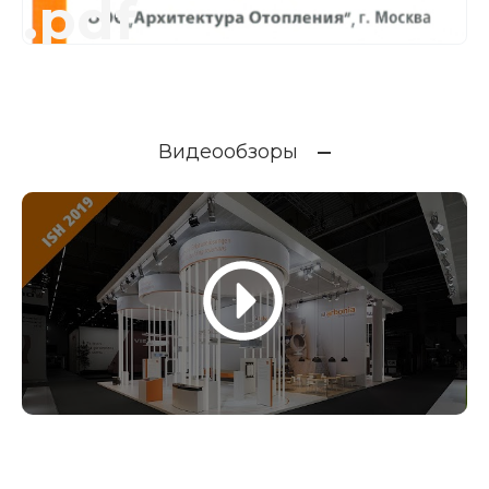
.pdf
Видеообзоры