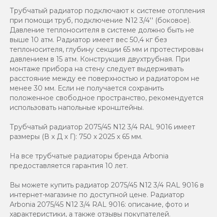
Трубчатый радиатор подключают к системе отопления
при помощи труб, подключение N12 3/4'' (боковое).
Давление теплоносителя в системе должно быть не
выше 10 атм. Радиатор имеет вес 50,4 кг без
теплоносителя, глубину секции 65 мм и протестирован
давлением в 15 атм. Конструкция двухтрубная. При
монтаже прибора на стену следует выдерживать
расстояние между ее поверхностью и радиатором не
менее 30 мм. Если не получается сохранить
положенное свободное пространство, рекомендуется
использовать напольные кронштейны.
Трубчатый радиатор 2075/45 N12 3/4 RAL 9016 имеет
размеры (В x Д x Г): 750 x 2025 x 65 мм.
На все трубчатые радиаторы бренда Аrbonia
предоставляется гарантия 10 лет.
Вы можете купить радиатор 2075/45 N12 3/4 RAL 9016 в
интернет-магазине по доступной цене. Радиатор
Arbonia 2075/45 N12 3/4 RAL 9016: описание, фото и
характеристики, а также отзывы покупателей.