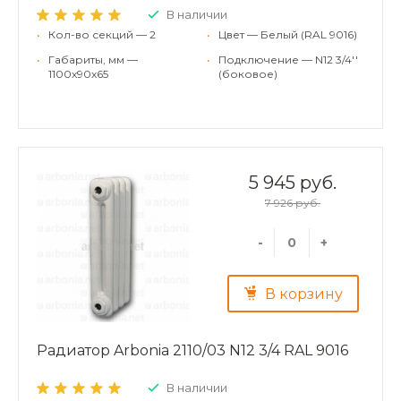
В наличии
•
Кол-во секций — 2
•
Цвет — Белый (RAL 9016)
•
Габариты, мм —
•
Подключение — N12 3/4''
1100x90x65
(боковое)
5 945 руб.
7 926 руб.
-
+
В корзину
Радиатор Arbonia 2110/03 N12 3/4 RAL 9016
В наличии