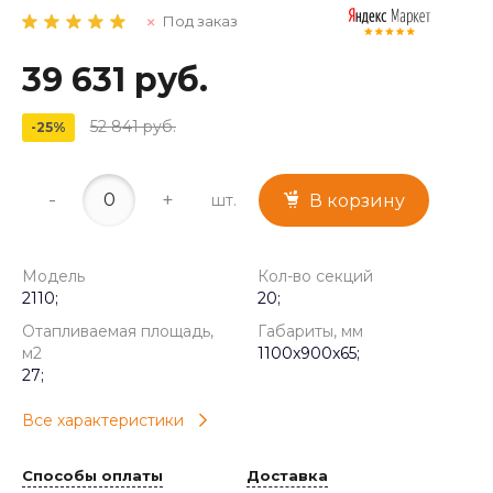
Под заказ
39 631 руб.
52 841 руб.
-25%
-
+
шт.
В корзину
Модель
Кол-во секций
2110;
20;
Отапливаемая площадь,
Габариты, мм
м2
1100x900x65;
27;
Все характеристики
Способы оплаты
Доставка