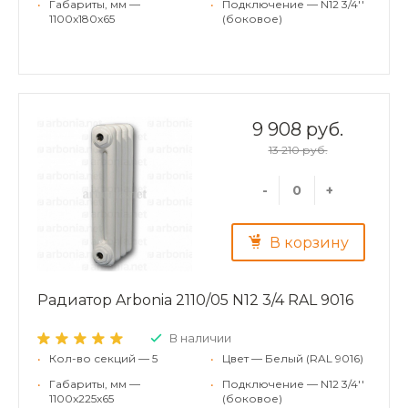
•
Габариты, мм —
•
Подключение — N12 3/4''
1100x180x65
(боковое)
9 908 руб.
13 210 руб.
-
+
В корзину
Радиатор Arbonia 2110/05 N12 3/4 RAL 9016
В наличии
•
Кол-во секций — 5
•
Цвет — Белый (RAL 9016)
•
Габариты, мм —
•
Подключение — N12 3/4''
1100x225x65
(боковое)