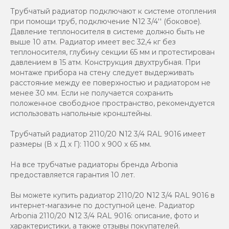
Трубчатый радиатор подключают к системе отопления
при помощи труб, подключение N12 3/4'' (боковое).
Давление теплоносителя в системе должно быть не
выше 10 атм. Радиатор имеет вес 32,4 кг без
теплоносителя, глубину секции 65 мм и протестирован
давлением в 15 атм. Конструкция двухтрубная. При
монтаже прибора на стену следует выдерживать
расстояние между ее поверхностью и радиатором не
менее 30 мм. Если не получается сохранить
положенное свободное пространство, рекомендуется
использовать напольные кронштейны.
Трубчатый радиатор 2110/20 N12 3/4 RAL 9016 имеет
размеры (В x Д x Г): 1100 x 900 x 65 мм.
На все трубчатые радиаторы бренда Аrbonia
предоставляется гарантия 10 лет.
Вы можете купить радиатор 2110/20 N12 3/4 RAL 9016 в
интернет-магазине по доступной цене. Радиатор
Arbonia 2110/20 N12 3/4 RAL 9016: описание, фото и
характеристики, а также отзывы покупателей.