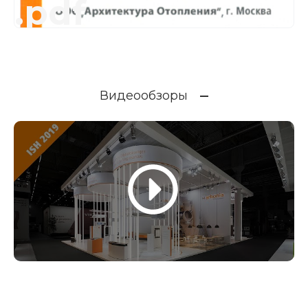
.pdf
Видеообзоры