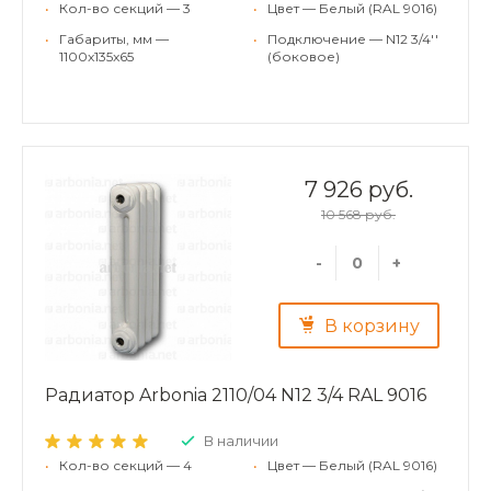
•
Кол-во секций — 3
•
Цвет — Белый (RAL 9016)
•
Габариты, мм —
•
Подключение — N12 3/4''
1100x135x65
(боковое)
7 926 руб.
10 568 руб.
-
+
В корзину
Радиатор Arbonia 2110/04 N12 3/4 RAL 9016
В наличии
•
Кол-во секций — 4
•
Цвет — Белый (RAL 9016)