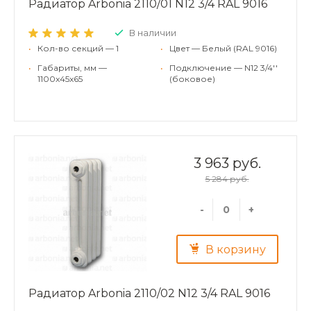
Радиатор Arbonia 2110/01 N12 3/4 RAL 9016
В наличии
•
Кол-во секций — 1
•
Цвет — Белый (RAL 9016)
•
Габариты, мм —
•
Подключение — N12 3/4''
1100x45x65
(боковое)
3 963 руб.
5 284 руб.
-
+
В корзину
Радиатор Arbonia 2110/02 N12 3/4 RAL 9016