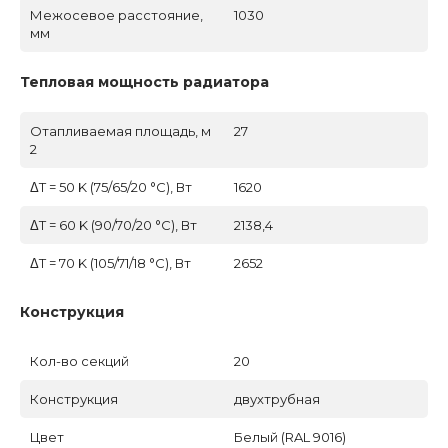
Межосевое расстояние,
1030
мм
Тепловая мощность радиатора
Отапливаемая площадь, м
27
2
ΔT = 50 K (75/65/20 °C), Вт
1620
ΔT = 60 K (90/70/20 °C), Вт
2138,4
ΔT = 70 K (105/71/18 °C), Вт
2652
Конструкция
Кол-во секций
20
Конструкция
двухтрубная
Цвет
Белый (RAL 9016)