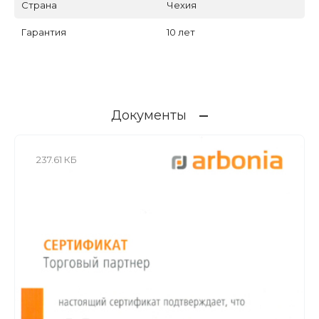
Страна
Чехия
Гарантия
10 лет
Документы
237.61 КБ