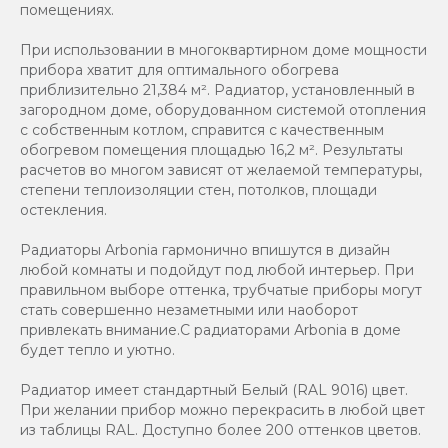
помещениях.
При использовании в многоквартирном доме мощности
прибора хватит для оптимального обогрева
приблизительно 21,384 м². Радиатор, установленный в
загородном доме, оборудованном системой отопления
с собственным котлом, справится с качественным
обогревом помещения площадью 16,2 м². Результаты
расчетов во многом зависят от желаемой температуры,
степени теплоизоляции стен, потолков, площади
остекления.
Радиаторы Arbonia гармонично впишутся в дизайн
любой комнаты и подойдут под любой интерьер. При
правильном выборе оттенка, трубчатые приборы могут
стать совершенно незаметными или наоборот
привлекать внимание.С радиаторами Аrbonia в доме
будет тепло и уютно.
Радиатор имеет стандартный Белый (RAL 9016) цвет.
При желании прибор можно перекрасить в любой цвет
из таблицы RAL. Доступно более 200 оттенков цветов.