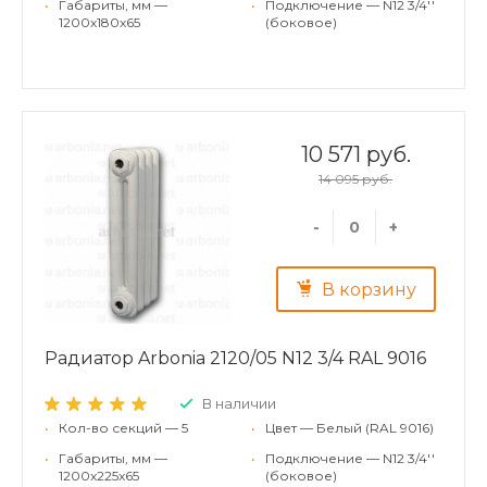
•
Габариты, мм —
•
Подключение — N12 3/4''
1200x180x65
(боковое)
10 571 руб.
14 095 руб.
-
+
В корзину
Радиатор Arbonia 2120/05 N12 3/4 RAL 9016
В наличии
•
Кол-во секций — 5
•
Цвет — Белый (RAL 9016)
•
Габариты, мм —
•
Подключение — N12 3/4''
1200x225x65
(боковое)