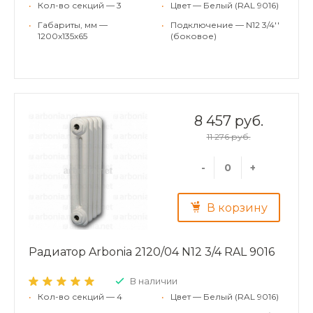
•
Кол-во секций — 3
•
Цвет — Белый (RAL 9016)
•
Габариты, мм —
•
Подключение — N12 3/4''
1200x135x65
(боковое)
8 457 руб.
11 276 руб.
-
+
В корзину
Радиатор Arbonia 2120/04 N12 3/4 RAL 9016
В наличии
•
Кол-во секций — 4
•
Цвет — Белый (RAL 9016)