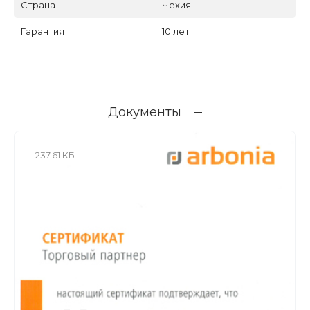
Страна
Чехия
Гарантия
10 лет
Документы
237.61 КБ