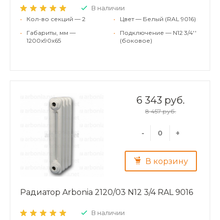
В наличии
•
Кол-во секций — 2
•
Цвет — Белый (RAL 9016)
•
Габариты, мм —
•
Подключение — N12 3/4''
1200x90x65
(боковое)
6 343 руб.
8 457 руб.
-
+
В корзину
Радиатор Arbonia 2120/03 N12 3/4 RAL 9016
В наличии