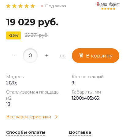
Под заказ
19 029 руб.
25 371 руб.
-25%
-
+
шт.
В корзину
Модель
Кол-во секций
2120;
9;
Отапливаемая площадь,
Габариты, мм
м2
1200x405x65;
13;
Все характеристики
Способы оплаты
Доставка