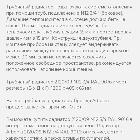
Трубчатый радиатор подключают к системе отопления
при помощи труб, подключение N12 3/4'' (боковое).
Давление теплоносителя в системе должно быть не
выше 10 атм. Радиатор имеет вес 15,84 кг без
теплоносителя, глубину секции 65 мм и протестирован
давлением в 15 атм. Конструкция двухтрубная. При
монтаже прибора на стену следует выдерживать
расстояние между ее поверхностью и радиатором не
менее 30 мм. Если не получается сохранить
положенное свободное пространство, рекомендуется
использовать напольные кронштейны.
Трубчатый радиатор 2120/09 N12 3/4 RAL 9016 имеет
размеры (В x Д x Г): 1200 x 405 x 65 мм.
На все трубчатые радиаторы бренда Аrbonia
предоставляется гарантия 10 лет.
Вы можете купить радиатор 2120/09 N12 3/4 RAL 9016 в
интернет-магазине по доступной цене. Радиатор
Arbonia 2120/09 N12 3/4 RAL 9016: описание, фото и
характеристики, а также отзывы покупателей.