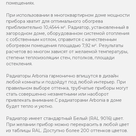
помещениях.
При использовании в многоквартирном доме мощности
прибора хватит для оптимального обогрева
приблизительно 10,4544 м². Радиатор, установленный в
загородном доме, оборудованном системой отопления
с собственным котлом, справится с качественным
обогревом помещения площадью 7,92 м². Результаты
расчетов во многом зависят от желаемой температуры,
степени теплоизоляции стен, потолков, площади
остекления.
Радиаторы Arbonia гармонично впишутся в дизайн
любой комнаты и подойдут под любой интерьер. При
правильном выборе оттенка, трубчатые приборы могут
стать совершенно незаметными или наоборот
привлекать внимание.С радиаторами Аrbonia в доме
будет тепло и уютно.
Радиатор имеет стандартный Белый (RAL 9016) цвет.
При желании прибор можно перекрасить в любой цвет
из таблицы RAL. Доступно более 200 оттенков цветов.