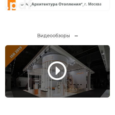
.pdf
Видеообзоры