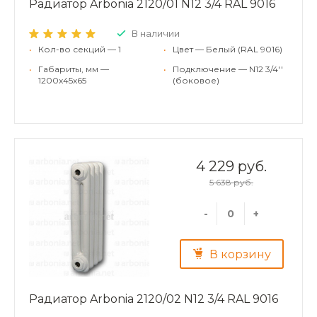
Радиатор Arbonia 2120/01 N12 3/4 RAL 9016
В наличии
•
Кол-во секций — 1
•
Цвет — Белый (RAL 9016)
•
Габариты, мм —
•
Подключение — N12 3/4''
1200x45x65
(боковое)
4 229 руб.
5 638 руб.
-
+
В корзину
Радиатор Arbonia 2120/02 N12 3/4 RAL 9016