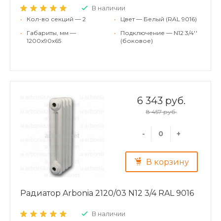
В наличии
•
Кол-во секций — 2
•
Цвет — Белый (RAL 9016)
•
Габариты, мм —
•
Подключение — N12 3/4''
1200x90x65
(боковое)
6 343 руб.
8 457 руб.
-
+
В корзину
Радиатор Arbonia 2120/03 N12 3/4 RAL 9016
В наличии