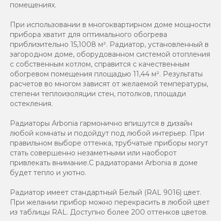
помещениях.
При использовании в многоквартирном доме мощности
прибора хватит для оптимального обогрева
приблизительно 15,1008 м². Радиатор, установленный в
загородном доме, оборудованном системой отопления
с собственным котлом, справится с качественным
обогревом помещения площадью 11,44 м². Результаты
расчетов во многом зависят от желаемой температуры,
степени теплоизоляции стен, потолков, площади
остекления.
Радиаторы Arbonia гармонично впишутся в дизайн
любой комнаты и подойдут под любой интерьер. При
правильном выборе оттенка, трубчатые приборы могут
стать совершенно незаметными или наоборот
привлекать внимание.С радиаторами Аrbonia в доме
будет тепло и уютно.
Радиатор имеет стандартный Белый (RAL 9016) цвет.
При желании прибор можно перекрасить в любой цвет
из таблицы RAL. Доступно более 200 оттенков цветов.