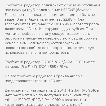
Трубчатый радиатор подключают к системе отопления
при помощи труб, подключение N12 3/4'' (боковое).
Давление теплоносителя в системе должно быть не
выше 10 атм. Радиатор имеет вес 22,88 кг без
теплоносителя, глубину секции 65 мм и протестирован
давлением в 15 атм. Конструкция двухтрубная. При
монтаже прибора на стену следует выдерживать
расстояние между ее поверхностью и радиатором не
менее 30 мм. Если не получается сохранить
положенное свободное пространство, рекомендуется
использовать напольные кронштейны.
Трубчатый радиатор 2120/13 N12 3/4 RAL 9016 имеет
размеры (В x Д x Г): 1200 x 585 x 65 мм.
На все трубчатые радиаторы бренда Аrbonia
предоставляется гарантия 10 лет.
Вы можете купить радиатор 2120/13 N12 3/4 RAL 9016 в
интернет-магазине по доступной цене. Радиатор
Arbonia 2120/13 N12 3/4 RAL 9016: описание, фото и
характеристики, а также отзывы покупателей.