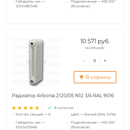
•
Габариты, мм —
•
Подключение — N12 3/4''
1200x180x65
(боковое)
10 571 руб.
14 095 руб.
-
+
В корзину
Радиатор Arbonia 2120/05 N12 3/4 RAL 9016
В наличии
•
Кол-во секций — 5
•
Цвет — Белый (RAL 9016)
•
Габариты, мм —
•
Подключение — N12 3/4''
1200x225x65
(боковое)