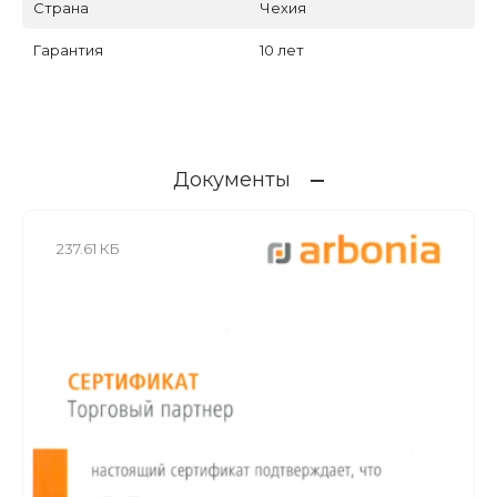
Страна
Чехия
Гарантия
10 лет
Документы
237.61 КБ