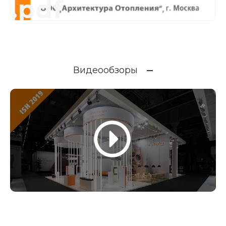
.pdf
Видеообзоры