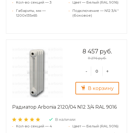
•
Кол-во секций — 3
•
Цвет — Белый (RAL 9016)
•
Габариты, мм —
•
Подключение — N12 3/4''
1200x135x65
(боковое)
8 457 руб.
11 276 руб.
-
+
В корзину
Радиатор Arbonia 2120/04 N12 3/4 RAL 9016
В наличии
•
Кол-во секций — 4
•
Цвет — Белый (RAL 9016)