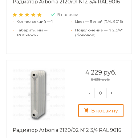
Радиатор Arbonia 2120/01 N12 3/4 RAL 9016
В наличии
•
Кол-во секций — 1
•
Цвет — Белый (RAL 9016)
•
Габариты, мм —
•
Подключение — N12 3/4''
1200x45x65
(боковое)
4 229 руб.
5 638 руб.
-
+
В корзину
Радиатор Arbonia 2120/02 N12 3/4 RAL 9016