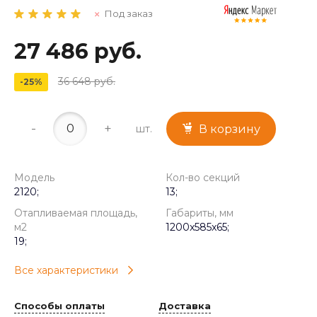
Под заказ
27 486 руб.
36 648 руб.
-25%
-
+
шт.
В корзину
Модель
Кол-во секций
2120;
13;
Отапливаемая площадь,
Габариты, мм
м2
1200x585x65;
19;
Все характеристики
Способы оплаты
Доставка