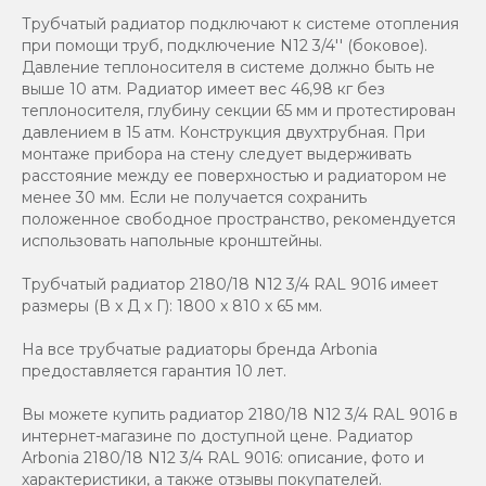
Трубчатый радиатор подключают к системе отопления
при помощи труб, подключение N12 3/4'' (боковое).
Давление теплоносителя в системе должно быть не
выше 10 атм. Радиатор имеет вес 46,98 кг без
теплоносителя, глубину секции 65 мм и протестирован
давлением в 15 атм. Конструкция двухтрубная. При
монтаже прибора на стену следует выдерживать
расстояние между ее поверхностью и радиатором не
менее 30 мм. Если не получается сохранить
положенное свободное пространство, рекомендуется
использовать напольные кронштейны.
Трубчатый радиатор 2180/18 N12 3/4 RAL 9016 имеет
размеры (В x Д x Г): 1800 x 810 x 65 мм.
На все трубчатые радиаторы бренда Аrbonia
предоставляется гарантия 10 лет.
Вы можете купить радиатор 2180/18 N12 3/4 RAL 9016 в
интернет-магазине по доступной цене. Радиатор
Arbonia 2180/18 N12 3/4 RAL 9016: описание, фото и
характеристики, а также отзывы покупателей.