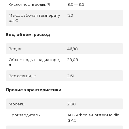
Кислотность воды, Ph
8,0 — 9,5
Макс. рабочая температу
120
ра, C
Вес, объём, расход
Вес, кг.
46,98
Объем воды в радиаторе,
28,08
л.
Вес секции, кг
2,61
Прочие характеристики
Модель
2180
Производитель
AFG Arbonia-Forster-Holdin
g AG