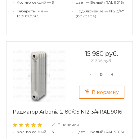
•
Кол-во секций — 3
•
Цвет — Белый (RAL 9016)
•
Габариты, мм —
•
Подключение — N12 3/4''
1800x135x65
(боковое)
15 980 руб.
21 306 руб.
-
+
В корзину
Радиатор Arbonia 2180/05 N12 3/4 RAL 9016
В наличии
•
Кол-во секций — 5
•
Цвет — Белый (RAL 9016)