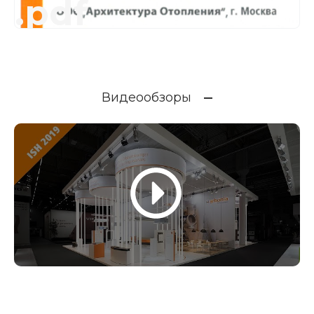
.pdf
Видеообзоры