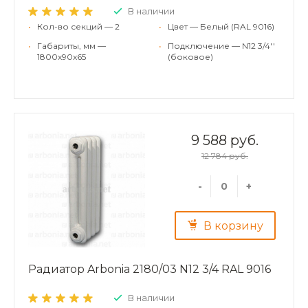
В наличии
•
Кол-во секций — 2
•
Цвет — Белый (RAL 9016)
•
Габариты, мм —
•
Подключение — N12 3/4''
1800x90x65
(боковое)
9 588 руб.
12 784 руб.
-
+
В корзину
Радиатор Arbonia 2180/03 N12 3/4 RAL 9016
В наличии