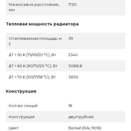
Межосевое расстояние,
1730
мм
Тепловая мощность радиатора
Отапливаемая площадь, м
39
2
ΔT = 50 K (75/65/20 °C), Вт
2340
ΔT = 60 K (90/70/20 °C), Вт
3088,8
ΔT = 70 K (105/71/18 °C), Вт
3830
Конструкция
Кол-во секций
18
Конструкция
двухтрубная
Цвет
Белый (RAL 9016)