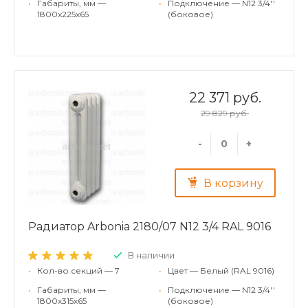
•
Габариты, мм —
•
Подключение — N12 3/4''
1800x225x65
(боковое)
22 371 руб.
29 829 руб.
-
+
В корзину
Радиатор Arbonia 2180/07 N12 3/4 RAL 9016
В наличии
•
Кол-во секций — 7
•
Цвет — Белый (RAL 9016)
•
Габариты, мм —
•
Подключение — N12 3/4''
1800x315x65
(боковое)