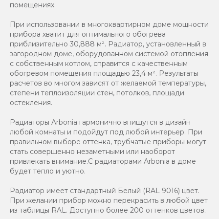
помещениях.
При использовании в многоквартирном доме мощности
прибора хватит для оптимального обогрева
приблизительно 30,888 м². Радиатор, установленный в
загородном доме, оборудованном системой отопления
с собственным котлом, справится с качественным
обогревом помещения площадью 23,4 м². Результаты
расчетов во многом зависят от желаемой температуры,
степени теплоизоляции стен, потолков, площади
остекления.
Радиаторы Arbonia гармонично впишутся в дизайн
любой комнаты и подойдут под любой интерьер. При
правильном выборе оттенка, трубчатые приборы могут
стать совершенно незаметными или наоборот
привлекать внимание.С радиаторами Аrbonia в доме
будет тепло и уютно.
Радиатор имеет стандартный Белый (RAL 9016) цвет.
При желании прибор можно перекрасить в любой цвет
из таблицы RAL. Доступно более 200 оттенков цветов.