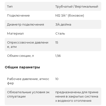
Тип
Трубчатый / Вертикальный
Подключение
N12 3/4'' (боковое)
Диаметр подключения
3/4 дюйма
Материал
Сталь
Опрессовочное давлени
15
е, атм
Объем секции, л
1,56
Общие параметры
Рабочее давление, атмос
10
фер
Обязательные условия эк
предназначены для приме
сплуатации
нения в закрытых система
х водяного отопления