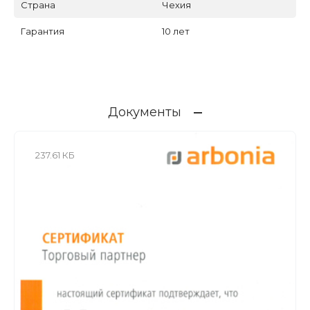
Страна
Чехия
Гарантия
10 лет
Документы
237.61 КБ