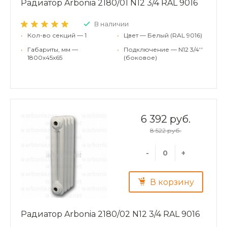
Радиатор Arbonia 2180/01 N12 3/4 RAL 9016
В наличии
•
Кол-во секций — 1
•
Цвет — Белый (RAL 9016)
•
Габариты, мм —
•
Подключение — N12 3/4''
1800x45x65
(боковое)
6 392 руб.
8 522 руб.
-
+
В корзину
Радиатор Arbonia 2180/02 N12 3/4 RAL 9016