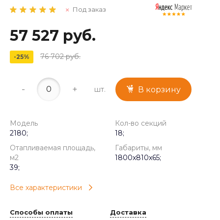
Под заказ
57 527 руб.
76 702 руб.
-25%
-
+
шт.
В корзину
Модель
Кол-во секций
2180;
18;
Отапливаемая площадь,
Габариты, мм
м2
1800x810x65;
39;
Все характеристики
Способы оплаты
Доставка