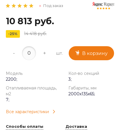
Под заказ
10 813 руб.
14 418 руб.
-25%
-
+
шт.
В корзину
Модель
Кол-во секций
2200;
3;
Отапливаемая площадь,
Габариты, мм
м2
2000x135x65;
7;
Все характеристики
Способы оплаты
Доставка