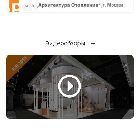
.pdf
Видеообзоры