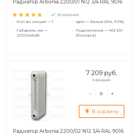
Радиатор Arbonia 2200/01 N12 3/4 RAL 9016
В наличии
•
Кол-во секций — 1
•
Цвет — Белый (RAL 9016)
•
Габариты, мм —
•
Подключение — N12 3/4''
2000x45x65
(боковое)
7 209 руб.
9 612 руб.
-
+
В корзину
Радиатор Arbonia 2200/02 N12 3/4 RAL 9016