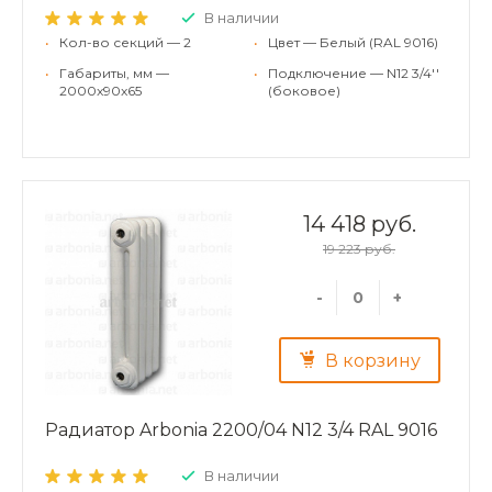
В наличии
•
Кол-во секций — 2
•
Цвет — Белый (RAL 9016)
•
Габариты, мм —
•
Подключение — N12 3/4''
2000x90x65
(боковое)
14 418 руб.
19 223 руб.
-
+
В корзину
Радиатор Arbonia 2200/04 N12 3/4 RAL 9016
В наличии