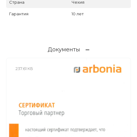
Страна
Чехия
Гарантия
10 лет
Документы
237.61 КБ