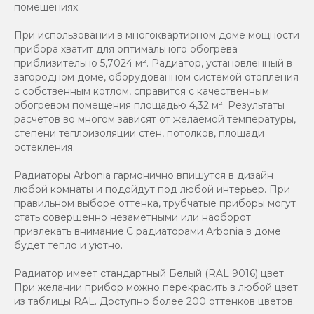
помещениях.
При использовании в многоквартирном доме мощности
прибора хватит для оптимального обогрева
приблизительно 5,7024 м². Радиатор, установленный в
загородном доме, оборудованном системой отопления
с собственным котлом, справится с качественным
обогревом помещения площадью 4,32 м². Результаты
расчетов во многом зависят от желаемой температуры,
степени теплоизоляции стен, потолков, площади
остекления.
Радиаторы Arbonia гармонично впишутся в дизайн
любой комнаты и подойдут под любой интерьер. При
правильном выборе оттенка, трубчатые приборы могут
стать совершенно незаметными или наоборот
привлекать внимание.С радиаторами Аrbonia в доме
будет тепло и уютно.
Радиатор имеет стандартный Белый (RAL 9016) цвет.
При желании прибор можно перекрасить в любой цвет
из таблицы RAL. Доступно более 200 оттенков цветов.