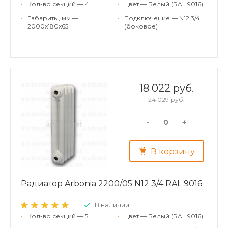
•
Кол-во секций — 4
•
Цвет — Белый (RAL 9016)
•
Габариты, мм —
•
Подключение — N12 3/4''
2000x180x65
(боковое)
18 022 руб.
24 029 руб.
-
+
В корзину
Радиатор Arbonia 2200/05 N12 3/4 RAL 9016
В наличии
•
Кол-во секций — 5
•
Цвет — Белый (RAL 9016)