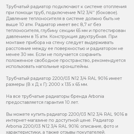
Трубчатый радиатор подключают к системе отопления
при помощи труб, подключение N12 3/4'' (боковое).
Давление теплоносителя в системе должно быть не
выше 10 атм. Радиатор имеет вес 8,7 кг без
теплоносителя, глубину секции 65 мм и протестирован
давлением в 15 атм. Конструкция двухтрубная. При
монтаже прибора на стену следует выдерживать
расстояние между ее поверхностью и радиатором не
менее 30 мм. Если не получается сохранить
положенное свободное пространство, рекомендуется
использовать напольные кронштейны.
Трубчатый радиатор 2200/03 N12 3/4 RAL 9016 имеет
размеры (В x Д x Г): 2000 x 135 x 65 мм.
На все трубчатые радиаторы бренда Аrbonia
предоставляется гарантия 10 лет.
Вы можете купить радиатор 2200/03 N12 3/4 RAL 9016 в
интернет-магазине по доступной цене. Радиатор
Arbonia 2200/03 N12 3/4 RAL 9016: описание, фото и
характеристики, а также отзывы покупателей.