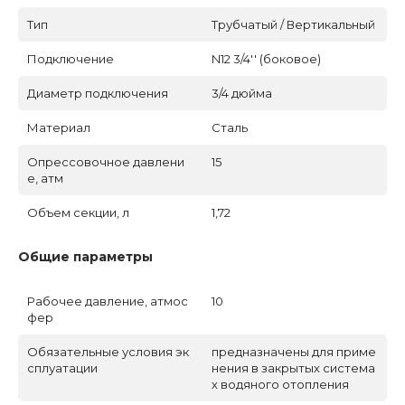
Тип
Трубчатый / Вертикальный
Подключение
N12 3/4'' (боковое)
Диаметр подключения
3/4 дюйма
Материал
Сталь
Опрессовочное давлени
15
е, атм
Объем секции, л
1,72
Общие параметры
Рабочее давление, атмос
10
фер
Обязательные условия эк
предназначены для приме
сплуатации
нения в закрытых система
х водяного отопления