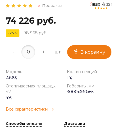
Под заказ
74 226 руб.
98 968 руб.
-25%
-
+
шт.
В корзину
Модель
Кол-во секций
2300;
14;
Отапливаемая площадь,
Габариты, мм
м2
3000x630x65;
49;
Все характеристики
Способы оплаты
Доставка