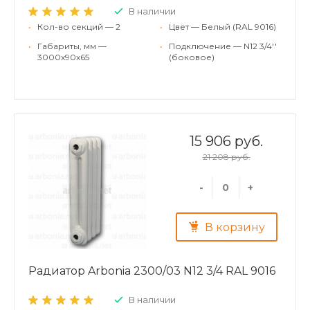
В наличии
•
Кол-во секций — 2
•
Цвет — Белый (RAL 9016)
•
Габариты, мм —
•
Подключение — N12 3/4''
3000x90x65
(боковое)
15 906 руб.
21 208 руб.
-
+
В корзину
Радиатор Arbonia 2300/03 N12 3/4 RAL 9016
В наличии