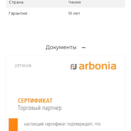
Страна
Чехия
Гарантия
10 лет
Документы
237.61 КБ