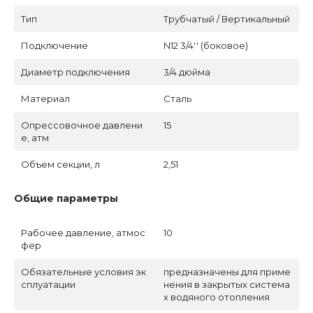
Тип
Трубчатый / Вертикальный
Подключение
N12 3/4'' (боковое)
Диаметр подключения
3/4 дюйма
Материал
Сталь
Опрессовочное давлени
15
е, атм
Объем секции, л
2,51
Общие параметры
Рабочее давление, атмос
10
фер
Обязательные условия эк
предназначены для приме
сплуатации
нения в закрытых система
х водяного отопления