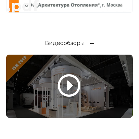
.pdf
Видеообзоры