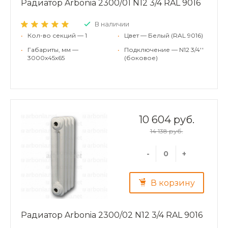
Радиатор Arbonia 2300/01 N12 3/4 RAL 9016
В наличии
•
Кол-во секций — 1
•
Цвет — Белый (RAL 9016)
•
Габариты, мм —
•
Подключение — N12 3/4''
3000x45x65
(боковое)
10 604 руб.
14 138 руб.
-
+
В корзину
Радиатор Arbonia 2300/02 N12 3/4 RAL 9016