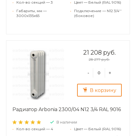
•
Кол-во секций — 3
•
Цвет — Белый (RAL 9016)
•
Габариты, мм —
•
Подключение — N12 3/4''
3000x135x65
(боковое)
21 208 руб.
28 277 руб.
-
+
В корзину
Радиатор Arbonia 2300/04 N12 3/4 RAL 9016
В наличии
•
Кол-во секций — 4
•
Цвет — Белый (RAL 9016)