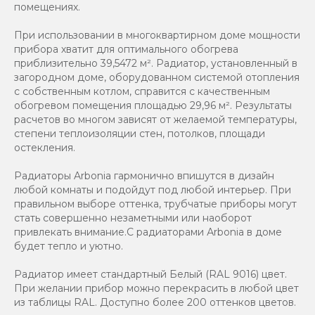
помещениях.
При использовании в многоквартирном доме мощности
прибора хватит для оптимального обогрева
приблизительно 39,5472 м². Радиатор, установленный в
загородном доме, оборудованном системой отопления
с собственным котлом, справится с качественным
обогревом помещения площадью 29,96 м². Результаты
расчетов во многом зависят от желаемой температуры,
степени теплоизоляции стен, потолков, площади
остекления.
Радиаторы Arbonia гармонично впишутся в дизайн
любой комнаты и подойдут под любой интерьер. При
правильном выборе оттенка, трубчатые приборы могут
стать совершенно незаметными или наоборот
привлекать внимание.С радиаторами Аrbonia в доме
будет тепло и уютно.
Радиатор имеет стандартный Белый (RAL 9016) цвет.
При желании прибор можно перекрасить в любой цвет
из таблицы RAL. Доступно более 200 оттенков цветов.