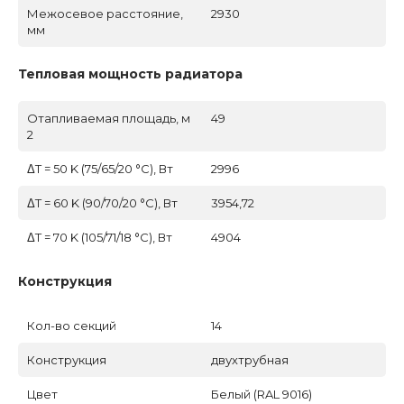
Межосевое расстояние,
2930
мм
Тепловая мощность радиатора
Отапливаемая площадь, м
49
2
ΔT = 50 K (75/65/20 °C), Вт
2996
ΔT = 60 K (90/70/20 °C), Вт
3954,72
ΔT = 70 K (105/71/18 °C), Вт
4904
Конструкция
Кол-во секций
14
Конструкция
двухтрубная
Цвет
Белый (RAL 9016)