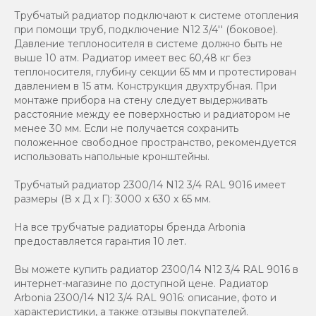
Трубчатый радиатор подключают к системе отопления
при помощи труб, подключение N12 3/4'' (боковое).
Давление теплоносителя в системе должно быть не
выше 10 атм. Радиатор имеет вес 60,48 кг без
теплоносителя, глубину секции 65 мм и протестирован
давлением в 15 атм. Конструкция двухтрубная. При
монтаже прибора на стену следует выдерживать
расстояние между ее поверхностью и радиатором не
менее 30 мм. Если не получается сохранить
положенное свободное пространство, рекомендуется
использовать напольные кронштейны.
Трубчатый радиатор 2300/14 N12 3/4 RAL 9016 имеет
размеры (В x Д x Г): 3000 x 630 x 65 мм.
На все трубчатые радиаторы бренда Аrbonia
предоставляется гарантия 10 лет.
Вы можете купить радиатор 2300/14 N12 3/4 RAL 9016 в
интернет-магазине по доступной цене. Радиатор
Arbonia 2300/14 N12 3/4 RAL 9016: описание, фото и
характеристики, а также отзывы покупателей.