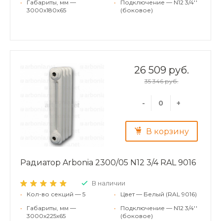
•
Габариты, мм —
•
Подключение — N12 3/4''
3000x180x65
(боковое)
26 509 руб.
35 346 руб.
-
+
В корзину
Радиатор Arbonia 2300/05 N12 3/4 RAL 9016
В наличии
•
Кол-во секций — 5
•
Цвет — Белый (RAL 9016)
•
Габариты, мм —
•
Подключение — N12 3/4''
3000x225x65
(боковое)