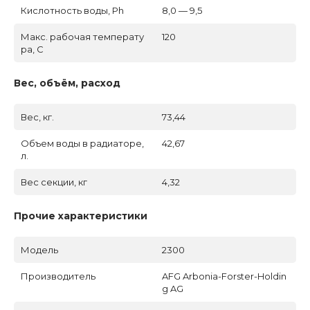
Кислотность воды, Ph
8,0 — 9,5
Макс. рабочая температу
120
ра, C
Вес, объём, расход
Вес, кг.
73,44
Объем воды в радиаторе,
42,67
л.
Вес секции, кг
4,32
Прочие характеристики
Модель
2300
Производитель
AFG Arbonia-Forster-Holdin
g AG