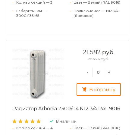
•
Кол-во секций — 3
•
Цвет — Белый (RAL 9016)
•
Габариты, мм —
•
Подключение — N12 3/4''
3000x135x65
(боковое)
21 582 руб.
28 776 руб.
-
+
В корзину
Радиатор Arbonia 2300/04 N12 3/4 RAL 9016
В наличии
•
Кол-во секций — 4
•
Цвет — Белый (RAL 9016)