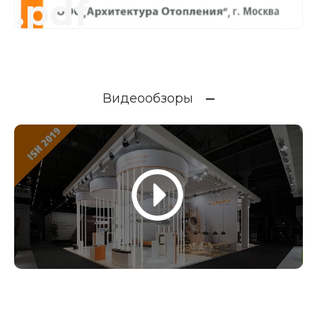
.pdf
Видеообзоры