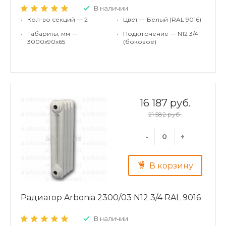
В наличии
•
Кол-во секций — 2
•
Цвет — Белый (RAL 9016)
•
Габариты, мм —
•
Подключение — N12 3/4''
3000x90x65
(боковое)
16 187 руб.
21 582 руб.
-
+
В корзину
Радиатор Arbonia 2300/03 N12 3/4 RAL 9016
В наличии