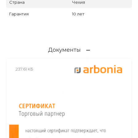
Страна
Чехия
Гарантия
10 лет
Документы
237.61 КБ