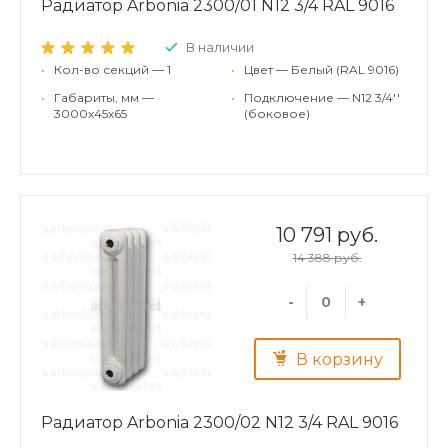
Радиатор Arbonia 2300/01 N12 3/4 RAL 9016
В наличии
•
Кол-во секций — 1
•
Цвет — Белый (RAL 9016)
•
Габариты, мм —
•
Подключение — N12 3/4''
3000x45x65
(боковое)
10 791 руб.
14 388 руб.
-
+
В корзину
Радиатор Arbonia 2300/02 N12 3/4 RAL 9016