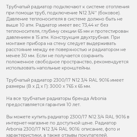
Трубчатый радиатор подключают к системе отопления
при помощи труб, подключение N12 3/4'' (боковое).
Давление теплоносителя в системе должно быть не
выше 10 атм. Радиатор имеет вес 73,44 кг без
теплоносителя, глубину секции 65 мм и протестирован
давлением в 15 атм. Конструкция двухтрубная. При
монтаже прибора на стену следует выдерживать
расстояние между ее поверхностью и радиатором не
менее 30 мм. Если не получается сохранить
положенное свободное пространство, рекомендуется
использовать напольные кронштейны.
Трубчатый радиатор 2300/17 N12 3/4 RAL 9016 имеет
размеры (В x Д x Г): 3000 x 765 x 65 мм.
На все трубчатые радиаторы бренда Аrbonia
предоставляется гарантия 10 лет.
Вы можете купить радиатор 2300/17 N12 3/4 RAL 9016 в
интернет-магазине по доступной цене. Радиатор
Arbonia 2300/17 N12 3/4 RAL 9016: описание, фото и
характеристики, а также отзывы покупателей.