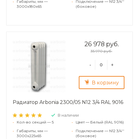
•
Габариты, мм —
•
Подключение — N12 3/4''
3000x180x65
(боковое)
26 978 руб.
35 970 руб.
-
+
В корзину
Радиатор Arbonia 2300/05 N12 3/4 RAL 9016
В наличии
•
Кол-во секций — 5
•
Цвет — Белый (RAL 9016)
•
Габариты, мм —
•
Подключение — N12 3/4''
3000x225x65
(боковое)