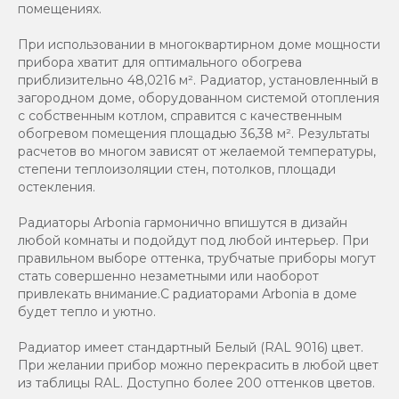
помещениях.
При использовании в многоквартирном доме мощности
прибора хватит для оптимального обогрева
приблизительно 48,0216 м². Радиатор, установленный в
загородном доме, оборудованном системой отопления
с собственным котлом, справится с качественным
обогревом помещения площадью 36,38 м². Результаты
расчетов во многом зависят от желаемой температуры,
степени теплоизоляции стен, потолков, площади
остекления.
Радиаторы Arbonia гармонично впишутся в дизайн
любой комнаты и подойдут под любой интерьер. При
правильном выборе оттенка, трубчатые приборы могут
стать совершенно незаметными или наоборот
привлекать внимание.С радиаторами Аrbonia в доме
будет тепло и уютно.
Радиатор имеет стандартный Белый (RAL 9016) цвет.
При желании прибор можно перекрасить в любой цвет
из таблицы RAL. Доступно более 200 оттенков цветов.