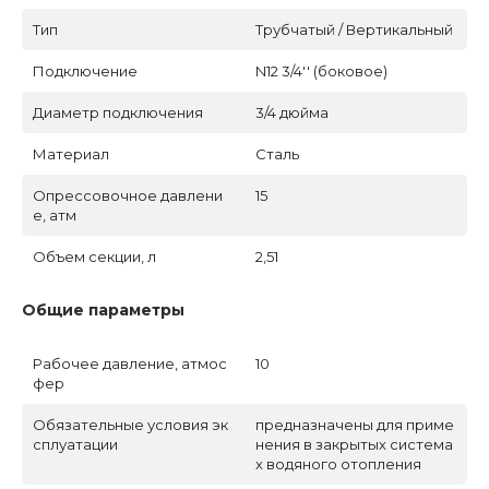
Тип
Трубчатый / Вертикальный
Подключение
N12 3/4'' (боковое)
Диаметр подключения
3/4 дюйма
Материал
Сталь
Опрессовочное давлени
15
е, атм
Объем секции, л
2,51
Общие параметры
Рабочее давление, атмос
10
фер
Обязательные условия эк
предназначены для приме
сплуатации
нения в закрытых система
х водяного отопления