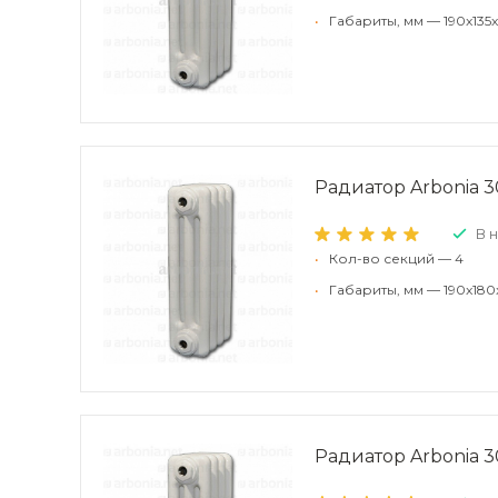
•
Габариты, мм — 190x135x
Радиатор Arbonia 30
В 
•
Кол-во секций — 4
•
Габариты, мм — 190x180
Радиатор Arbonia 30