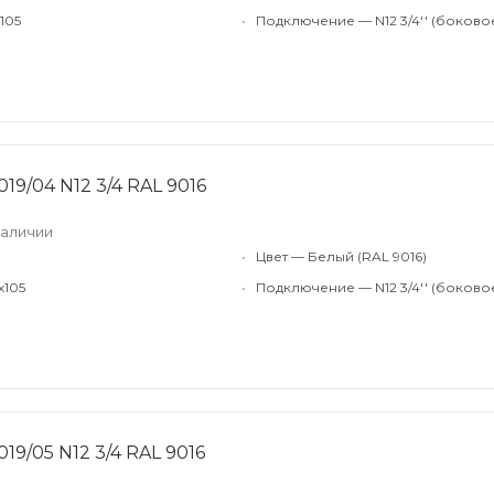
105
•
Подключение — N12 3/4'' (боково
19/04 N12 3/4 RAL 9016
наличии
•
Цвет — Белый (RAL 9016)
x105
•
Подключение — N12 3/4'' (боково
19/05 N12 3/4 RAL 9016