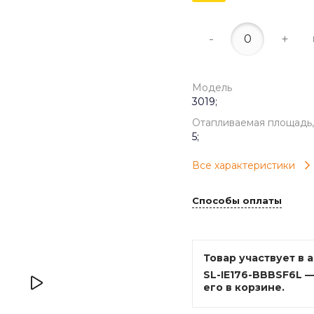
-
+
Модель
3019;
Отапливаемая площадь,
5;
Все характеристики
Способы оплаты
Товар участвует в 
SL-IE176-BBBSF6L 
его в корзине.