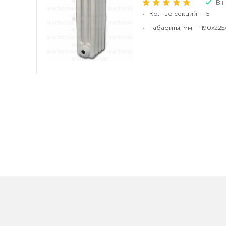
В 
•
Кол-во секций — 5
•
Габариты, мм — 190x225