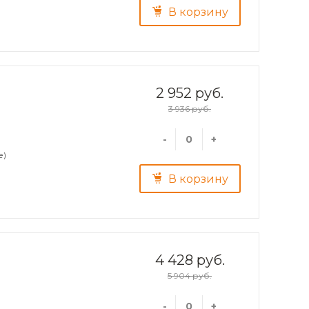
В корзину
2 952 руб.
3 936 руб.
-
+
е)
В корзину
4 428 руб.
5 904 руб.
-
+