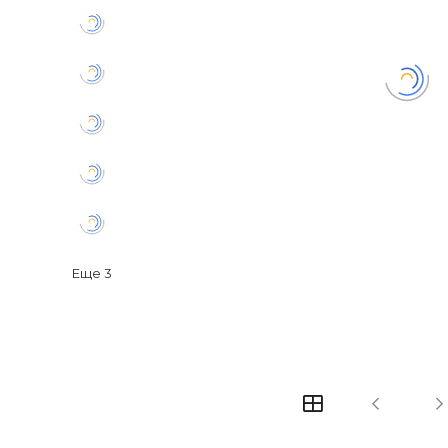
Еще
3