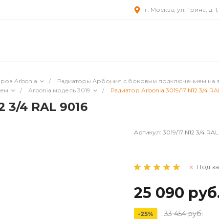
г. Москва, ул. Грина, д. 1
ров Arbonia
/
Радиаторы Арбония с боковым подключением на 
ием
/
Arbonia модель 3019
/
Радиатор Arbonia 3019/17 N12 3/4 RA
2 3/4 RAL 9016
Артикул:
3019/17 N12 3/4 RAL
Под за
25 090 руб
33 454 руб.
-25%