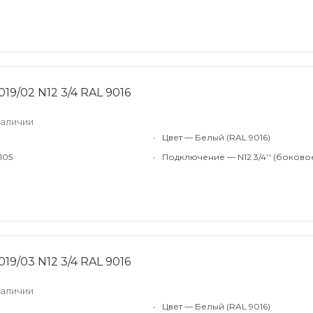
19/02 N12 3/4 RAL 9016
наличии
•
Цвет — Белый (RAL 9016)
105
•
Подключение — N12 3/4'' (боково
19/03 N12 3/4 RAL 9016
наличии
•
Цвет — Белый (RAL 9016)