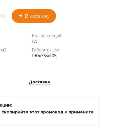
шт.
В корзину
Кол-во секций
17;
 м2
Габариты, мм
190x765x105;
Доставка
акции:
— скопируйте этот промокод и примените