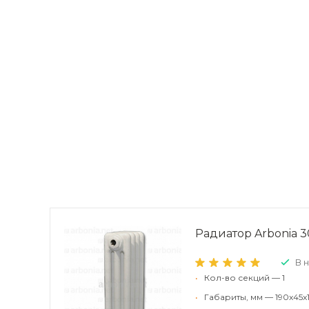
Радиатор Arbonia 30
В 
•
Кол-во секций — 1
•
Габариты, мм — 190x45x