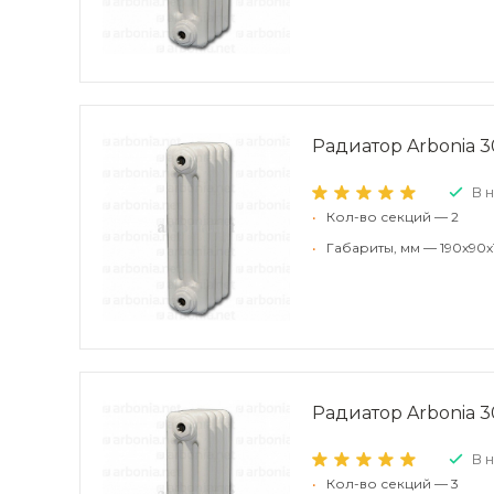
Радиатор Arbonia 30
В 
•
Кол-во секций — 2
•
Габариты, мм — 190x90x
Радиатор Arbonia 30
В 
•
Кол-во секций — 3