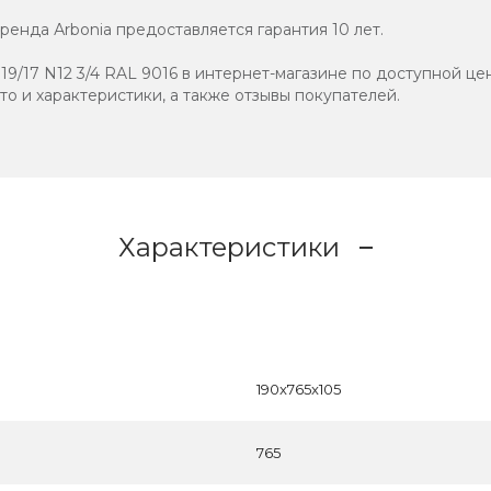
енда Аrbonia предоставляется гарантия 10 лет.
9/17 N12 3/4 RAL 9016 в интернет-магазине по доступной цен
ото и характеристики, а также отзывы покупателей.
Характеристики
190x765x105
765