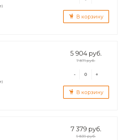
е)
В корзину
5 904 руб.
7 871 руб.
-
+
е)
В корзину
7 379 руб.
9 839 руб.