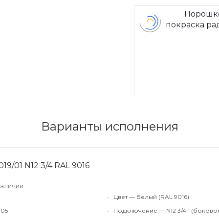
Порошк
покраска ра
Arbon
Варианты исполнения
19/01 N12 3/4 RAL 9016
наличии
•
Цвет — Белый (RAL 9016)
105
•
Подключение — N12 3/4'' (боково