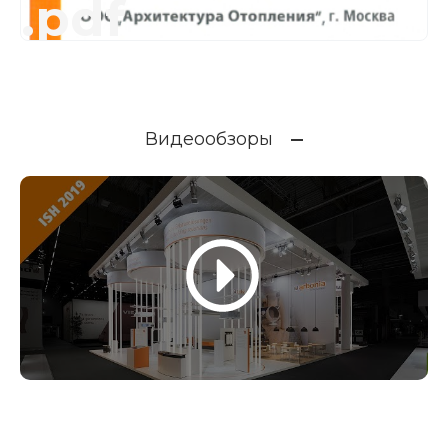
.pdf
Видеообзоры