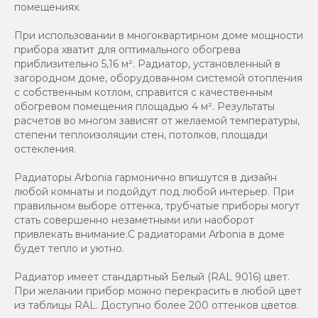
помещениях.
При использовании в многоквартирном доме мощности
прибора хватит для оптимального обогрева
приблизительно 5,16 м². Радиатор, установленный в
загородном доме, оборудованном системой отопления
с собственным котлом, справится с качественным
обогревом помещения площадью 4 м². Результаты
расчетов во многом зависят от желаемой температуры,
степени теплоизоляции стен, потолков, площади
остекления.
Радиаторы Arbonia гармонично впишутся в дизайн
любой комнаты и подойдут под любой интерьер. При
правильном выборе оттенка, трубчатые приборы могут
стать совершенно незаметными или наоборот
привлекать внимание.С радиаторами Аrbonia в доме
будет тепло и уютно.
Радиатор имеет стандартный Белый (RAL 9016) цвет.
При желании прибор можно перекрасить в любой цвет
из таблицы RAL. Доступно более 200 оттенков цветов.