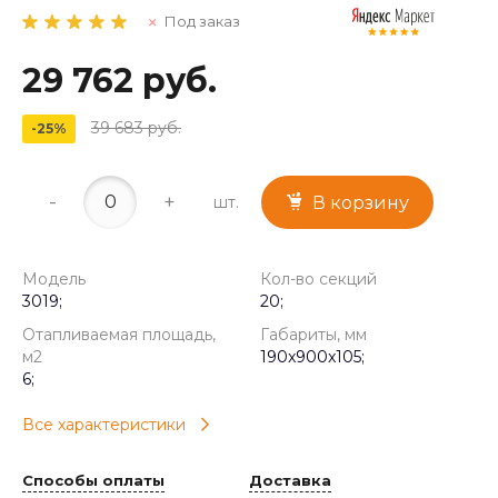
Под заказ
29 762 руб.
39 683 руб.
-25%
-
+
шт.
В корзину
Модель
Кол-во секций
3019;
20;
Отапливаемая площадь,
Габариты, мм
м2
190x900x105;
6;
Все характеристики
Способы оплаты
Доставка