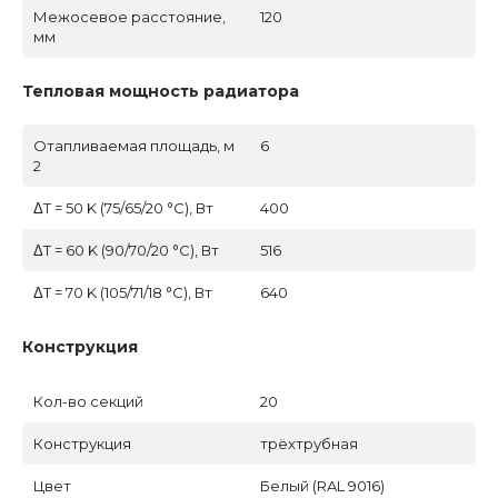
Межосевое расстояние,
120
мм
Тепловая мощность радиатора
Отапливаемая площадь, м
6
2
ΔT = 50 K (75/65/20 °C), Вт
400
ΔT = 60 K (90/70/20 °C), Вт
516
ΔT = 70 K (105/71/18 °C), Вт
640
Конструкция
Кол-во секций
20
Конструкция
трёхтрубная
Цвет
Белый (RAL 9016)