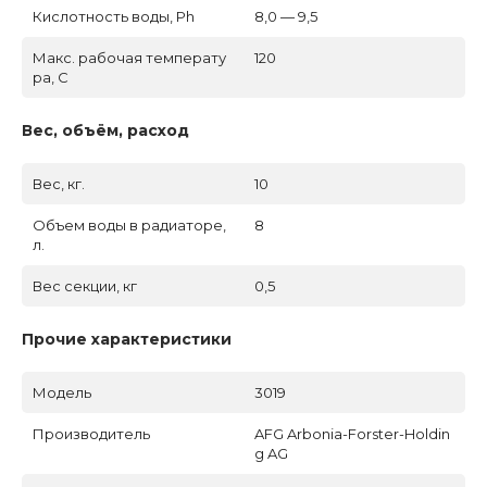
Кислотность воды, Ph
8,0 — 9,5
Макс. рабочая температу
120
ра, C
Вес, объём, расход
Вес, кг.
10
Объем воды в радиаторе,
8
л.
Вес секции, кг
0,5
Прочие характеристики
Модель
3019
Производитель
AFG Arbonia-Forster-Holdin
g AG