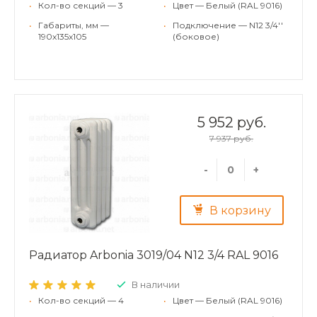
•
Кол-во секций — 3
•
Цвет — Белый (RAL 9016)
•
Габариты, мм —
•
Подключение — N12 3/4''
190x135x105
(боковое)
5 952 руб.
7 937 руб.
-
+
В корзину
Радиатор Arbonia 3019/04 N12 3/4 RAL 9016
В наличии
•
Кол-во секций — 4
•
Цвет — Белый (RAL 9016)