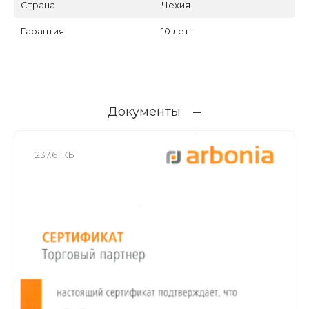
Страна
Чехия
Гарантия
10 лет
Документы
237.61 КБ