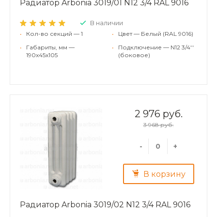
Радиатор Arbonia 3019/01 N12 3/4 RAL 9016
В наличии
•
Кол-во секций — 1
•
Цвет — Белый (RAL 9016)
•
Габариты, мм —
•
Подключение — N12 3/4''
190x45x105
(боковое)
2 976 руб.
3 968 руб.
-
+
В корзину
Радиатор Arbonia 3019/02 N12 3/4 RAL 9016