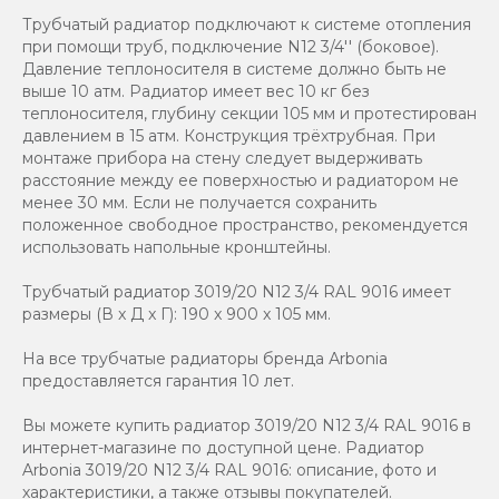
Трубчатый радиатор подключают к системе отопления
при помощи труб, подключение N12 3/4'' (боковое).
Давление теплоносителя в системе должно быть не
выше 10 атм. Радиатор имеет вес 10 кг без
теплоносителя, глубину секции 105 мм и протестирован
давлением в 15 атм. Конструкция трёхтрубная. При
монтаже прибора на стену следует выдерживать
расстояние между ее поверхностью и радиатором не
менее 30 мм. Если не получается сохранить
положенное свободное пространство, рекомендуется
использовать напольные кронштейны.
Трубчатый радиатор 3019/20 N12 3/4 RAL 9016 имеет
размеры (В x Д x Г): 190 x 900 x 105 мм.
На все трубчатые радиаторы бренда Аrbonia
предоставляется гарантия 10 лет.
Вы можете купить радиатор 3019/20 N12 3/4 RAL 9016 в
интернет-магазине по доступной цене. Радиатор
Arbonia 3019/20 N12 3/4 RAL 9016: описание, фото и
характеристики, а также отзывы покупателей.