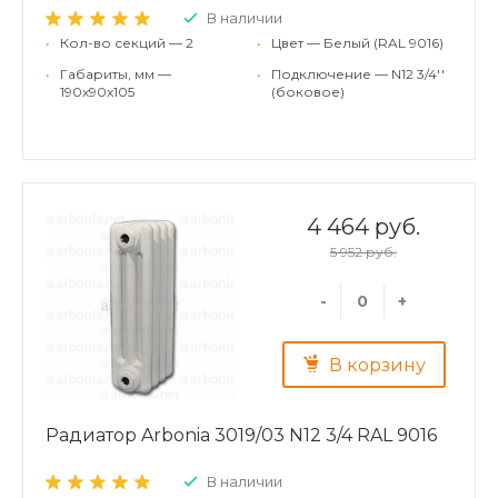
В наличии
•
Кол-во секций — 2
•
Цвет — Белый (RAL 9016)
•
Габариты, мм —
•
Подключение — N12 3/4''
190x90x105
(боковое)
4 464 руб.
5 952 руб.
-
+
В корзину
Радиатор Arbonia 3019/03 N12 3/4 RAL 9016
В наличии