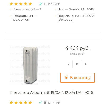
В наличии
•
Кол-во секций — 2
•
Цвет — Белый (RAL 9016)
•
Габариты, мм —
•
Подключение — N12 3/4''
190x90x105
(боковое)
4 464 руб.
5 952 руб.
-
+
В корзину
Радиатор Arbonia 3019/03 N12 3/4 RAL 9016
В наличии