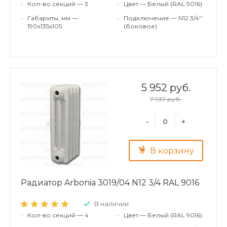
•
Кол-во секций — 3
•
Цвет — Белый (RAL 9016)
•
Габариты, мм —
•
Подключение — N12 3/4''
190x135x105
(боковое)
5 952 руб.
7 937 руб.
-
+
В корзину
Радиатор Arbonia 3019/04 N12 3/4 RAL 9016
В наличии
•
Кол-во секций — 4
•
Цвет — Белый (RAL 9016)