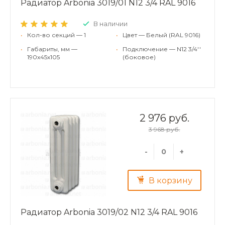
Радиатор Arbonia 3019/01 N12 3/4 RAL 9016
В наличии
•
Кол-во секций — 1
•
Цвет — Белый (RAL 9016)
•
Габариты, мм —
•
Подключение — N12 3/4''
190x45x105
(боковое)
2 976 руб.
3 968 руб.
-
+
В корзину
Радиатор Arbonia 3019/02 N12 3/4 RAL 9016