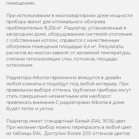
помещениях.
При использовании в многоквартирном доме мощности
прибора хватит для оптимального обогрева
приблизительно 8,256 м². Радиатор, установленный в
загородном доме, оборудованном системой отопления
с собственным котлом, справится с качественным
обогревом помещения площадью 6,4 м². Результаты
расчетов во многом зависят от желаемой температуры,
степени теплоизоляции стен, потолков, площади
остекления.
Радиаторы Arbonia гармонично впишутся в дизайн
любой комнаты и подойдут под любой интерьер. При
правильном выборе оттенка, трубчатые приборы могут
стать совершенно незаметными или наоборот
привлекать внимание.С радиаторами Аrbonia в доме
будет тепло и уютно.
Радиатор имеет стандартный Белый (RAL 9016) цвет.
При желании прибор можно перекрасить в любой цвет
из таблицы RAL. Доступно более 200 оттенков цветов.