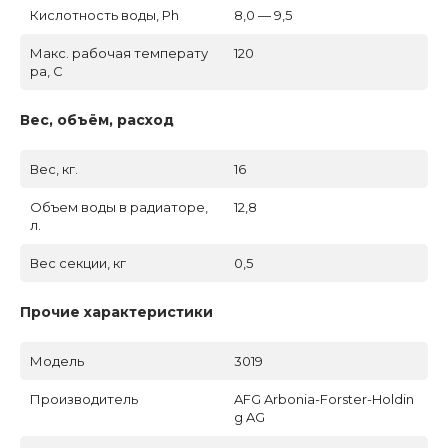
Кислотность воды, Ph
8,0 — 9,5
Макс. рабочая температу
120
ра, C
Вес, объём, расход
Вес, кг.
16
Объем воды в радиаторе,
12,8
л.
Вес секции, кг
0,5
Прочие характеристики
Модель
3019
Производитель
AFG Arbonia-Forster-Holdin
g AG