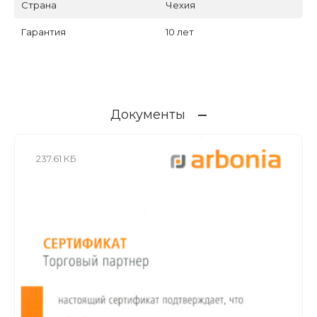
Страна
Чехия
Гарантия
10 лет
Документы
237.61 КБ