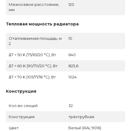
Межосевое расстояние,
120
мм
Тепловая мощность радиатора
Отапливаемая площадь, м
10
2
ΔT = 50 K (75/65/20 °C), Вт
640
ΔT = 60 K (90/70/20 °C), Вт
825,6
ΔT = 70 K (105/71/18 °C), Вт
1024
Конструкция
Кол-во секций
32
Конструкция
трёхтрубная
Цвет
Белый (RAL 9016)