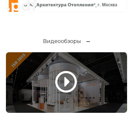
.pdf
Видеообзоры