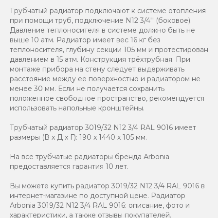
Трубчатый радиатор подключают к системе отопления
при помощи труб, подключение N12 3/4'' (боковое).
Давление теплоносителя в системе должно быть не
выше 10 атм. Радиатор имеет вес 16 кг без
теплоносителя, глубину секции 105 мм и протестирован
давлением в 15 атм. Конструкция трёхтрубная. При
монтаже прибора на стену следует выдерживать
расстояние между ее поверхностью и радиатором не
менее 30 мм. Если не получается сохранить
положенное свободное пространство, рекомендуется
использовать напольные кронштейны.
Трубчатый радиатор 3019/32 N12 3/4 RAL 9016 имеет
размеры (В x Д x Г): 190 x 1440 x 105 мм.
На все трубчатые радиаторы бренда Аrbonia
предоставляется гарантия 10 лет.
Вы можете купить радиатор 3019/32 N12 3/4 RAL 9016 в
интернет-магазине по доступной цене. Радиатор
Arbonia 3019/32 N12 3/4 RAL 9016: описание, фото и
характеристики, а также отзывы покупателей.