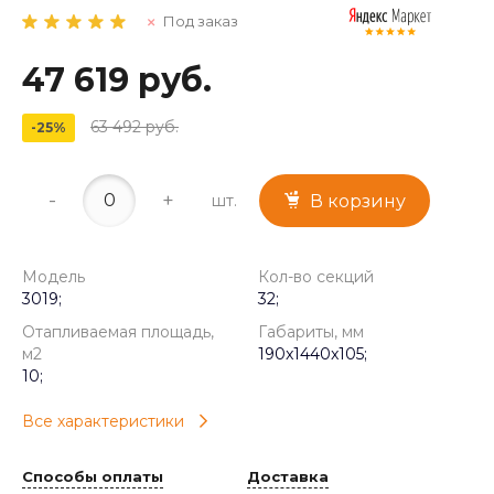
Под заказ
47 619 руб.
63 492 руб.
-25%
-
+
шт.
В корзину
Модель
Кол-во секций
3019;
32;
Отапливаемая площадь,
Габариты, мм
м2
190x1440x105;
10;
Все характеристики
Способы оплаты
Доставка