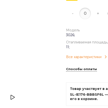
-
+
Модель
3026;
Отапливаемая площадь,
11;
Все характеристики
Способы оплаты
Товар участвует в 
SL-IE176-BBBSF6L 
его в корзине.