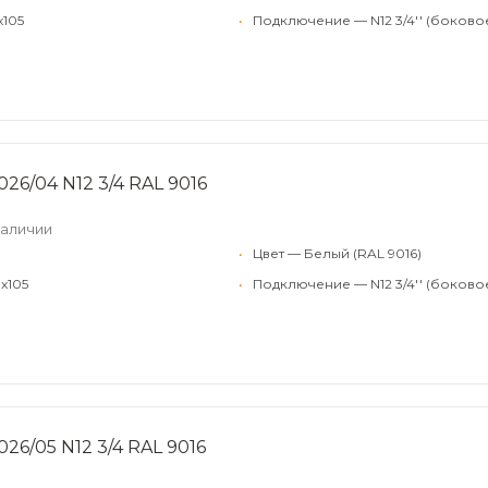
x105
•
Подключение — N12 3/4'' (боково
26/04 N12 3/4 RAL 9016
наличии
•
Цвет — Белый (RAL 9016)
x105
•
Подключение — N12 3/4'' (боково
26/05 N12 3/4 RAL 9016