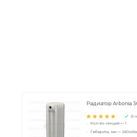
Радиатор Arbonia 30
В 
•
Кол-во секций — 1
•
Габариты, мм — 260x45x