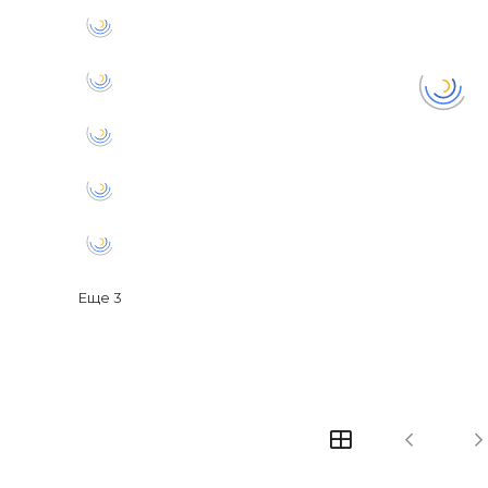
Еще
3