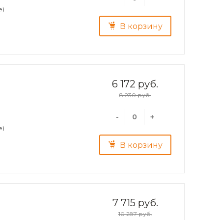
е)
В корзину
6 172 руб.
8 230 руб.
-
+
е)
В корзину
7 715 руб.
10 287 руб.