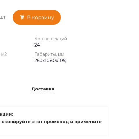
шт.
В корзину
Кол-во секций
24;
 м2
Габариты, мм
260x1080x105;
Доставка
акции:
— скопируйте этот промокод и примените