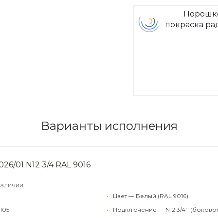
Порошк
покраска ра
Arbon
Варианты исполнения
26/01 N12 3/4 RAL 9016
наличии
•
Цвет — Белый (RAL 9016)
105
•
Подключение — N12 3/4'' (боково