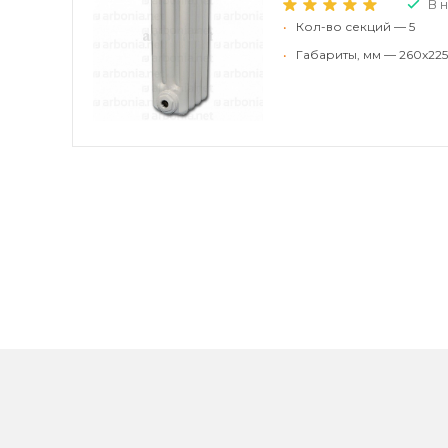
В 
•
Кол-во секций — 5
•
Габариты, мм — 260x225