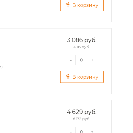
В корзину
3 086 руб.
4 115 руб.
-
+
е)
В корзину
4 629 руб.
6 172 руб.
-
+