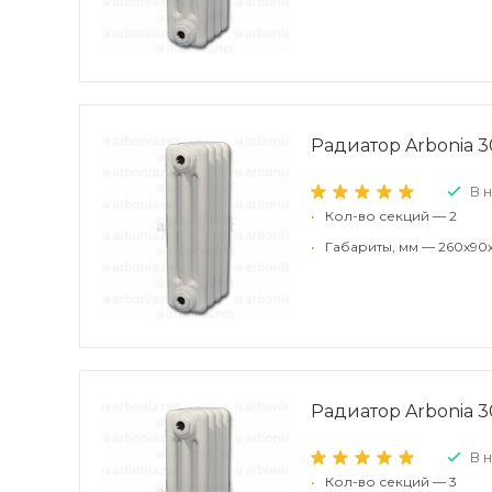
Радиатор Arbonia 30
В 
•
Кол-во секций — 2
•
Габариты, мм — 260x90
Радиатор Arbonia 30
В 
•
Кол-во секций — 3