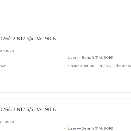
26/02 N12 3/4 RAL 9016
наличии
•
Цвет — Белый (RAL 9016)
x105
•
Подключение — N12 3/4'' (боково
26/03 N12 3/4 RAL 9016
наличии
•
Цвет — Белый (RAL 9016)