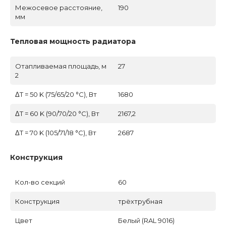
Межосевое расстояние,
190
мм
Тепловая мощность радиатора
Отапливаемая площадь, м
27
2
ΔT = 50 K (75/65/20 °C), Вт
1680
ΔT = 60 K (90/70/20 °C), Вт
2167,2
ΔT = 70 K (105/71/18 °C), Вт
2687
Конструкция
Кол-во секций
60
Конструкция
трёхтрубная
Цвет
Белый (RAL 9016)