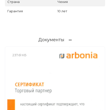
Страна
Чехия
Гарантия
10 лет
Документы
237.61 КБ