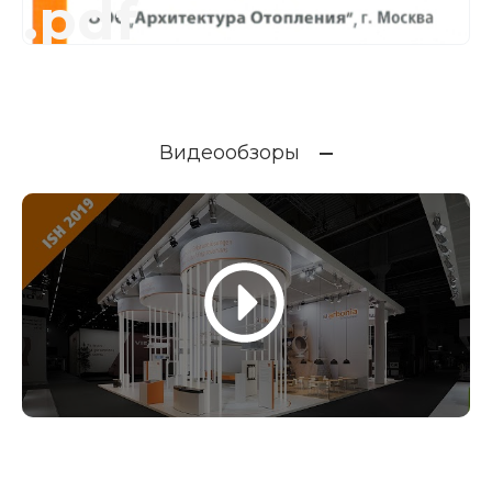
.pdf
Видеообзоры