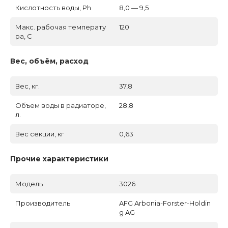
Кислотность воды, Ph
8,0 — 9,5
Макс. рабочая температу
120
ра, C
Вес, объём, расход
Вес, кг.
37,8
Объем воды в радиаторе,
28,8
л.
Вес секции, кг
0,63
Прочие характеристики
Модель
3026
Производитель
AFG Arbonia-Forster-Holdin
g AG