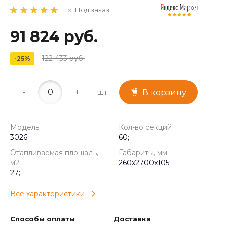
Под заказ
91 824 руб.
122 433 руб.
-25%
-
+
шт.
В корзину
Модель
Кол-во секций
3026;
60;
Отапливаемая площадь,
Габариты, мм
м2
260x2700x105;
27;
Все характеристики
Способы оплаты
Доставка