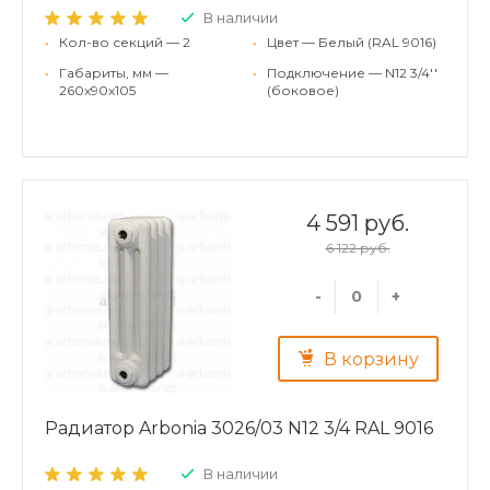
В наличии
•
Кол-во секций — 2
•
Цвет — Белый (RAL 9016)
•
Габариты, мм —
•
Подключение — N12 3/4''
260x90x105
(боковое)
4 591 руб.
6 122 руб.
-
+
В корзину
Радиатор Arbonia 3026/03 N12 3/4 RAL 9016
В наличии