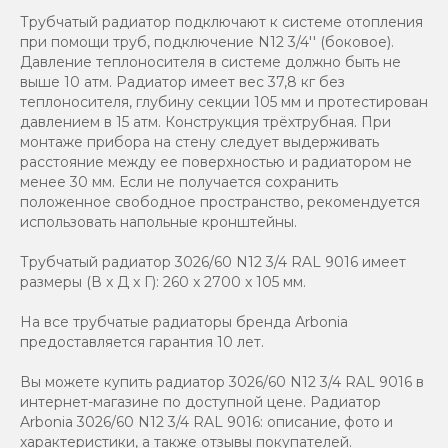
Трубчатый радиатор подключают к системе отопления
при помощи труб, подключение N12 3/4'' (боковое).
Давление теплоносителя в системе должно быть не
выше 10 атм. Радиатор имеет вес 37,8 кг без
теплоносителя, глубину секции 105 мм и протестирован
давлением в 15 атм. Конструкция трёхтрубная. При
монтаже прибора на стену следует выдерживать
расстояние между ее поверхностью и радиатором не
менее 30 мм. Если не получается сохранить
положенное свободное пространство, рекомендуется
использовать напольные кронштейны.
Трубчатый радиатор 3026/60 N12 3/4 RAL 9016 имеет
размеры (В x Д x Г): 260 x 2700 x 105 мм.
На все трубчатые радиаторы бренда Аrbonia
предоставляется гарантия 10 лет.
Вы можете купить радиатор 3026/60 N12 3/4 RAL 9016 в
интернет-магазине по доступной цене. Радиатор
Arbonia 3026/60 N12 3/4 RAL 9016: описание, фото и
характеристики, а также отзывы покупателей.