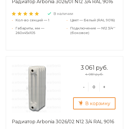
Радиатор Arbonia 3026/01 N12 3/4 RAL 9016
В наличии
•
Кол-во секций — 1
•
Цвет — Белый (RAL 9016)
•
Габариты, мм —
•
Подключение — N12 3/4''
260x45x105
(боковое)
3 061 руб.
4 081 руб.
-
+
В корзину
Радиатор Arbonia 3026/02 N12 3/4 RAL 9016