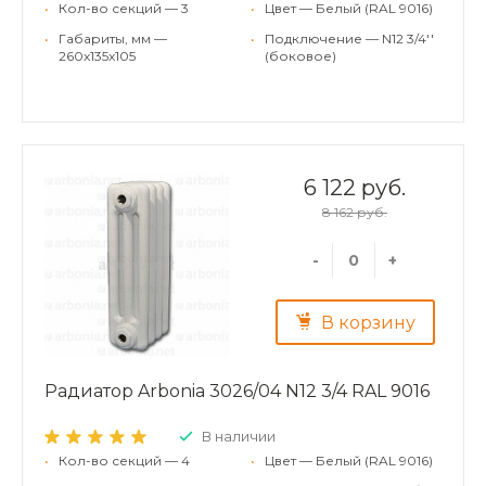
•
Кол-во секций — 3
•
Цвет — Белый (RAL 9016)
•
Габариты, мм —
•
Подключение — N12 3/4''
260x135x105
(боковое)
6 122 руб.
8 162 руб.
-
+
В корзину
Радиатор Arbonia 3026/04 N12 3/4 RAL 9016
В наличии
•
Кол-во секций — 4
•
Цвет — Белый (RAL 9016)