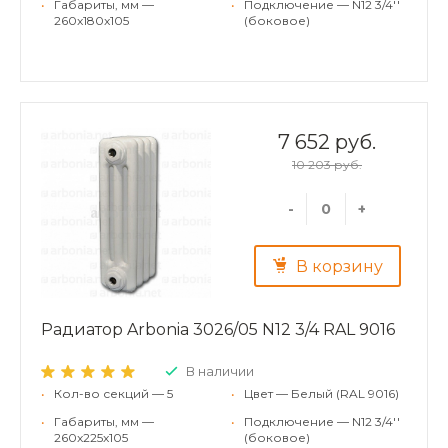
•
Габариты, мм —
•
Подключение — N12 3/4''
260x180x105
(боковое)
7 652 руб.
10 203 руб.
-
+
В корзину
Радиатор Arbonia 3026/05 N12 3/4 RAL 9016
В наличии
•
Кол-во секций — 5
•
Цвет — Белый (RAL 9016)
•
Габариты, мм —
•
Подключение — N12 3/4''
260x225x105
(боковое)