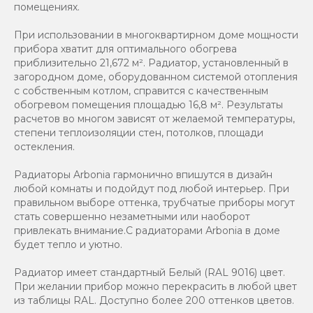
помещениях.
При использовании в многоквартирном доме мощности
прибора хватит для оптимального обогрева
приблизительно 21,672 м². Радиатор, установленный в
загородном доме, оборудованном системой отопления
с собственным котлом, справится с качественным
обогревом помещения площадью 16,8 м². Результаты
расчетов во многом зависят от желаемой температуры,
степени теплоизоляции стен, потолков, площади
остекления.
Радиаторы Arbonia гармонично впишутся в дизайн
любой комнаты и подойдут под любой интерьер. При
правильном выборе оттенка, трубчатые приборы могут
стать совершенно незаметными или наоборот
привлекать внимание.С радиаторами Аrbonia в доме
будет тепло и уютно.
Радиатор имеет стандартный Белый (RAL 9016) цвет.
При желании прибор можно перекрасить в любой цвет
из таблицы RAL. Доступно более 200 оттенков цветов.