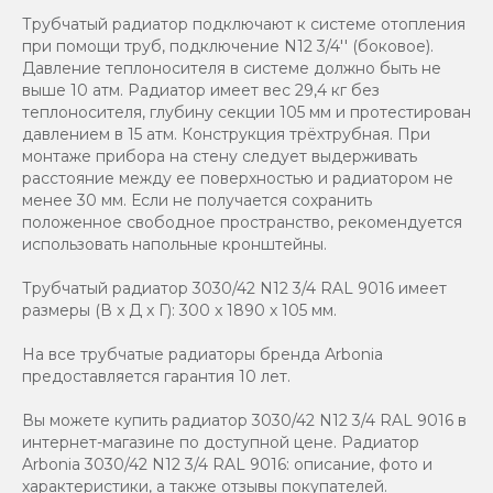
Трубчатый радиатор подключают к системе отопления
при помощи труб, подключение N12 3/4'' (боковое).
Давление теплоносителя в системе должно быть не
выше 10 атм. Радиатор имеет вес 29,4 кг без
теплоносителя, глубину секции 105 мм и протестирован
давлением в 15 атм. Конструкция трёхтрубная. При
монтаже прибора на стену следует выдерживать
расстояние между ее поверхностью и радиатором не
менее 30 мм. Если не получается сохранить
положенное свободное пространство, рекомендуется
использовать напольные кронштейны.
Трубчатый радиатор 3030/42 N12 3/4 RAL 9016 имеет
размеры (В x Д x Г): 300 x 1890 x 105 мм.
На все трубчатые радиаторы бренда Аrbonia
предоставляется гарантия 10 лет.
Вы можете купить радиатор 3030/42 N12 3/4 RAL 9016 в
интернет-магазине по доступной цене. Радиатор
Arbonia 3030/42 N12 3/4 RAL 9016: описание, фото и
характеристики, а также отзывы покупателей.