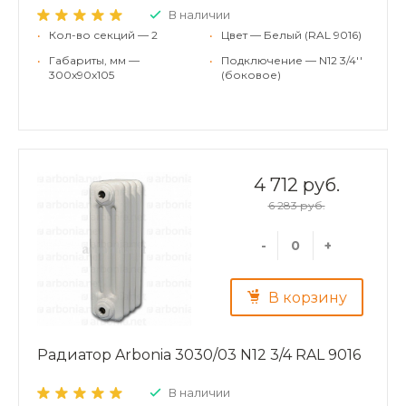
В наличии
•
Кол-во секций — 2
•
Цвет — Белый (RAL 9016)
•
Габариты, мм —
•
Подключение — N12 3/4''
300x90x105
(боковое)
4 712 руб.
6 283 руб.
-
+
В корзину
Радиатор Arbonia 3030/03 N12 3/4 RAL 9016
В наличии