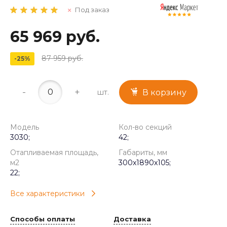
Под заказ
65 969 руб.
87 959 руб.
-25%
-
+
шт.
В корзину
Модель
Кол-во секций
3030;
42;
Отапливаемая площадь,
Габариты, мм
м2
300x1890x105;
22;
Все характеристики
Способы оплаты
Доставка