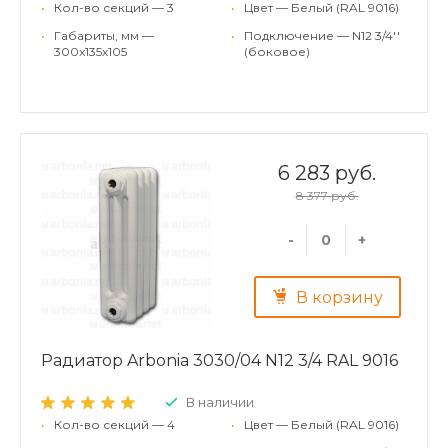
•
Кол-во секций — 3
•
Цвет — Белый (RAL 9016)
•
Габариты, мм —
•
Подключение — N12 3/4''
300x135x105
(боковое)
6 283 руб.
8 377 руб.
-
+
В корзину
Радиатор Arbonia 3030/04 N12 3/4 RAL 9016
В наличии
•
Кол-во секций — 4
•
Цвет — Белый (RAL 9016)