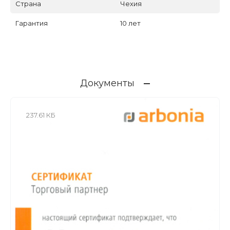
Страна
Чехия
Гарантия
10 лет
Документы
237.61 КБ