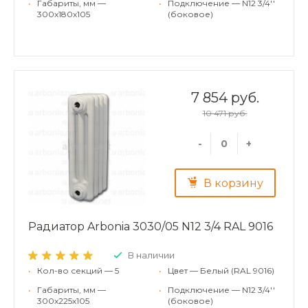
•
Габариты, мм —
•
Подключение — N12 3/4''
300x180x105
(боковое)
7 854 руб.
10 471 руб.
-
+
В корзину
Радиатор Arbonia 3030/05 N12 3/4 RAL 9016
В наличии
•
Кол-во секций — 5
•
Цвет — Белый (RAL 9016)
•
Габариты, мм —
•
Подключение — N12 3/4''
300x225x105
(боковое)