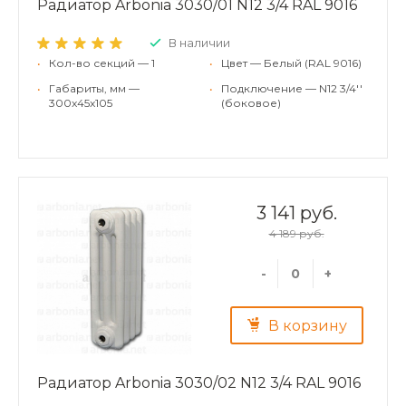
Радиатор Arbonia 3030/01 N12 3/4 RAL 9016
В наличии
•
Кол-во секций — 1
•
Цвет — Белый (RAL 9016)
•
Габариты, мм —
•
Подключение — N12 3/4''
300x45x105
(боковое)
3 141 руб.
4 189 руб.
-
+
В корзину
Радиатор Arbonia 3030/02 N12 3/4 RAL 9016