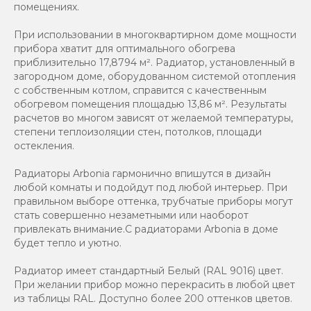
помещениях.
При использовании в многоквартирном доме мощности
прибора хватит для оптимального обогрева
приблизительно 17,8794 м². Радиатор, установленный в
загородном доме, оборудованном системой отопления
с собственным котлом, справится с качественным
обогревом помещения площадью 13,86 м². Результаты
расчетов во многом зависят от желаемой температуры,
степени теплоизоляции стен, потолков, площади
остекления.
Радиаторы Arbonia гармонично впишутся в дизайн
любой комнаты и подойдут под любой интерьер. При
правильном выборе оттенка, трубчатые приборы могут
стать совершенно незаметными или наоборот
привлекать внимание.С радиаторами Аrbonia в доме
будет тепло и уютно.
Радиатор имеет стандартный Белый (RAL 9016) цвет.
При желании прибор можно перекрасить в любой цвет
из таблицы RAL. Доступно более 200 оттенков цветов.