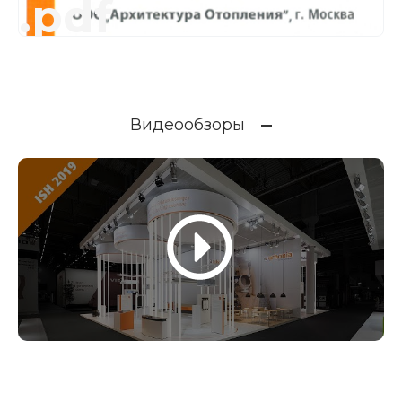
.pdf
Видеообзоры