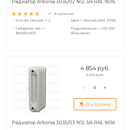
Радиатор Arbonia 3035/02 N12 3/4 RAL 9016
В наличии
•
Кол-во секций — 2
•
Цвет — Белый (RAL 9016)
•
Габариты, мм —
•
Подключение — N12 3/4''
350x90x105
(боковое)
4 854 руб.
6 472 руб.
-
+
В корзину
Радиатор Arbonia 3035/03 N12 3/4 RAL 9016