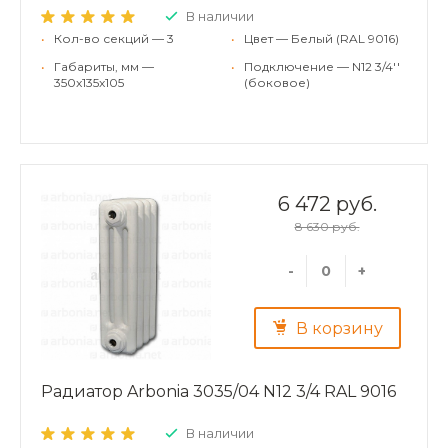
В наличии
•
Кол-во секций — 3
•
Цвет — Белый (RAL 9016)
•
Габариты, мм —
•
Подключение — N12 3/4''
350x135x105
(боковое)
6 472 руб.
8 630 руб.
-
+
В корзину
Радиатор Arbonia 3035/04 N12 3/4 RAL 9016
В наличии