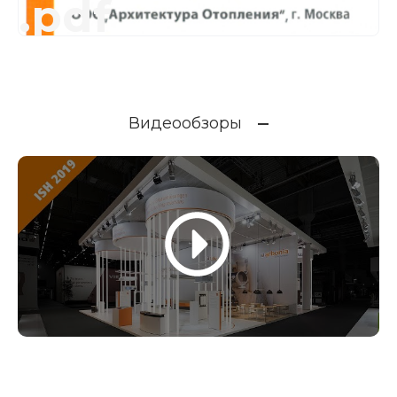
.pdf
Видеообзоры