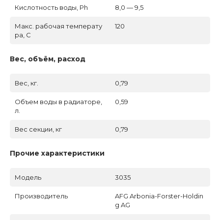
Кислотность воды, Ph
8,0 — 9,5
Макс. рабочая температу
120
ра, C
Вес, объём, расход
Вес, кг.
0,79
Объем воды в радиаторе,
0,59
л.
Вес секции, кг
0,79
Прочие характеристики
Модель
3035
Производитель
AFG Arbonia-Forster-Holdin
g AG