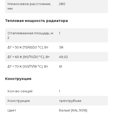
Межосевое расстояние,
280
мм
Тепловая мощность радиатора
Отапливаемая площадь, м
1
2
ΔT = 50 K (75/65/20 °C), Вт
38
ΔT = 60 K (90/70/20 °C), Вт
49,02
ΔT = 70 K (105/71/18 °C), Вт
61
Конструкция
Кол-во секций
1
Конструкция
трёхтрубная
Цвет
Белый (RAL 9016)