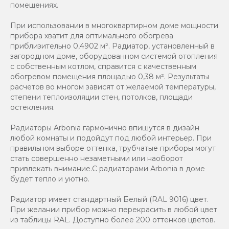
помещениях.
При использовании в многоквартирном доме мощности
прибора хватит для оптимального обогрева
приблизительно 0,4902 м². Радиатор, установленный в
загородном доме, оборудованном системой отопления
с собственным котлом, справится с качественным
обогревом помещения площадью 0,38 м². Результаты
расчетов во многом зависят от желаемой температуры,
степени теплоизоляции стен, потолков, площади
остекления.
Радиаторы Arbonia гармонично впишутся в дизайн
любой комнаты и подойдут под любой интерьер. При
правильном выборе оттенка, трубчатые приборы могут
стать совершенно незаметными или наоборот
привлекать внимание.С радиаторами Аrbonia в доме
будет тепло и уютно.
Радиатор имеет стандартный Белый (RAL 9016) цвет.
При желании прибор можно перекрасить в любой цвет
из таблицы RAL. Доступно более 200 оттенков цветов.