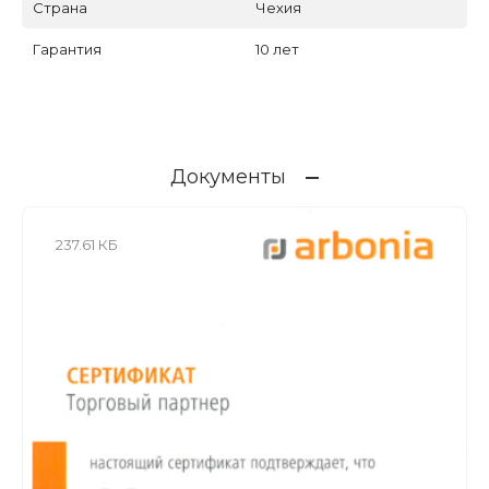
Страна
Чехия
Гарантия
10 лет
Документы
237.61 КБ