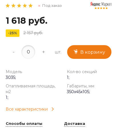
Под заказ
1 618 руб.
2 157 руб.
-25%
-
+
шт.
В корзину
Модель
Кол-во секций
3035;
1;
Отапливаемая площадь,
Габариты, мм
м2
350x45x105;
1;
Все характеристики
Способы оплаты
Доставка