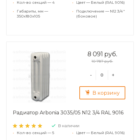
•
Кол-во секций — 4
•
Цвет — Белый (RAL 9016)
•
Габариты, мм —
•
Подключение — N12 3/4''
350x180x105
(боковое)
8 091 руб.
10 787 руб.
-
+
В корзину
Радиатор Arbonia 3035/05 N12 3/4 RAL 9016
В наличии
•
Кол-во секций — 5
•
Цвет — Белый (RAL 9016)