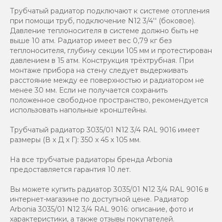
Трубчатый радиатор подключают к системе отопления
при помощи труб, подключение N12 3/4'' (боковое).
Давление теплоносителя в системе должно быть не
выше 10 атм. Радиатор имеет вес 0,79 кг без
теплоносителя, глубину секции 105 мм и протестирован
давлением в 15 атм. Конструкция трёхтрубная. При
монтаже прибора на стену следует выдерживать
расстояние между ее поверхностью и радиатором не
менее 30 мм. Если не получается сохранить
положенное свободное пространство, рекомендуется
использовать напольные кронштейны.
Трубчатый радиатор 3035/01 N12 3/4 RAL 9016 имеет
размеры (В x Д x Г): 350 x 45 x 105 мм.
На все трубчатые радиаторы бренда Аrbonia
предоставляется гарантия 10 лет.
Вы можете купить радиатор 3035/01 N12 3/4 RAL 9016 в
интернет-магазине по доступной цене. Радиатор
Arbonia 3035/01 N12 3/4 RAL 9016: описание, фото и
характеристики, а также отзывы покупателей.