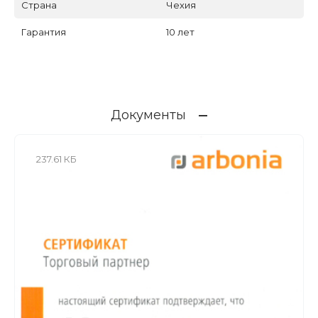
Страна
Чехия
Гарантия
10 лет
Документы
237.61 КБ