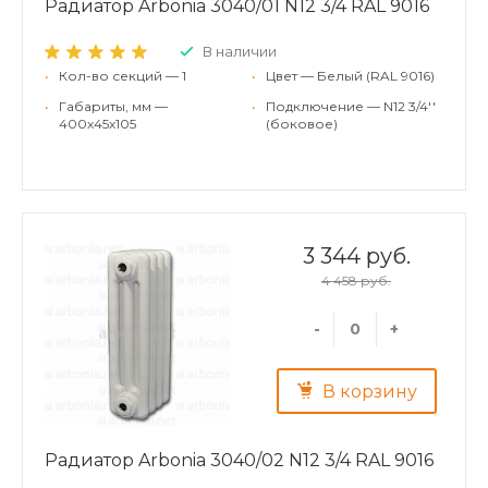
Радиатор Arbonia 3040/01 N12 3/4 RAL 9016
В наличии
•
Кол-во секций — 1
•
Цвет — Белый (RAL 9016)
•
Габариты, мм —
•
Подключение — N12 3/4''
400x45x105
(боковое)
3 344 руб.
4 458 руб.
-
+
В корзину
Радиатор Arbonia 3040/02 N12 3/4 RAL 9016