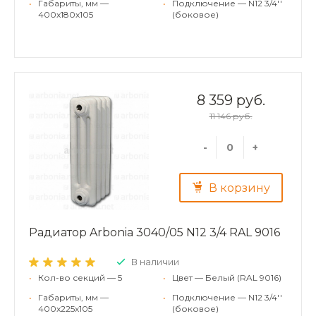
•
Габариты, мм —
•
Подключение — N12 3/4''
400x180x105
(боковое)
8 359 руб.
11 146 руб.
-
+
В корзину
Радиатор Arbonia 3040/05 N12 3/4 RAL 9016
В наличии
•
Кол-во секций — 5
•
Цвет — Белый (RAL 9016)
•
Габариты, мм —
•
Подключение — N12 3/4''
400x225x105
(боковое)