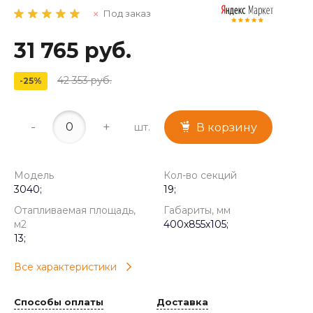
Под заказ
31 765 руб.
42 353 руб.
-25%
-
+
шт.
В корзину
Модель
Кол-во секций
3040;
19;
Отапливаемая площадь,
Габариты, мм
м2
400x855x105;
13;
Все характеристики
Способы оплаты
Доставка