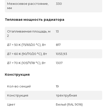
Межосевое расстояние,
330
мм
Тепловая мощность радиатора
Отапливаемая площадь, м
13
2
ΔT = 50 K (75/65/20 °C), Вт
817
ΔT = 60 K (90/70/20 °C), Вт
1053,93
ΔT = 70 K (105/71/18 °C), Вт
1307
Конструкция
Кол-во секций
19
Конструкция
трёхтрубная
Цвет
Белый (RAL 9016)