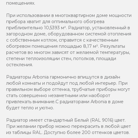
помещениях.
При использовании в многоквартирном доме мощности
прибора хватит для оптимального обогрева
приблизительно 10,5393 м². Радиатор, установленный в
загородном доме, оборудованном системой отопления
с собственным котлом, справится с качественным
обогревом помещения площадью 8,17 м². Результаты
расчетов во многом зависят от желаемой температуры,
степени теплоизоляции стен, потолков, площади
остекления.
Радиаторы Arbonia гармонично впишутся в дизайн
любой комнаты и подойдут под любой интерьер. При
правильном выборе оттенка, трубчатые приборы могут
стать совершенно незаметными или наоборот
привлекать внимание.С радиаторами Аrbonia в доме
будет тепло и уютно.
Радиатор имеет стандартный Белый (RAL 9016) цвет.
При желании прибор можно перекрасить в любой цвет
из таблицы RAL. Доступно более 200 оттенков цветов.