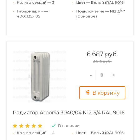
•
Кол-во секций — 3
•
Цвет — Белый (RAL 9016)
•
Габариты, мм —
•
Подключение — N12 3/4''
400x135x105
(боковое)
6 687 руб.
8 916 руб.
-
+
В корзину
Радиатор Arbonia 3040/04 N12 3/4 RAL 9016
В наличии
•
Кол-во секций — 4
•
Цвет — Белый (RAL 9016)