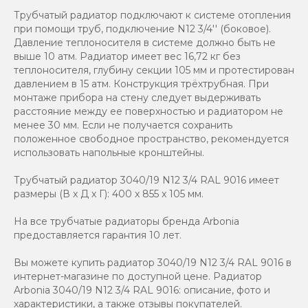
Трубчатый радиатор подключают к системе отопления
при помощи труб, подключение N12 3/4'' (боковое).
Давление теплоносителя в системе должно быть не
выше 10 атм. Радиатор имеет вес 16,72 кг без
теплоносителя, глубину секции 105 мм и протестирован
давлением в 15 атм. Конструкция трёхтрубная. При
монтаже прибора на стену следует выдерживать
расстояние между ее поверхностью и радиатором не
менее 30 мм. Если не получается сохранить
положенное свободное пространство, рекомендуется
использовать напольные кронштейны.
Трубчатый радиатор 3040/19 N12 3/4 RAL 9016 имеет
размеры (В x Д x Г): 400 x 855 x 105 мм.
На все трубчатые радиаторы бренда Аrbonia
предоставляется гарантия 10 лет.
Вы можете купить радиатор 3040/19 N12 3/4 RAL 9016 в
интернет-магазине по доступной цене. Радиатор
Arbonia 3040/19 N12 3/4 RAL 9016: описание, фото и
характеристики, а также отзывы покупателей.