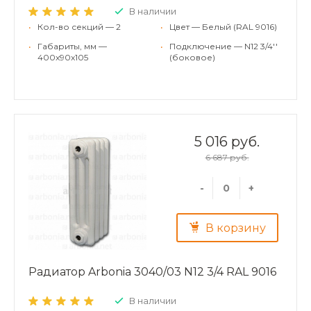
В наличии
•
Кол-во секций — 2
•
Цвет — Белый (RAL 9016)
•
Габариты, мм —
•
Подключение — N12 3/4''
400x90x105
(боковое)
5 016 руб.
6 687 руб.
-
+
В корзину
Радиатор Arbonia 3040/03 N12 3/4 RAL 9016
В наличии