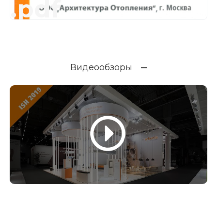
.pdf
Видеообзоры