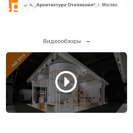
.pdf
Видеообзоры