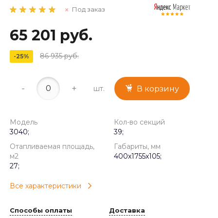
Под заказ
65 201 руб.
86 935 руб.
-25%
-
+
шт.
В корзину
Модель
Кол-во секций
3040;
39;
Отапливаемая площадь,
Габариты, мм
м2
400x1755x105;
27;
Все характеристики
Способы оплаты
Доставка