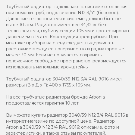
Трубчатый радиатор подключают к системе отопления
при помощи труб, подключение N12 3/4'' (боковое).
Давление теплоносителя в системе должно быть не
выше 10 атм. Радиатор имеет вес 34,32 кг без
теплоносителя, глубину секции 105 мм и протестирован
давлением в 15 атм. Конструкция трёхтрубная. При
монтаже прибора на стену следует выдерживать
расстояние между ее поверхностью и радиатором не
менее 30 мм. Если не получается сохранить
положенное свободное пространство, рекомендуется
использовать напольные кронштейны.
Трубчатый радиатор 3040/39 N12 3/4 RAL 9016 имеет
размеры (В x Д x Г): 400 x 1755 x 105 мм.
На все трубчатые радиаторы бренда Аrbonia
предоставляется гарантия 10 лет.
Вы можете купить радиатор 3040/39 N12 3/4 RAL 9016 в
интернет-магазине по доступной цене. Радиатор
Arbonia 3040/39 N12 3/4 RAL 9016: описание, фото и
характеристики, а также отзывы покупателей.