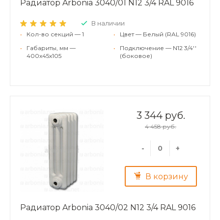
Радиатор Arbonia 3040/01 N12 3/4 RAL 9016
В наличии
•
Кол-во секций — 1
•
Цвет — Белый (RAL 9016)
•
Габариты, мм —
•
Подключение — N12 3/4''
400x45x105
(боковое)
3 344 руб.
4 458 руб.
-
+
В корзину
Радиатор Arbonia 3040/02 N12 3/4 RAL 9016