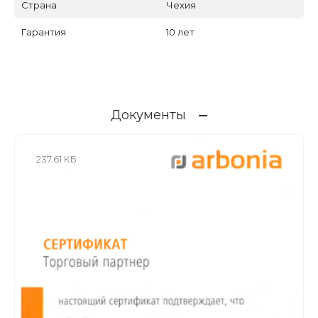
Страна
Чехия
Гарантия
10 лет
Документы
237.61 КБ