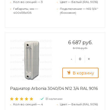
•
Кол-во секций — 3
•
Цвет — Белый (RAL 9016)
•
Габариты, мм —
•
Подключение — N12 3/4''
400x135x105
(боковое)
6 687 руб.
8 916 руб.
-
+
В корзину
Радиатор Arbonia 3040/04 N12 3/4 RAL 9016
В наличии
•
Кол-во секций — 4
•
Цвет — Белый (RAL 9016)