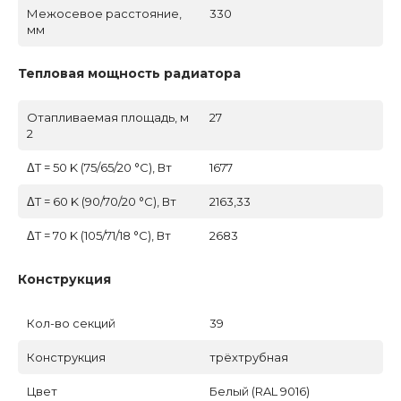
Межосевое расстояние,
330
мм
Тепловая мощность радиатора
Отапливаемая площадь, м
27
2
ΔT = 50 K (75/65/20 °C), Вт
1677
ΔT = 60 K (90/70/20 °C), Вт
2163,33
ΔT = 70 K (105/71/18 °C), Вт
2683
Конструкция
Кол-во секций
39
Конструкция
трёхтрубная
Цвет
Белый (RAL 9016)