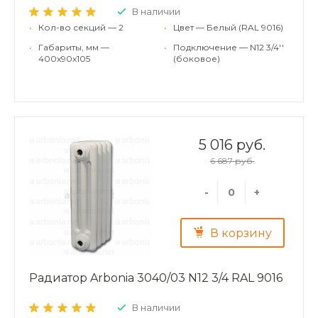
В наличии
•
Кол-во секций — 2
•
Цвет — Белый (RAL 9016)
•
Габариты, мм —
•
Подключение — N12 3/4''
400x90x105
(боковое)
5 016 руб.
6 687 руб.
-
+
В корзину
Радиатор Arbonia 3040/03 N12 3/4 RAL 9016
В наличии