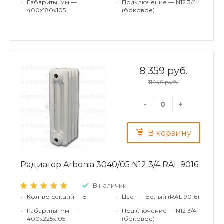
•
Габариты, мм —
•
Подключение — N12 3/4''
400x180x105
(боковое)
8 359 руб.
11 146 руб.
-
+
В корзину
Радиатор Arbonia 3040/05 N12 3/4 RAL 9016
В наличии
•
Кол-во секций — 5
•
Цвет — Белый (RAL 9016)
•
Габариты, мм —
•
Подключение — N12 3/4''
400x225x105
(боковое)