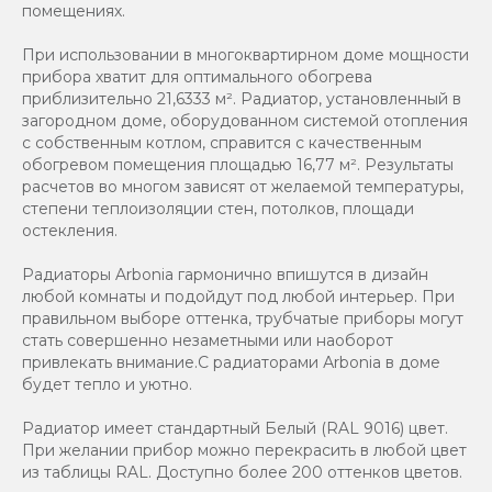
помещениях.
При использовании в многоквартирном доме мощности
прибора хватит для оптимального обогрева
приблизительно 21,6333 м². Радиатор, установленный в
загородном доме, оборудованном системой отопления
с собственным котлом, справится с качественным
обогревом помещения площадью 16,77 м². Результаты
расчетов во многом зависят от желаемой температуры,
степени теплоизоляции стен, потолков, площади
остекления.
Радиаторы Arbonia гармонично впишутся в дизайн
любой комнаты и подойдут под любой интерьер. При
правильном выборе оттенка, трубчатые приборы могут
стать совершенно незаметными или наоборот
привлекать внимание.С радиаторами Аrbonia в доме
будет тепло и уютно.
Радиатор имеет стандартный Белый (RAL 9016) цвет.
При желании прибор можно перекрасить в любой цвет
из таблицы RAL. Доступно более 200 оттенков цветов.