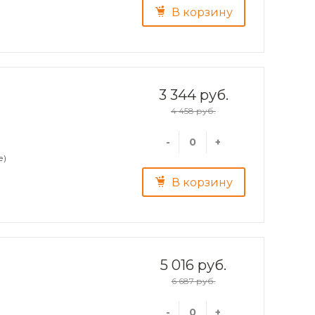
В корзину
3 344 руб.
4 458 руб.
-
+
е)
В корзину
5 016 руб.
6 687 руб.
-
+