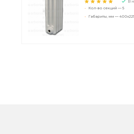
В 
•
Кол-во секций — 5
•
Габариты, мм — 400x22