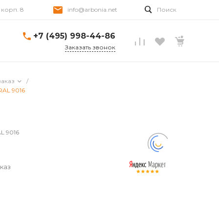
, корп. 8
info@arbonia.net
Поиск
+7 (495) 998-44-86
Заказать звонок
заказ
/
RAL 9016
AL 9016
каз