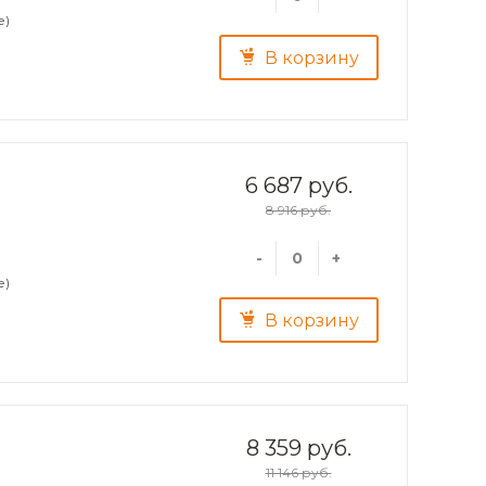
е)
В корзину
6 687 руб.
8 916 руб.
-
+
е)
В корзину
8 359 руб.
11 146 руб.