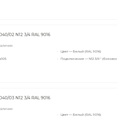
040/02 N12 3/4 RAL 9016
наличии
•
Цвет — Белый (RAL 9016)
x105
•
Подключение — N12 3/4'' (боково
040/03 N12 3/4 RAL 9016
наличии
•
Цвет — Белый (RAL 9016)