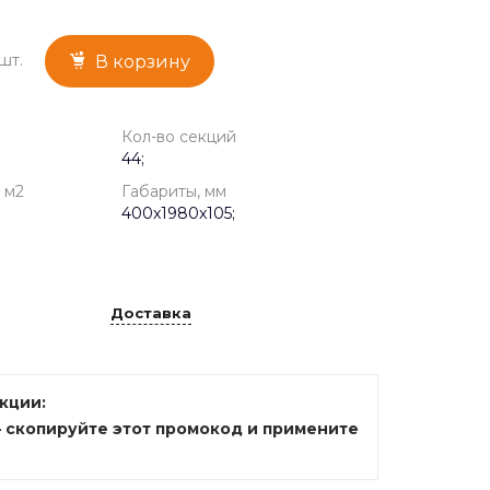
шт.
В корзину
Кол-во секций
44;
 м2
Габариты, мм
400x1980x105;
Доставка
акции:
— скопируйте этот промокод и примените