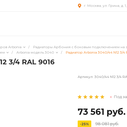
г. Москва, ул. Грина, д. 1
ров Arbonia
/
Радиаторы Арбония с боковым подключением на 
ием
/
Arbonia модель 3040
/
Радиатор Arbonia 3040/44 N12 3/4 
2 3/4 RAL 9016
Артикул:
3040/44 N12 3/4 R
Под за
73 561 руб.
98 081 руб.
-25%