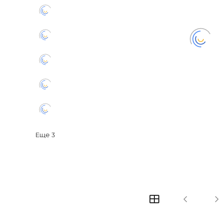
Еще
3