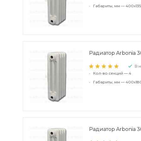
•
Габариты, мм — 400x135
Радиатор Arbonia 3
В 
•
Кол-во секций — 4
•
Габариты, мм — 400x18
Радиатор Arbonia 30