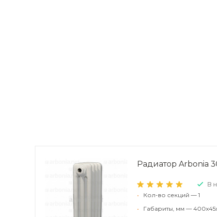
Радиатор Arbonia 30
В 
•
Кол-во секций — 1
•
Габариты, мм — 400x45