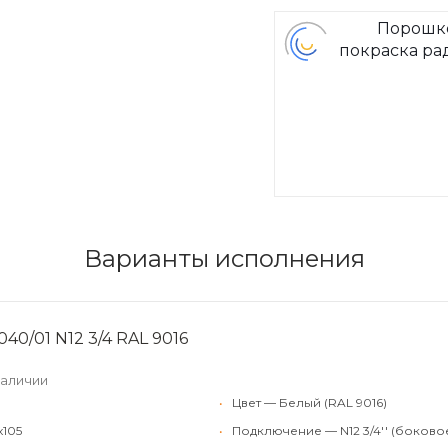
Порошк
покраска ра
Arbon
Варианты исполнения
40/01 N12 3/4 RAL 9016
наличии
•
Цвет — Белый (RAL 9016)
x105
•
Подключение — N12 3/4'' (боково