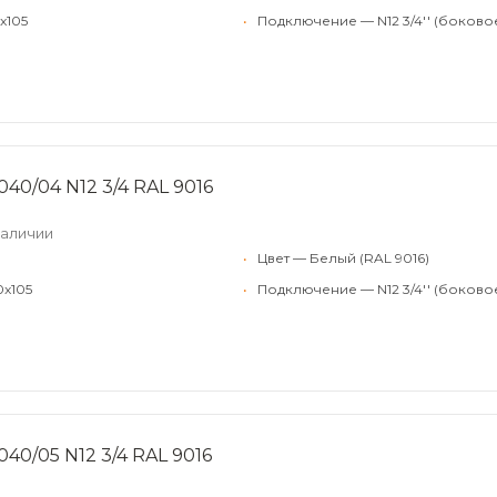
x105
•
Подключение — N12 3/4'' (боково
040/04 N12 3/4 RAL 9016
наличии
•
Цвет — Белый (RAL 9016)
0x105
•
Подключение — N12 3/4'' (боково
40/05 N12 3/4 RAL 9016