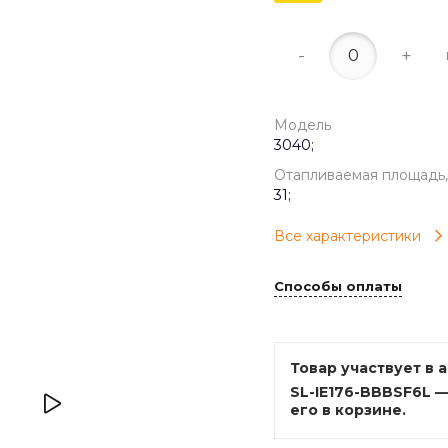
-
+
Модель
3040;
Отапливаемая площадь,
31;
Все характеристики
Способы оплаты
Товар участвует в 
SL-IE176-BBBSF6L 
его в корзине.