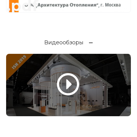
.pdf
Видеообзоры