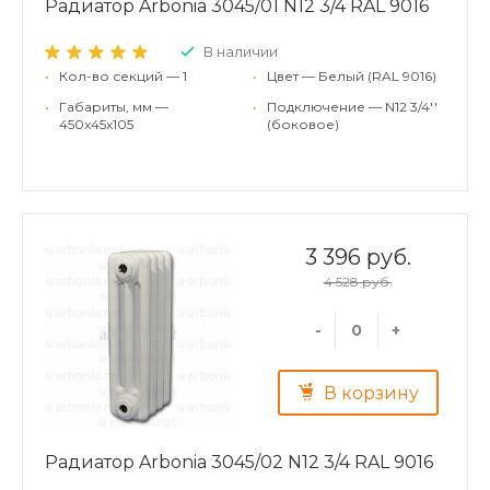
Радиатор Arbonia 3045/01 N12 3/4 RAL 9016
В наличии
•
Кол-во секций — 1
•
Цвет — Белый (RAL 9016)
•
Габариты, мм —
•
Подключение — N12 3/4''
450x45x105
(боковое)
3 396 руб.
4 528 руб.
-
+
В корзину
Радиатор Arbonia 3045/02 N12 3/4 RAL 9016