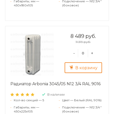
•
Габариты, мм —
•
Подключение — N12 3/4''
450x180x105
(боковое)
8 489 руб.
11 319 руб.
-
+
В корзину
Радиатор Arbonia 3045/05 N12 3/4 RAL 9016
В наличии
•
Кол-во секций — 5
•
Цвет — Белый (RAL 9016)
•
Габариты, мм —
•
Подключение — N12 3/4''
450x225x105
(боковое)