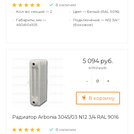
В наличии
•
Кол-во секций — 2
•
Цвет — Белый (RAL 9016)
•
Габариты, мм —
•
Подключение — N12 3/4''
450x90x105
(боковое)
5 094 руб.
6 792 руб.
-
+
В корзину
Радиатор Arbonia 3045/03 N12 3/4 RAL 9016
В наличии