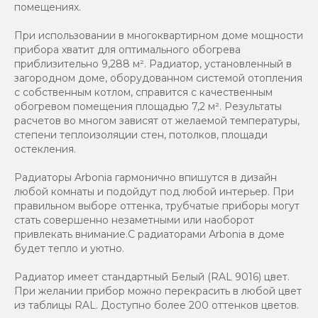
помещениях.
При использовании в многоквартирном доме мощности
прибора хватит для оптимального обогрева
приблизительно 9,288 м². Радиатор, установленный в
загородном доме, оборудованном системой отопления
с собственным котлом, справится с качественным
обогревом помещения площадью 7,2 м². Результаты
расчетов во многом зависят от желаемой температуры,
степени теплоизоляции стен, потолков, площади
остекления.
Радиаторы Arbonia гармонично впишутся в дизайн
любой комнаты и подойдут под любой интерьер. При
правильном выборе оттенка, трубчатые приборы могут
стать совершенно незаметными или наоборот
привлекать внимание.С радиаторами Аrbonia в доме
будет тепло и уютно.
Радиатор имеет стандартный Белый (RAL 9016) цвет.
При желании прибор можно перекрасить в любой цвет
из таблицы RAL. Доступно более 200 оттенков цветов.