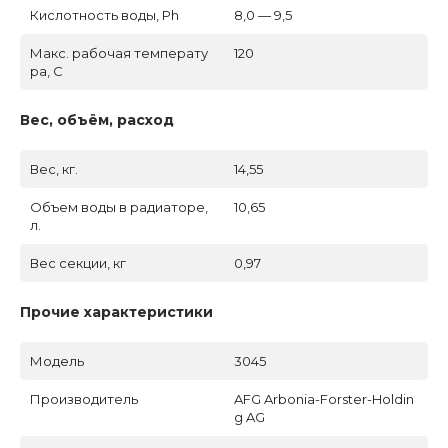
Кислотность воды, Ph
8,0 — 9,5
Макс. рабочая температу
120
ра, C
Вес, объём, расход
Вес, кг.
14,55
Объем воды в радиаторе,
10,65
л.
Вес секции, кг
0,97
Прочие характеристики
Модель
3045
Производитель
AFG Arbonia-Forster-Holdin
g AG