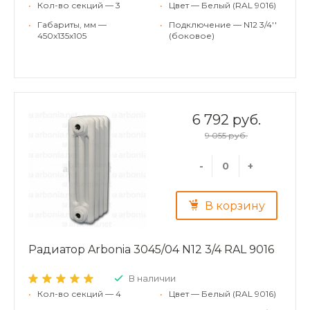
•
Кол-во секций — 3
•
Цвет — Белый (RAL 9016)
•
Габариты, мм —
•
Подключение — N12 3/4''
450x135x105
(боковое)
6 792 руб.
9 055 руб.
-
+
В корзину
Радиатор Arbonia 3045/04 N12 3/4 RAL 9016
В наличии
•
Кол-во секций — 4
•
Цвет — Белый (RAL 9016)