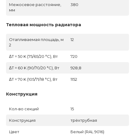
Межосевое расстояние,
380
мм
Тепловая мощность радиатора
Отапливаемая площадь, м
12
2
ΔT = 50 K (75/65/20 °C), Вт
720
ΔT = 60 K (90/70/20 °C), Вт
928,8
ΔT = 70 K (105/71/18 °C), Вт
1152
Конструкция
Кол-во секций
15
Конструкция
трёхтрубная
Цвет
Белый (RAL 9016)