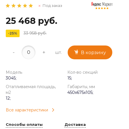
Под заказ
25 468 руб.
33 958 руб.
-25%
-
+
шт.
В корзину
Модель
Кол-во секций
3045;
15;
Отапливаемая площадь,
Габариты, мм
м2
450x675x105;
12;
Все характеристики
Способы оплаты
Доставка