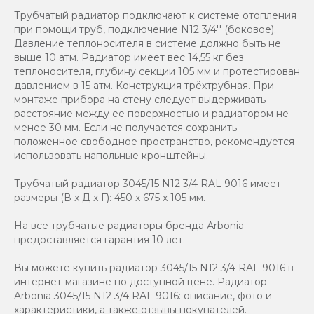
Трубчатый радиатор подключают к системе отопления
при помощи труб, подключение N12 3/4'' (боковое).
Давление теплоносителя в системе должно быть не
выше 10 атм. Радиатор имеет вес 14,55 кг без
теплоносителя, глубину секции 105 мм и протестирован
давлением в 15 атм. Конструкция трёхтрубная. При
монтаже прибора на стену следует выдерживать
расстояние между ее поверхностью и радиатором не
менее 30 мм. Если не получается сохранить
положенное свободное пространство, рекомендуется
использовать напольные кронштейны.
Трубчатый радиатор 3045/15 N12 3/4 RAL 9016 имеет
размеры (В x Д x Г): 450 x 675 x 105 мм.
На все трубчатые радиаторы бренда Аrbonia
предоставляется гарантия 10 лет.
Вы можете купить радиатор 3045/15 N12 3/4 RAL 9016 в
интернет-магазине по доступной цене. Радиатор
Arbonia 3045/15 N12 3/4 RAL 9016: описание, фото и
характеристики, а также отзывы покупателей.