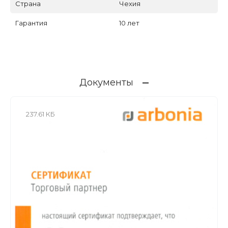
Страна
Чехия
Гарантия
10 лет
Документы
237.61 КБ