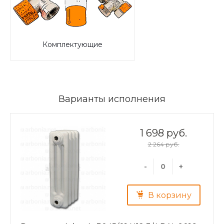
Комплектующие
Варианты исполнения
1 698 руб.
2 264 руб.
-
+
В корзину